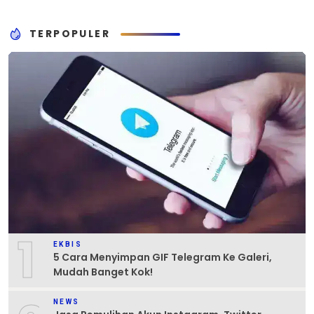
TERPOPULER
1
EKBIS
5 Cara Menyimpan GIF Telegram Ke Galeri,
Mudah Banget Kok!
NEWS