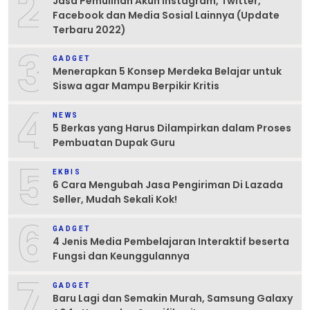
2
Jasa Pemulihan Akun Instagram, Twitter,
Facebook dan Media Sosial Lainnya (Update
Terbaru 2022)
3
GADGET
Menerapkan 5 Konsep Merdeka Belajar untuk
Siswa agar Mampu Berpikir Kritis
4
NEWS
5 Berkas yang Harus Dilampirkan dalam Proses
Pembuatan Dupak Guru
5
EKBIS
6 Cara Mengubah Jasa Pengiriman Di Lazada
Seller, Mudah Sekali Kok!
6
GADGET
4 Jenis Media Pembelajaran Interaktif beserta
Fungsi dan Keunggulannya
7
GADGET
Baru Lagi dan Semakin Murah, Samsung Galaxy