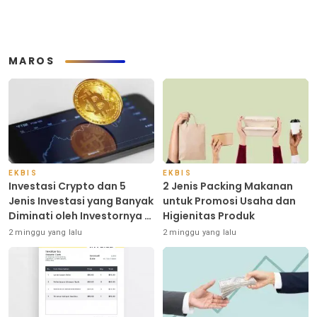
MAROS
EKBIS
EKBIS
Investasi Crypto dan 5
2 Jenis Packing Makanan
Jenis Investasi yang Banyak
untuk Promosi Usaha dan
Diminati oleh Investornya di
Higienitas Produk
Indonesia
2 minggu yang lalu
2 minggu yang lalu