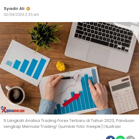
Syadir Ali
02/04/2026 2:35 am
5 Langkah Analisa Trading Forex Terbaru di Tahun 2023, Panduan
Lengkap Memulai Trading! (sumber foto: freepik) | Ilustrasi