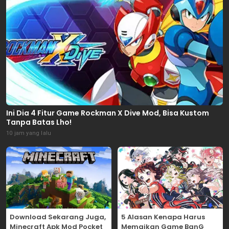
Ini Dia 4 Fitur Game Rockman X Dive Mod, Bisa Kustom
Tanpa Batas Lho!
10 jam yang lalu
Download Sekarang Juga,
5 Alasan Kenapa Harus
Minecraft Apk Mod Pocket
Memaikan Game BanG