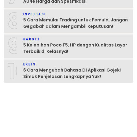
A04e Harga dan Spesifikasi!
8
INVESTASI
5 Cara Memulai Trading untuk Pemula, Jangan
Gegabah dalam Mengambil Keputusan!
9
GADGET
5 Kelebihan Poco F5, HP dengan Kualitas Layar
Terbaik di Kelasnya!
10
EKBIS
6 Cara Mengubah Bahasa Di Aplikasi Gojek!
Simak Penjelasan Lengkapnya Yuk!