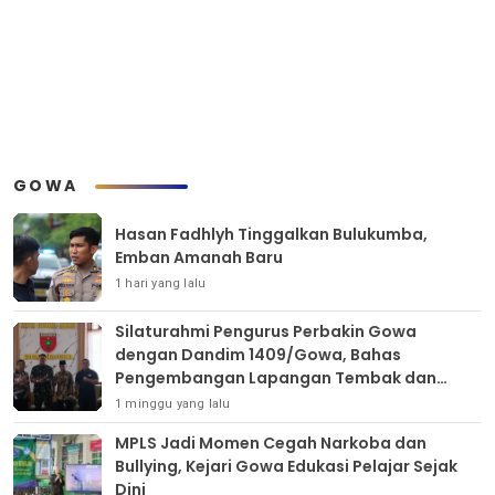
GOWA
Hasan Fadhlyh Tinggalkan Bulukumba,
Emban Amanah Baru
1 hari yang lalu
Silaturahmi Pengurus Perbakin Gowa
dengan Dandim 1409/Gowa, Bahas
Pengembangan Lapangan Tembak dan
Pembinaan Atlet
1 minggu yang lalu
MPLS Jadi Momen Cegah Narkoba dan
Bullying, Kejari Gowa Edukasi Pelajar Sejak
Dini