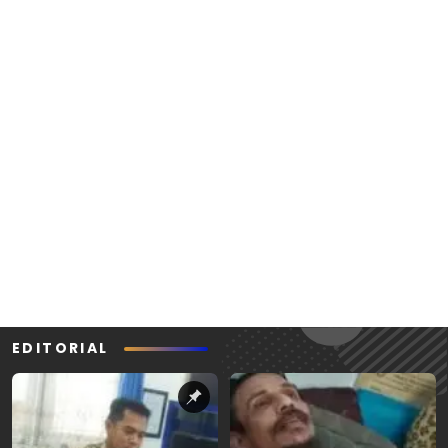
EDITORIAL