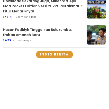
Download Sekarang Juga, Minecraft Apk
Mod Pocket Edition Versi 2022! Lalu Nikmati 5
Fitur Menariknya!
10 jam yang lalu
EKBIS
Hasan Fadhlyh Tinggalkan Bulukumba,
Emban Amanah Baru
1 hari yang lalu
GOWA
INDEX BERITA