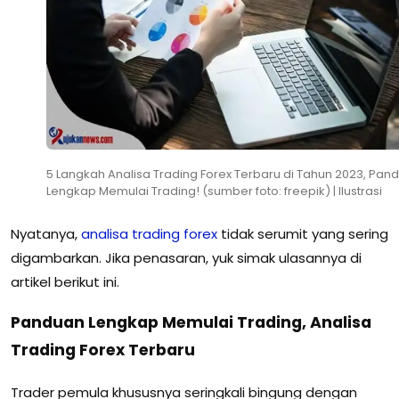
5 Langkah Analisa Trading Forex Terbaru di Tahun 2023, Pan
Lengkap Memulai Trading! (sumber foto: freepik) | Ilustrasi
Nyatanya,
analisa trading forex
tidak serumit yang sering
digambarkan. Jika penasaran, yuk simak ulasannya di
artikel berikut ini.
Panduan Lengkap Memulai Trading, Analisa
Trading Forex Terbaru
Trader pemula khususnya seringkali bingung dengan