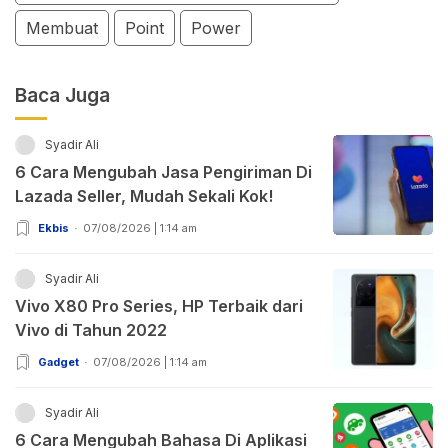
Membuat
Point
Power
Baca Juga
Syadir Ali
6 Cara Mengubah Jasa Pengiriman Di
Lazada Seller, Mudah Sekali Kok!
Ekbis
07/08/2026 | 1:14 am
Syadir Ali
Vivo X80 Pro Series, HP Terbaik dari
Vivo di Tahun 2022
Gadget
07/08/2026 | 1:14 am
Syadir Ali
6 Cara Mengubah Bahasa Di Aplikasi