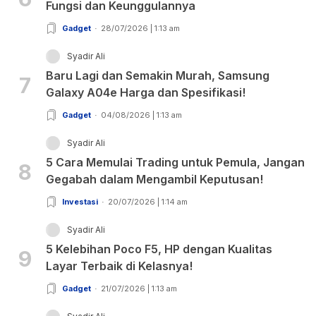
Fungsi dan Keunggulannya
Gadget
28/07/2026 | 1:13 am
Syadir Ali
Baru Lagi dan Semakin Murah, Samsung
7
Galaxy A04e Harga dan Spesifikasi!
Gadget
04/08/2026 | 1:13 am
Syadir Ali
5 Cara Memulai Trading untuk Pemula, Jangan
8
Gegabah dalam Mengambil Keputusan!
Investasi
20/07/2026 | 1:14 am
Syadir Ali
5 Kelebihan Poco F5, HP dengan Kualitas
9
Layar Terbaik di Kelasnya!
Gadget
21/07/2026 | 1:13 am