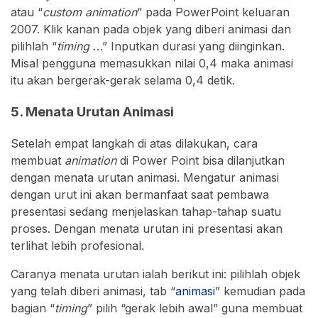
atau “
custom animation
” pada PowerPoint keluaran
2007. Klik kanan pada objek yang diberi animasi dan
pilihlah “
timing
…” Inputkan durasi yang diinginkan.
Misal pengguna memasukkan nilai 0,4 maka animasi
itu akan bergerak-gerak selama 0,4 detik.
5. Menata Urutan Animasi
Setelah empat langkah di atas dilakukan, cara
membuat
animation
di Power Point bisa dilanjutkan
dengan menata urutan animasi. Mengatur animasi
dengan urut ini akan bermanfaat saat pembawa
presentasi sedang menjelaskan tahap-tahap suatu
proses. Dengan menata urutan ini presentasi akan
terlihat lebih profesional.
Caranya menata urutan ialah berikut ini: pilihlah objek
yang telah diberi animasi, tab “
animasi
” kemudian pada
bagian “
timing
” pilih “gerak lebih awal” guna membuat