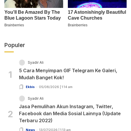
Populer
Syadir Ali
5 Cara Menyimpan GIF Telegram Ke Galeri,
1
Mudah Banget Kok!
Ekbis
05/08/2026 | 1:14 am
Syadir Ali
Jasa Pemulihan Akun Instagram, Twitter,
2
Facebook dan Media Sosial Lainnya (Update
Terbaru 2022)
News
13/07/2026 | 1:13 am