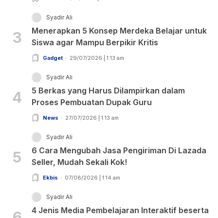
Syadir Ali
Menerapkan 5 Konsep Merdeka Belajar untuk
3
Siswa agar Mampu Berpikir Kritis
Gadget
29/07/2026 | 1:13 am
Syadir Ali
5 Berkas yang Harus Dilampirkan dalam
4
Proses Pembuatan Dupak Guru
News
27/07/2026 | 1:13 am
Syadir Ali
6 Cara Mengubah Jasa Pengiriman Di Lazada
5
Seller, Mudah Sekali Kok!
Ekbis
07/08/2026 | 1:14 am
Syadir Ali
4 Jenis Media Pembelajaran Interaktif beserta
6