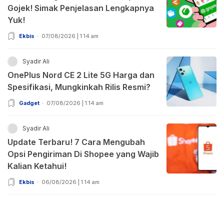
Gojek! Simak Penjelasan Lengkapnya
Yuk!
Ekbis
07/08/2026 | 1:14 am
Syadir Ali
OnePlus Nord CE 2 Lite 5G Harga dan
Spesifikasi, Mungkinkah Rilis Resmi?
Gadget
07/08/2026 | 1:14 am
Syadir Ali
Update Terbaru! 7 Cara Mengubah
Opsi Pengiriman Di Shopee yang Wajib
Kalian Ketahui!
Ekbis
06/08/2026 | 1:14 am