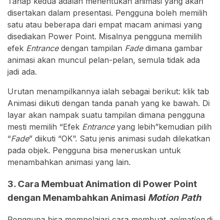
Tahap kedua adalah menentukan animasi yang akan
disertakan dalam presentasi. Pengguna boleh memilih
satu atau beberapa dari empat macam animasi yang
disediakan Power Point. Misalnya pengguna memilih
efek
Entrance
dengan tampilan
Fade
dimana gambar
animasi akan muncul pelan-pelan, semula tidak ada
jadi ada.
Urutan menampilkannya ialah sebagai berikut: klik tab
Animasi diikuti dengan tanda panah yang ke bawah. Di
layar akan nampak suatu tampilan dimana pengguna
mesti memilih “Efek
Entrance
yang lebih”kemudian pilih
“
Fade
” diikuti “OK”. Satu jenis animasi sudah dilekatkan
pada objek. Pengguna bisa meneruskan untuk
menambahkan animasi yang lain.
3. Cara Membuat Animation di Power Point
dengan Menambahkan Animasi
Motion Path
Pengguna bisa mempelajari cara membuat
animation
di