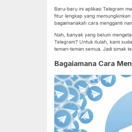
Baru-baru ini aplikasi Telegram m
fitur lengkap yang memungkinkan
bagaimanakah cara mengganti nama
Nah, banyak yang belum mengetahu
Telegram? Untuk itulah, kami s
teman-teman semua. Jadi simak teru
Bagaiamana Cara Men