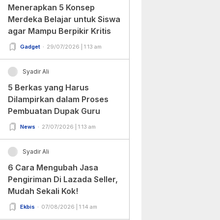
Menerapkan 5 Konsep
Merdeka Belajar untuk Siswa
agar Mampu Berpikir Kritis
Gadget
29/07/2026 | 1:13 am
Syadir Ali
5 Berkas yang Harus
Dilampirkan dalam Proses
Pembuatan Dupak Guru
News
27/07/2026 | 1:13 am
Syadir Ali
6 Cara Mengubah Jasa
Pengiriman Di Lazada Seller,
Mudah Sekali Kok!
Ekbis
07/08/2026 | 1:14 am