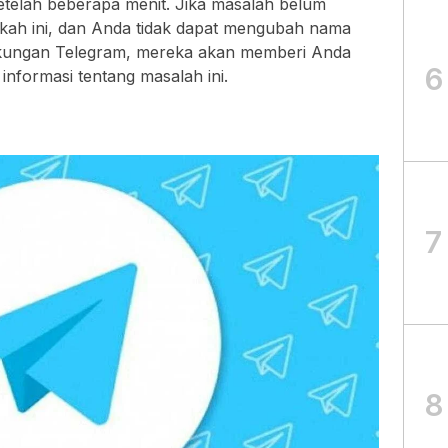
 setelah beberapa menit. Jika masalah belum
gkah ini, dan Anda tidak dapat mengubah nama
kungan Telegram, mereka akan memberi Anda
6
informasi tentang masalah ini.
7
8