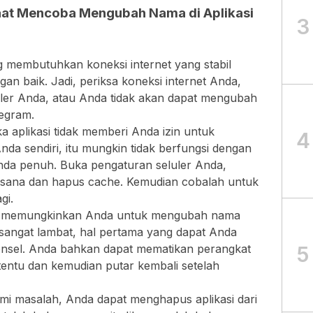
aat Mencoba Mengubah Nama di Aplikasi
3
g membutuhkan koneksi internet yang stabil
an baik. Jadi, periksa koneksi internet Anda,
uler Anda, atau Anda tidak akan dapat mengubah
legram.
a aplikasi tidak memberi Anda izin untuk
4
 sendiri, itu mungkin tidak berfungsi dengan
nda penuh. Buka pengaturan seluler Anda,
i sana dan hapus cache. Kemudian cobalah untuk
gi.
idak memungkinkan Anda untuk mengubah nama
sangat lambat, hal pertama yang dapat Anda
5
onsel. Anda bahkan dapat mematikan perangkat
tentu dan kemudian putar kembali setelah
mi masalah, Anda dapat menghapus aplikasi dari