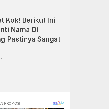
 Kok! Berikut Ini
nti Nama Di
g Pastinya Sangat
am