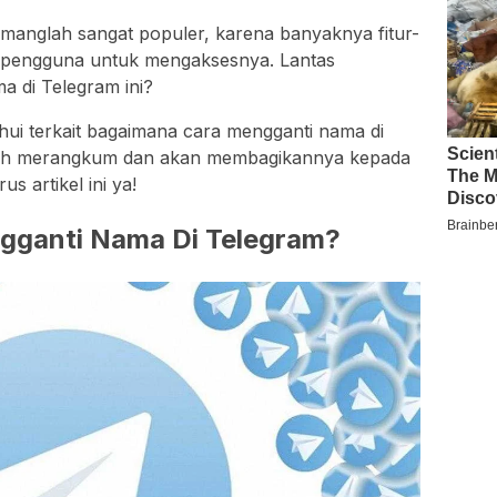
emanglah sangat populer, karena banyaknya fitur-
 pengguna untuk mengaksesnya. Lantas
 di Telegram ini?
i terkait bagaimana cara mengganti nama di
udah merangkum dan akan membagikannya kepada
s artikel ini ya!
gganti Nama Di Telegram?