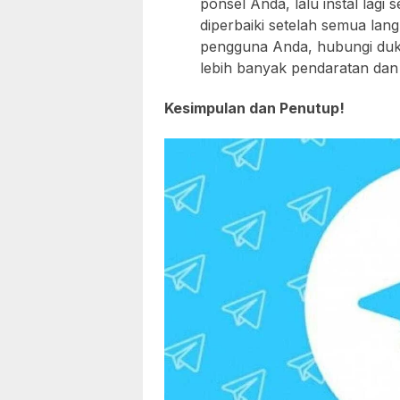
ponsel Anda, lalu instal lagi
diperbaiki setelah semua lan
pengguna Anda, hubungi du
lebih banyak pendaratan dan 
Kesimpulan dan Penutup!