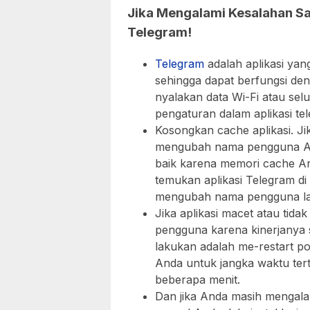
Jika Mengalami Kesalahan S
Telegram!
Telegram
adalah aplikasi yan
sehingga dapat berfungsi deng
nyalakan data Wi-Fi atau sel
pengaturan dalam aplikasi te
Kosongkan cache aplikasi. Jik
mengubah nama pengguna Anda
baik karena memori cache A
temukan aplikasi Telegram d
mengubah nama pengguna la
Jika aplikasi macet atau t
pengguna karena kinerjanya 
lakukan adalah me-restart p
Anda untuk jangka waktu ter
beberapa menit.
Dan jika Anda masih mengala