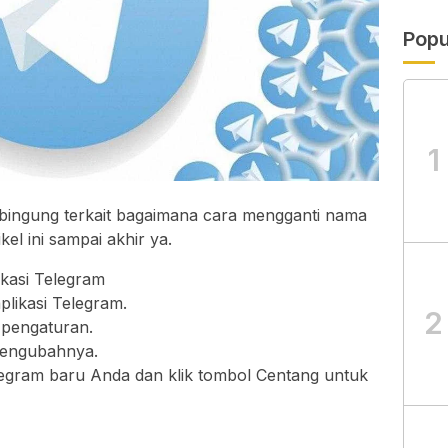
Popu
1
bingung terkait bagaimana cara mengganti nama
el ini sampai akhir ya.
kasi Telegram
plikasi Telegram.
2
 pengaturan.
mengubahnya.
egram baru Anda dan klik tombol Centang untuk