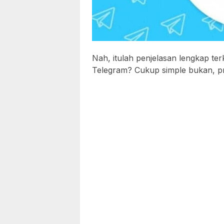
Nah, itulah penjelasan lengkap te
Telegram? Cukup simple bukan, pr