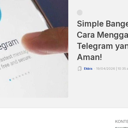
Simple Banget
Cara Mengga
Telegram yan
Aman!
Ekbis
19/04/2026 | 10:35 