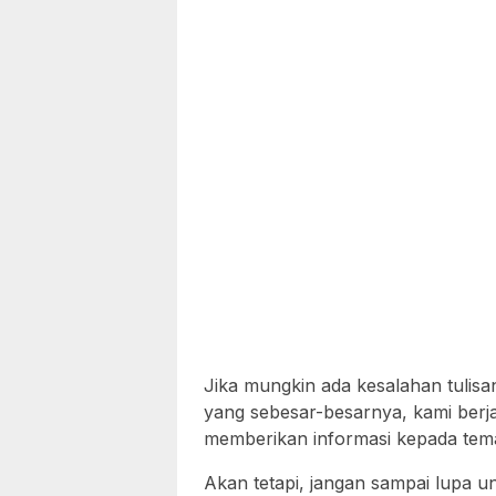
Jika mungkin ada kesalahan tulis
yang sebesar-besarnya, kami berj
memberikan informasi kepada te
Akan tetapi, jangan sampai lupa un