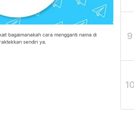
9
rkait bagaimanakah cara mengganti nama di
aktekkan sendiri ya.
1