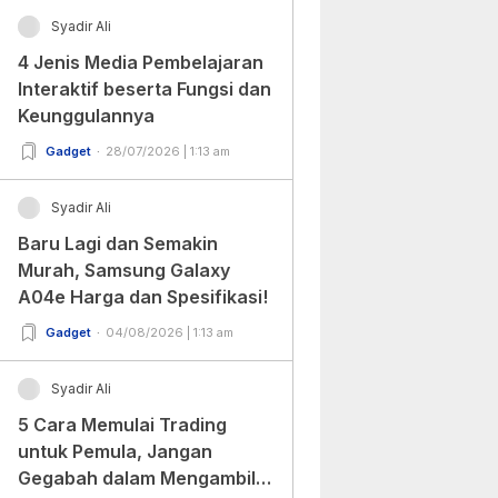
Syadir Ali
4 Jenis Media Pembelajaran
Interaktif beserta Fungsi dan
Keunggulannya
Gadget
28/07/2026 | 1:13 am
Syadir Ali
Baru Lagi dan Semakin
Murah, Samsung Galaxy
A04e Harga dan Spesifikasi!
Gadget
04/08/2026 | 1:13 am
Syadir Ali
5 Cara Memulai Trading
untuk Pemula, Jangan
Gegabah dalam Mengambil