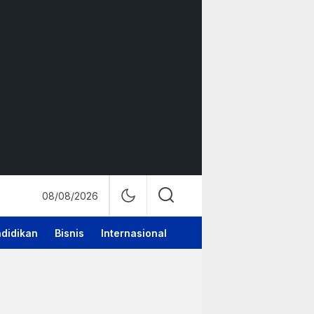
08/08/2026
didikan
Bisnis
Internasional