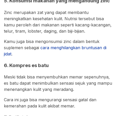
5. Konsumsi makanan yang mengandung zinc
Zinc merupakan zat yang dapat membantu
meningkatkan kesehatan kulit. Nutrisi tersebut bisa
kamu peroleh dari makanan seperti kacang-kacangan,
telur, tiram, lobster, daging, dan biji-bijian.
Kamu juga bisa mengonsumsi zinc dalam bentuk
suplemen sebagai
cara menghilangkan bruntusan di
jidat
.
6. Kompres es batu
Meski tidak bisa menyembuhkan memar sepenuhnya,
es batu dapat menimbulkan sensasi sejuk yang mampu
menenangkan kulit yang meradang.
Cara ini juga bisa mengurangi sensasi gatal dan
kemerahan pada kulit akibat memar.