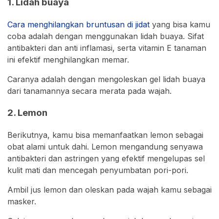
1. Lidah buaya
Cara menghilangkan bruntusan di jidat
yang bisa kamu
coba adalah dengan menggunakan lidah buaya. Sifat
antibakteri dan anti inflamasi, serta vitamin E tanaman
ini efektif menghilangkan memar.
Caranya adalah dengan mengoleskan gel lidah buaya
dari tanamannya secara merata pada wajah.
2. Lemon
Berikutnya, kamu bisa memanfaatkan lemon sebagai
obat alami untuk dahi. Lemon mengandung senyawa
antibakteri dan astringen yang efektif mengelupas sel
kulit mati dan mencegah penyumbatan pori-pori.
Ambil jus lemon dan oleskan pada wajah kamu sebagai
masker.