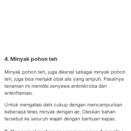
4. Minyak pohon teh
Minyak pohon teh, juga dikenal sebagai minyak pohon
teh, juga bisa menjadi obat alis yang ampuh. Pasalnya
tanaman ini memiliki senyawa antimikroba dan
antiinflamasi.
Untuk mengatasi dahi cukup dengan mencampurkan
beberapa tetes minyak dengan air. Oleskan bahan
tersebut ke seluruh wajah dengan bantuan kapas.