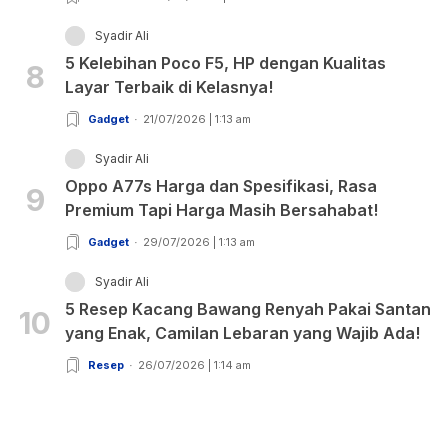
Syadir Ali
5 Kelebihan Poco F5, HP dengan Kualitas
8
Layar Terbaik di Kelasnya!
Gadget
21/07/2026 | 1:13 am
Syadir Ali
Oppo A77s Harga dan Spesifikasi, Rasa
9
Premium Tapi Harga Masih Bersahabat!
Gadget
29/07/2026 | 1:13 am
Syadir Ali
5 Resep Kacang Bawang Renyah Pakai Santan
10
yang Enak, Camilan Lebaran yang Wajib Ada!
Resep
26/07/2026 | 1:14 am