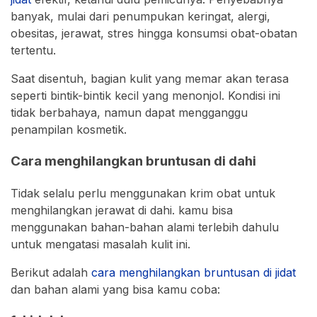
banyak, mulai dari penumpukan keringat, alergi,
obesitas, jerawat, stres hingga konsumsi obat-obatan
tertentu.
Saat disentuh, bagian kulit yang memar akan terasa
seperti bintik-bintik kecil yang menonjol. Kondisi ini
tidak berbahaya, namun dapat mengganggu
penampilan kosmetik.
Cara menghilangkan bruntusan di dahi
Tidak selalu perlu menggunakan krim obat untuk
menghilangkan jerawat di dahi. kamu bisa
menggunakan bahan-bahan alami terlebih dahulu
untuk mengatasi masalah kulit ini.
Berikut adalah
cara menghilangkan bruntusan di jidat
dan bahan alami yang bisa kamu coba: