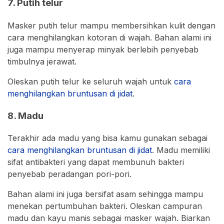
7. Putih telur
Masker putih telur mampu membersihkan kulit dengan
cara menghilangkan kotoran di wajah. Bahan alami ini
juga mampu menyerap minyak berlebih penyebab
timbulnya jerawat.
Oleskan putih telur ke seluruh wajah untuk
cara
menghilangkan bruntusan di jidat
.
8. Madu
Terakhir ada madu yang bisa kamu gunakan sebagai
cara menghilangkan bruntusan di jidat
. Madu memiliki
sifat antibakteri yang dapat membunuh bakteri
penyebab peradangan pori-pori.
Bahan alami ini juga bersifat asam sehingga mampu
menekan pertumbuhan bakteri. Oleskan campuran
madu dan kayu manis sebagai masker wajah. Biarkan