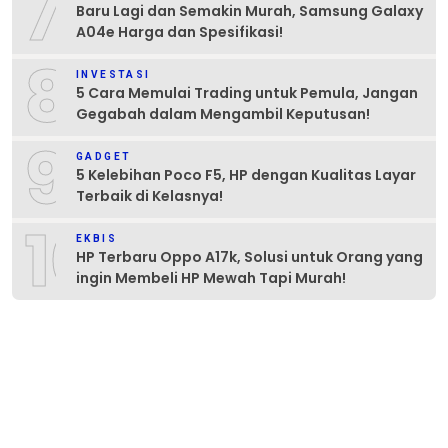
7
Baru Lagi dan Semakin Murah, Samsung Galaxy
A04e Harga dan Spesifikasi!
8
INVESTASI
5 Cara Memulai Trading untuk Pemula, Jangan
Gegabah dalam Mengambil Keputusan!
9
GADGET
5 Kelebihan Poco F5, HP dengan Kualitas Layar
Terbaik di Kelasnya!
10
EKBIS
HP Terbaru Oppo A17k, Solusi untuk Orang yang
ingin Membeli HP Mewah Tapi Murah!