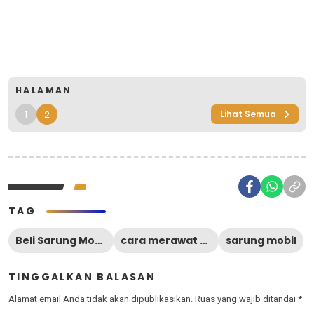
HALAMAN
1
2
Lihat Semua
TAG
Beli Sarung Mobil di Blibli
cara merawat cat mobil
sarung mobil
TINGGALKAN BALASAN
Alamat email Anda tidak akan dipublikasikan.
Ruas yang wajib ditandai
*