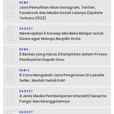
2
NEWS
Jasa Pemulihan Akun Instagram, Twitter,
Facebook dan Media Sosial Lainnya (Update
Terbaru 2022)
3
GADGET
Menerapkan 5 Konsep Merdeka Belajar untuk
Siswa agar Mampu Berpikir Kritis
4
NEWS
5 Berkas yang Harus Dilampirkan dalam Proses
Pembuatan Dupak Guru
5
EKBIS
6 Cara Mengubah Jasa Pengiriman Di Lazada
Seller, Mudah Sekali Kok!
6
GADGET
4 Jenis Media Pembelajaran Interaktif beserta
Fungsi dan Keunggulannya
GADGET