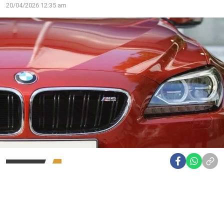
20/04/2026 12:35 am