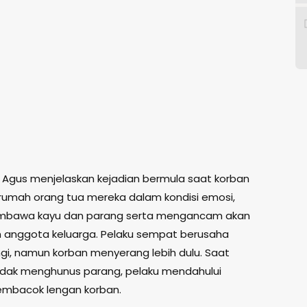
ut Agus menjelaskan kejadian bermula saat korban
rumah orang tua mereka dalam kondisi emosi,
mbawa kayu dan parang serta mengancam akan
anggota keluarga. Pelaku sempat berusaha
i, namun korban menyerang lebih dulu. Saat
dak menghunus parang, pelaku mendahului
mbacok lengan korban.