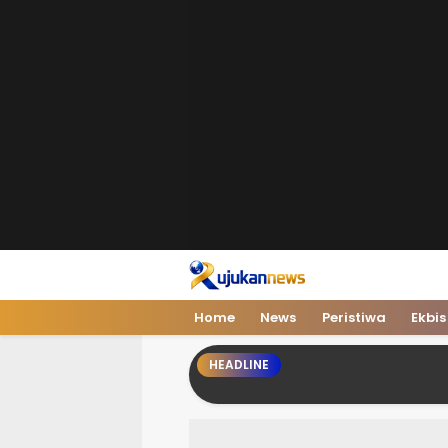
Home
News
Peristiwa
Ekbis
HEADLINE