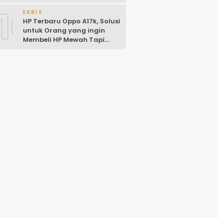
10
EKBIS
HP Terbaru Oppo A17k, Solusi
untuk Orang yang ingin
Membeli HP Mewah Tapi
Murah!