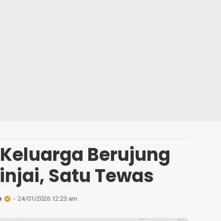
 Keluarga Berujung
injai, Satu Tewas
e
24/01/2026 12:23 am