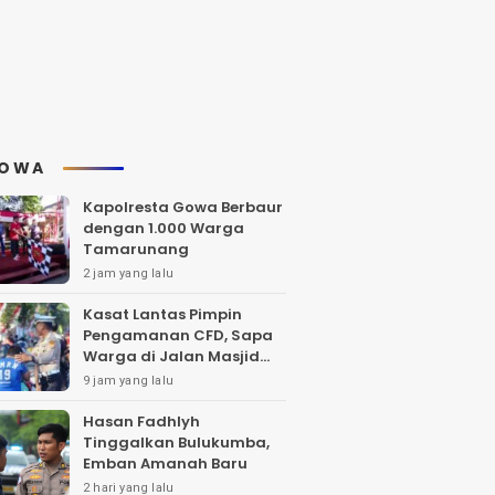
OWA
Kapolresta Gowa Berbaur
dengan 1.000 Warga
Tamarunang
2 jam yang lalu
Kasat Lantas Pimpin
Pengamanan CFD, Sapa
Warga di Jalan Masjid
Raya
9 jam yang lalu
Hasan Fadhlyh
Tinggalkan Bulukumba,
Emban Amanah Baru
2 hari yang lalu