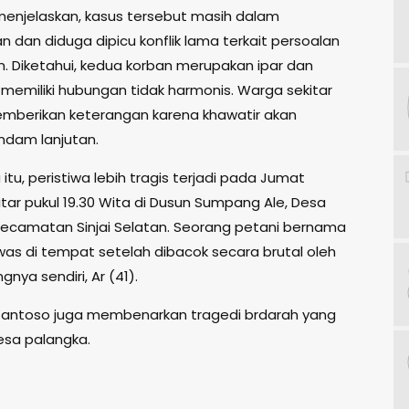
menjelaskan, kasus tersebut masih dalam
 dan diduga dipicu konflik lama terkait persoalan
n. Diketahui, kedua korban merupakan ipar dan
 memiliki hubungan tidak harmonis. Warga sekitar
berikan keterangan karena khawatir akan
ndam lanjutan.
tu, peristiwa lebih tragis terjadi pada Jumat
tar pukul 19.30 Wita di Dusun Sumpang Ale, Desa
Kecamatan Sinjai Selatan. Seorang petani bernama
was di tempat setelah dibacok secara brutal oleh
gnya sendiri, Ar (41).
Santoso juga membenarkan tragedi brdarah yang
desa palangka.