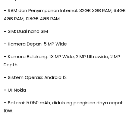
–
RAM dan Penyimpanan Internal: 32GB 3GB RAM, 64GB
4GB RAM, 128GB 4GB RAM
–
SIM: Dual nano SIM
–
Kamera Depan: 5 MP Wide
–
Kamera Belakang: 13 MP Wide, 2 MP Ultrawide, 2 MP
Depth
–
Sistem Operasi: Android 12
–
UI: Nokia
–
Baterai: 5.050 mAh, didukung pengisian daya cepat
10W.