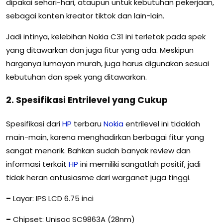
dipakai sehari-hari, ataupun untuk kebutuhan pekerjaan,
sebagai konten kreator tiktok dan lain-lain.
Jadi intinya, kelebihan Nokia C31 ini terletak pada spek
yang ditawarkan dan juga fitur yang ada. Meskipun
harganya lumayan murah, juga harus digunakan sesuai
kebutuhan dan spek yang ditawarkan.
2. Spesifikasi Entrilevel yang Cukup
Spesifikasi dari
HP
terbaru
Nokia
entrilevel ini tidaklah
main-main, karena menghadirkan berbagai fitur yang
sangat menarik. Bahkan sudah banyak review dan
informasi terkait
HP
ini memiliki sangatlah positif, jadi
tidak heran antusiasme dari warganet juga tinggi.
–
Layar: IPS LCD 6.75 inci
–
Chipset: Unisoc SC9863A (28nm)