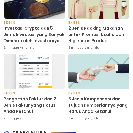
EKBIS
EKBIS
Investasi Crypto dan 5
2 Jenis Packing Makanan
Jenis Investasi yang Banyak
untuk Promosi Usaha dan
Diminati oleh Investornya di
Higienitas Produk
Indonesia
2 minggu yang lalu
2 minggu yang lalu
EKBIS
EKBIS
Pengertian Faktur dan 2
3 Jenis Kompensasi dan
Jenis Faktur yang Harus
Tujuan Pemberiannya yang
Anda Ketahui
Harus Anda Ketahui
2 minggu yang lalu
2 minggu yang lalu
TERPOPULER