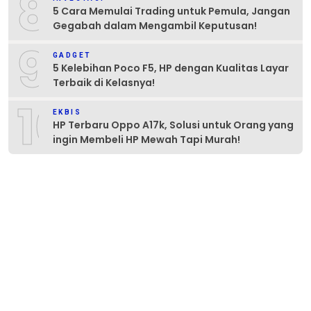
8
5 Cara Memulai Trading untuk Pemula, Jangan
Gegabah dalam Mengambil Keputusan!
9
GADGET
5 Kelebihan Poco F5, HP dengan Kualitas Layar
Terbaik di Kelasnya!
10
EKBIS
HP Terbaru Oppo A17k, Solusi untuk Orang yang
ingin Membeli HP Mewah Tapi Murah!