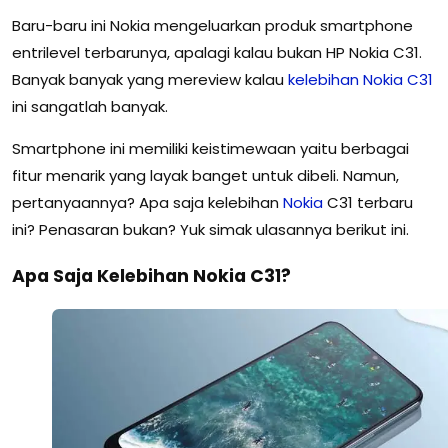
Baru-baru ini Nokia mengeluarkan produk smartphone
entrilevel terbarunya, apalagi kalau bukan HP Nokia C31.
Banyak banyak yang mereview kalau
kelebihan
Nokia
C31
ini sangatlah banyak.
Smartphone ini memiliki keistimewaan yaitu berbagai
fitur menarik yang layak banget untuk dibeli. Namun,
pertanyaannya? Apa saja kelebihan
Nokia
C31 terbaru
ini? Penasaran bukan? Yuk simak ulasannya berikut ini.
Apa Saja Kelebihan Nokia C31?