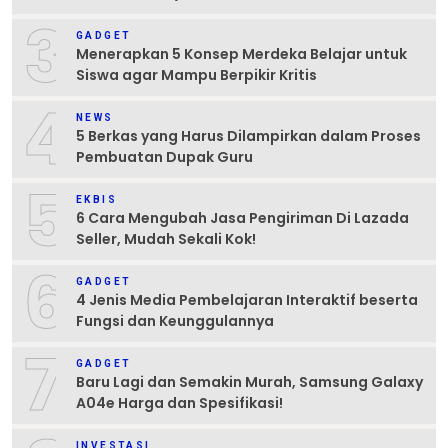
3
GADGET
Menerapkan 5 Konsep Merdeka Belajar untuk
Siswa agar Mampu Berpikir Kritis
4
NEWS
5 Berkas yang Harus Dilampirkan dalam Proses
Pembuatan Dupak Guru
5
EKBIS
6 Cara Mengubah Jasa Pengiriman Di Lazada
Seller, Mudah Sekali Kok!
6
GADGET
4 Jenis Media Pembelajaran Interaktif beserta
Fungsi dan Keunggulannya
7
GADGET
Baru Lagi dan Semakin Murah, Samsung Galaxy
A04e Harga dan Spesifikasi!
INVESTASI