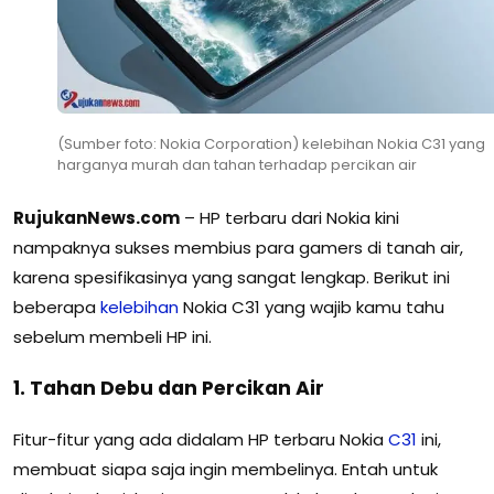
(Sumber foto: Nokia Corporation) kelebihan Nokia C31 yang
harganya murah dan tahan terhadap percikan air
RujukanNews.com
– HP terbaru dari Nokia kini
nampaknya sukses membius para gamers di tanah air,
karena spesifikasinya yang sangat lengkap. Berikut ini
beberapa
kelebihan
Nokia C31 yang wajib kamu tahu
sebelum membeli HP ini.
1. Tahan Debu dan Percikan Air
Fitur-fitur yang ada didalam HP terbaru Nokia
C31
ini,
membuat siapa saja ingin membelinya. Entah untuk