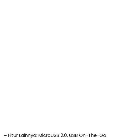
–
Fitur Lainnya: MicroUSB 2.0, USB On-The-Go