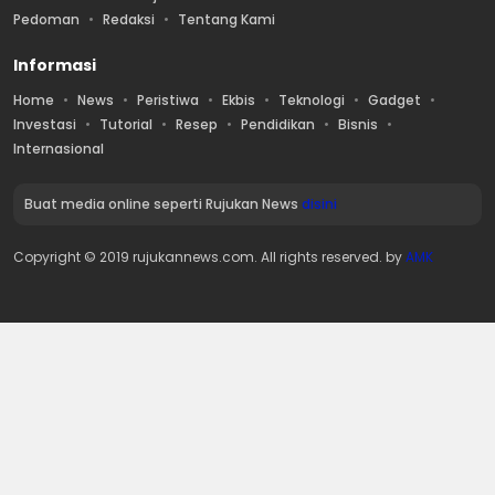
Pedoman
Redaksi
Tentang Kami
Informasi
Home
News
Peristiwa
Ekbis
Teknologi
Gadget
Investasi
Tutorial
Resep
Pendidikan
Bisnis
Internasional
Buat media online seperti Rujukan News
disini
Copyright © 2019 rujukannews.com. All rights reserved. by
AMK