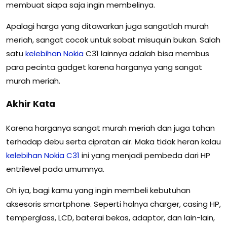
membuat siapa saja ingin membelinya.
Apalagi harga yang ditawarkan juga sangatlah murah
meriah, sangat cocok untuk sobat misuquin bukan. Salah
satu
kelebihan
Nokia
C31 lainnya adalah bisa membus
para pecinta gadget karena harganya yang sangat
murah meriah.
Akhir Kata
Karena harganya sangat murah meriah dan juga tahan
terhadap debu serta cipratan air. Maka tidak heran kalau
kelebihan
Nokia
C31
ini yang menjadi pembeda dari HP
entrilevel pada umumnya.
Oh iya, bagi kamu yang ingin membeli kebutuhan
aksesoris smartphone. Seperti halnya charger, casing HP,
temperglass, LCD, baterai bekas, adaptor, dan lain-lain,