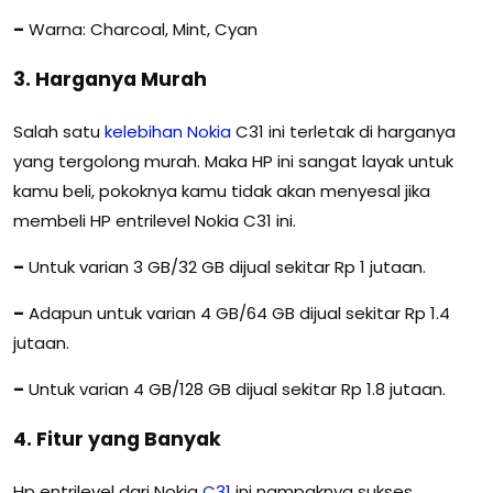
–
Warna: Charcoal, Mint, Cyan
3. Harganya Murah
Salah satu
kelebihan
Nokia
C31 ini terletak di harganya
yang tergolong murah. Maka HP ini sangat layak untuk
kamu beli, pokoknya kamu tidak akan menyesal jika
membeli HP entrilevel Nokia C31 ini.
–
Untuk varian 3 GB/32 GB dijual sekitar Rp 1 jutaan.
–
Adapun untuk varian 4 GB/64 GB dijual sekitar Rp 1.4
jutaan.
–
Untuk varian 4 GB/128 GB dijual sekitar Rp 1.8 jutaan.
4. Fitur yang Banyak
Hp entrilevel dari Nokia
C31
ini nampaknya sukses