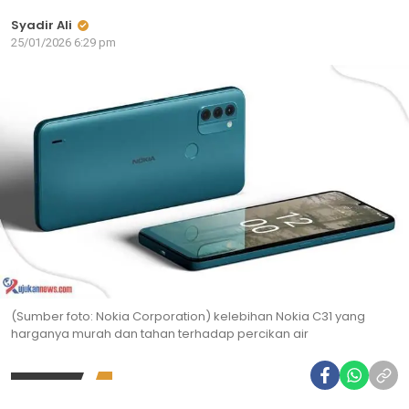
Syadir Ali
25/01/2026 6:29 pm
(Sumber foto: Nokia Corporation) kelebihan Nokia C31 yang
harganya murah dan tahan terhadap percikan air