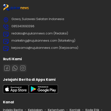
Gowa, Sulawesi Selatan Indonesia
085340693396
redaksi@rujukannews.com (Redaksi)
marketing@rujukannews.com (Marketing)
kerjasama@rujukannews.com (Kerjasama)
Ikuti Kami
Jelajahi Berita di Apps Kami
Kanal
Indeks Berita
Kebijakan
Ketentuan
Kontak
Kode Etik