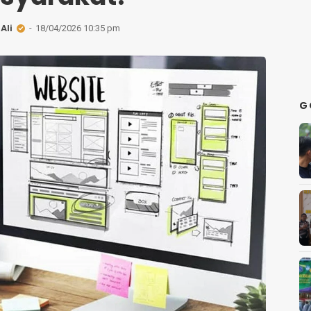
Ali
18/04/2026 10:35 pm
G