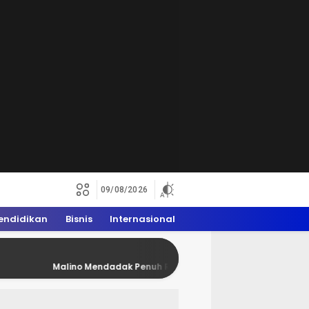
09/08/2026
endidikan
Bisnis
Internasional
ino Mendadak Penuh Rider Trail, WAM 2026 Dongkrak Ekonomi Warga