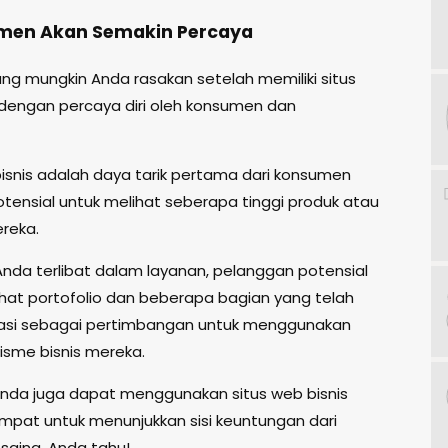
umen Akan Semakin Percaya
ng mungkin Anda rasakan setelah memiliki situs
 dengan percaya diri oleh konsumen dan
bisnis adalah daya tarik pertama dari konsumen
otensial untuk melihat seberapa tinggi produk atau
reka.
 Anda terlibat dalam layanan, pelanggan potensial
hat portofolio dan beberapa bagian yang telah
asi sebagai pertimbangan untuk menggunakan
isme bisnis mereka.
, Anda juga dapat menggunakan situs web bisnis
mpat untuk menunjukkan sisi keuntungan dari
saing, Anda tahu!