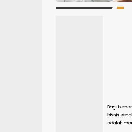
Bagi tema
bisnis sen
adalah mem