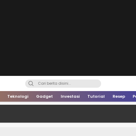
Teknologi
Gadget
Investasi
Tutorial
Resep
P
Mal