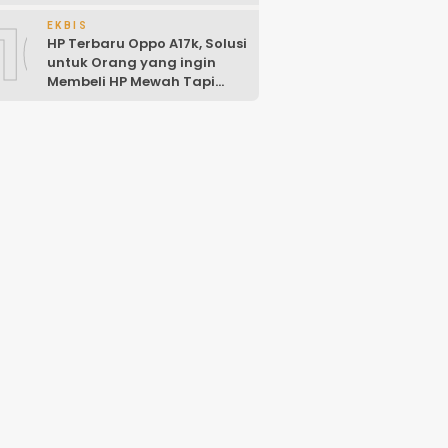
10
EKBIS
HP Terbaru Oppo A17k, Solusi
untuk Orang yang ingin
Membeli HP Mewah Tapi
Murah!