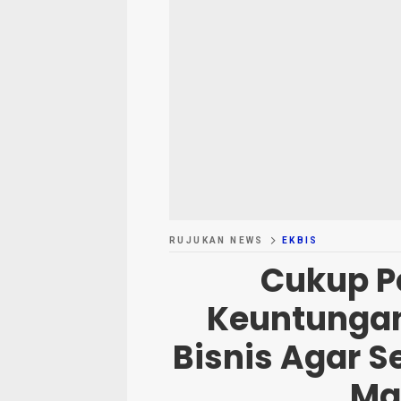
RUJUKAN NEWS
EKBIS
Cukup Pe
Keuntungan
Bisnis Agar S
Ma