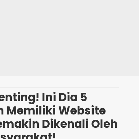
nting! Ini Dia 5
 Memiliki Website
emakin Dikenali Oleh
syarakat!