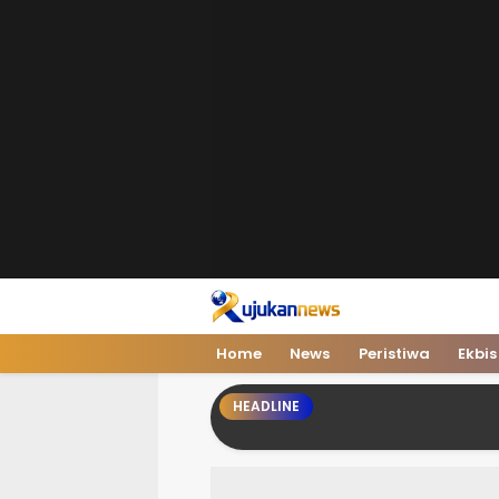
Home
News
Peristiwa
Ekbis
HEADLINE