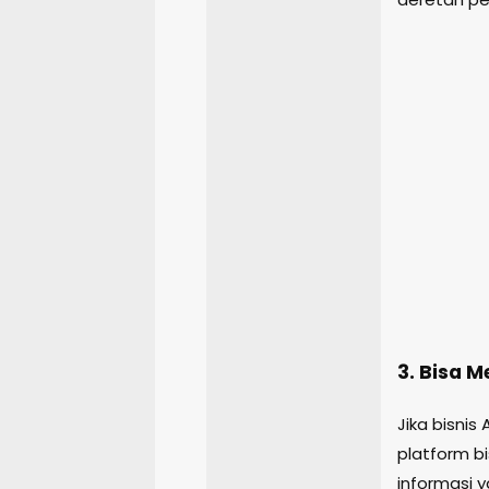
3. Bisa M
Jika bisnis
platform bi
informasi y