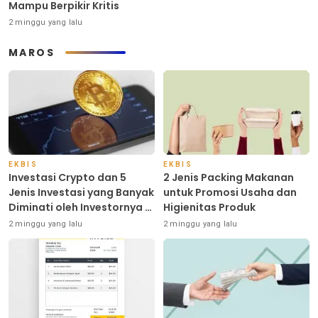
Mampu Berpikir Kritis
2 minggu yang lalu
MAROS
EKBIS
EKBIS
Investasi Crypto dan 5
2 Jenis Packing Makanan
Jenis Investasi yang Banyak
untuk Promosi Usaha dan
Diminati oleh Investornya di
Higienitas Produk
Indonesia
2 minggu yang lalu
2 minggu yang lalu