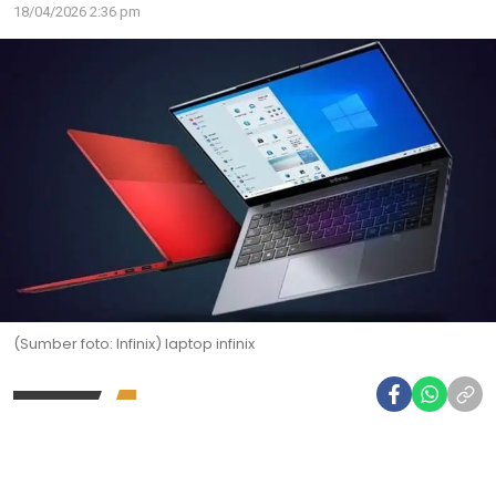
18/04/2026 2:36 pm
(Sumber foto: Infinix) laptop infinix