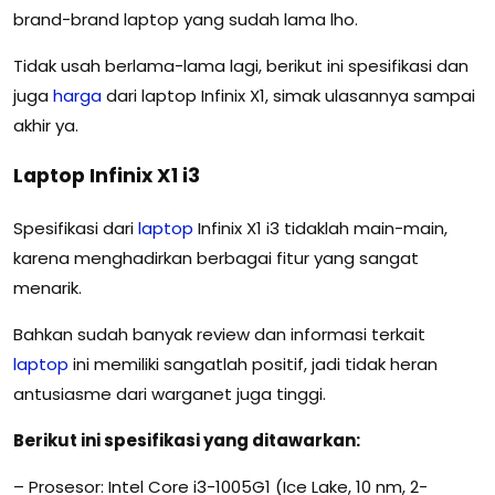
brand-brand laptop yang sudah lama lho.
Tidak usah berlama-lama lagi, berikut ini spesifikasi dan
juga
harga
dari laptop Infinix X1, simak ulasannya sampai
akhir ya.
Laptop Infinix X1 i3
Spesifikasi dari
laptop
Infinix X1 i3 tidaklah main-main,
karena menghadirkan berbagai fitur yang sangat
menarik.
Bahkan sudah banyak review dan informasi terkait
laptop
ini memiliki sangatlah positif, jadi tidak heran
antusiasme dari warganet juga tinggi.
Berikut ini spesifikasi yang ditawarkan:
– Prosesor: Intel Core i3-1005G1 (Ice Lake, 10 nm, 2-