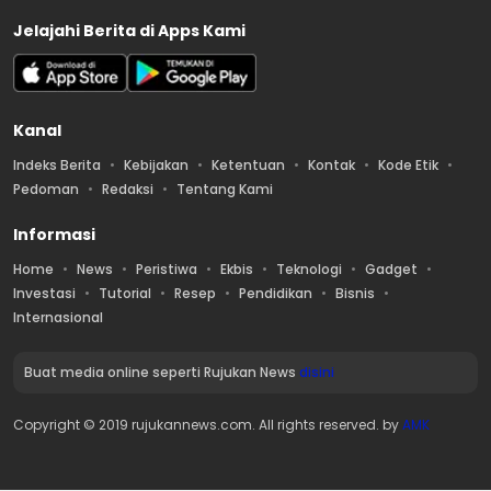
Jelajahi Berita di Apps Kami
Kanal
Indeks Berita
Kebijakan
Ketentuan
Kontak
Kode Etik
Pedoman
Redaksi
Tentang Kami
Informasi
Home
News
Peristiwa
Ekbis
Teknologi
Gadget
Investasi
Tutorial
Resep
Pendidikan
Bisnis
Internasional
Buat media online seperti Rujukan News
disini
Copyright © 2019 rujukannews.com. All rights reserved. by
AMK