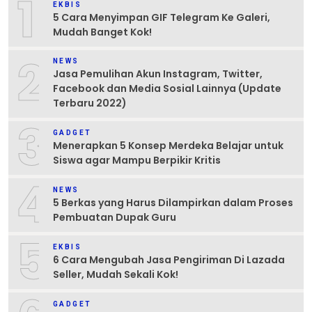
1
EKBIS
5 Cara Menyimpan GIF Telegram Ke Galeri,
Mudah Banget Kok!
2
NEWS
Jasa Pemulihan Akun Instagram, Twitter,
Facebook dan Media Sosial Lainnya (Update
Terbaru 2022)
3
GADGET
Menerapkan 5 Konsep Merdeka Belajar untuk
Siswa agar Mampu Berpikir Kritis
4
NEWS
5 Berkas yang Harus Dilampirkan dalam Proses
Pembuatan Dupak Guru
5
EKBIS
6 Cara Mengubah Jasa Pengiriman Di Lazada
Seller, Mudah Sekali Kok!
GADGET