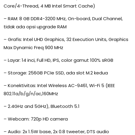
Core/4-Thread, 4 MB Intel Smart Cache)
– RAM: 8 GB DDR4-3200 MHz, On-board, Dual Channel,
tidak ada opsi upgrade RAM
– Grafis: Intel UHD Graphics, 32 Execution Units, Graphics
Max Dynamic Freq 900 MHz
– Layar: 14 inci, Full HD, IPS, color gamut 100% sRGB
– Storage: 256GB PCIe SSD, ada slot M.2 kedua
– Konektivitas: Intel Wireless AC-9461, Wi-Fi 5 (IEEE
802.11a/b/g/n/ac,160MHz
– 2.4GHz and 5GHz), Bluetooth 5.1
– Webcam: 720p HD camera
– Audio: 2x 1.5W base, 2x 0.8 tweeter, DTS audio