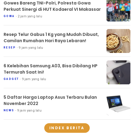
Gowes Bareng TNI-Polri, Polresta Gowa
Perkuat Sinergi di HUT Kodaeral VI Makassar
2 jam yang lalu
GOWA
Resep Telur Gabus 1 Kg yang Mudah Dibuat,
Camilan Rumahan Hari Raya Lebaran!
9 jam yang lalu
RESEP
6 Kelebihan Samsung A03, Bisa Dibilang HP
Termurah Saat Ini!
9 jam yang lalu
GADGET
5 Daftar Harga Laptop Asus Terbaru Bulan
November 2022
9 jam yang lalu
NEWS
INDEX BERITA