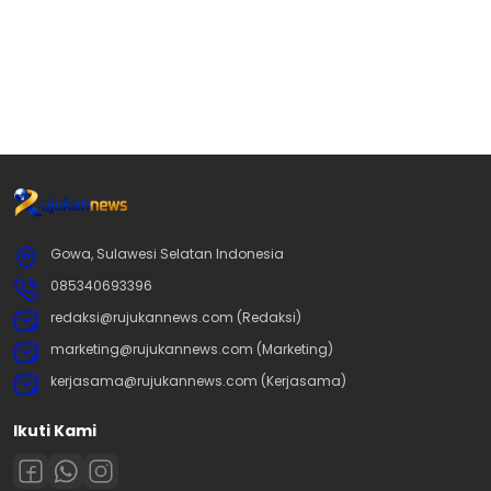
Gowa, Sulawesi Selatan Indonesia
085340693396
redaksi@rujukannews.com (Redaksi)
marketing@rujukannews.com (Marketing)
kerjasama@rujukannews.com (Kerjasama)
Ikuti Kami