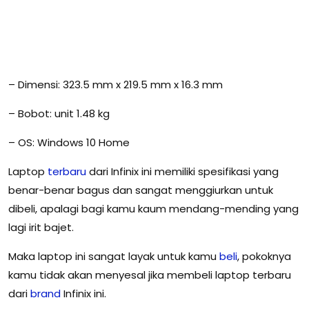
– Dimensi: 323.5 mm x 219.5 mm x 16.3 mm
– Bobot: unit 1.48 kg
– OS: Windows 10 Home
Laptop
terbaru
dari Infinix ini memiliki spesifikasi yang
benar-benar bagus dan sangat menggiurkan untuk
dibeli, apalagi bagi kamu kaum mendang-mending yang
lagi irit bajet.
Maka laptop ini sangat layak untuk kamu
beli
, pokoknya
kamu tidak akan menyesal jika membeli laptop terbaru
dari
brand
Infinix ini.