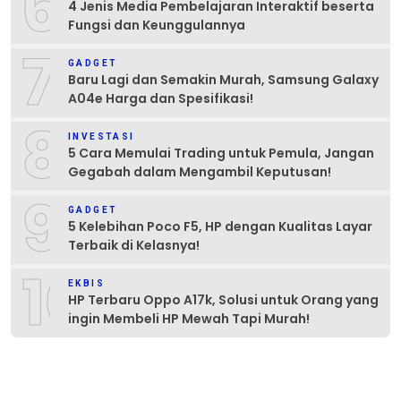
6
4 Jenis Media Pembelajaran Interaktif beserta
Fungsi dan Keunggulannya
7
GADGET
Baru Lagi dan Semakin Murah, Samsung Galaxy
A04e Harga dan Spesifikasi!
8
INVESTASI
5 Cara Memulai Trading untuk Pemula, Jangan
Gegabah dalam Mengambil Keputusan!
9
GADGET
5 Kelebihan Poco F5, HP dengan Kualitas Layar
Terbaik di Kelasnya!
10
EKBIS
HP Terbaru Oppo A17k, Solusi untuk Orang yang
ingin Membeli HP Mewah Tapi Murah!