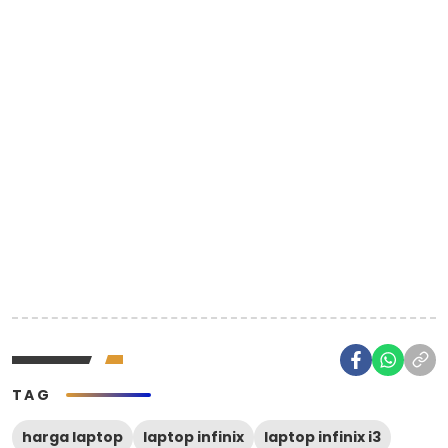
TAG
harga laptop
laptop infinix
laptop infinix i3