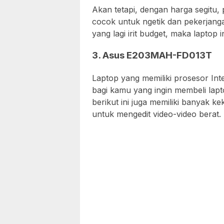
Akan tetapi, dengan harga segitu, 
cocok untuk ngetik dan pekerjanga
yang lagi irit budget, maka laptop i
3. Asus E203MAH-FD013T
Laptop yang memiliki prosesor Inte
bagi kamu yang ingin membeli lapt
berikut ini juga memiliki banyak k
untuk mengedit video-video berat.