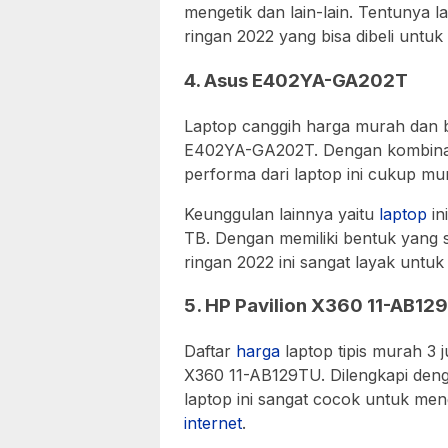
mengetik dan lain-lain. Tentunya l
ringan 2022 yang bisa dibeli untuk
4. Asus E402YA-GA202T
Laptop canggih harga murah dan 
E402YA-GA202T. Dengan kombina
performa dari laptop ini cukup mu
Keunggulan lainnya yaitu
laptop
in
TB. Dengan memiliki bentuk yang s
ringan 2022 ini sangat layak untuk
5. HP Pavilion X360 11-AB12
Daftar
harga
laptop tipis murah 3 j
X360 11-AB129TU. Dilengkapi deng
laptop ini sangat cocok untuk me
internet
.