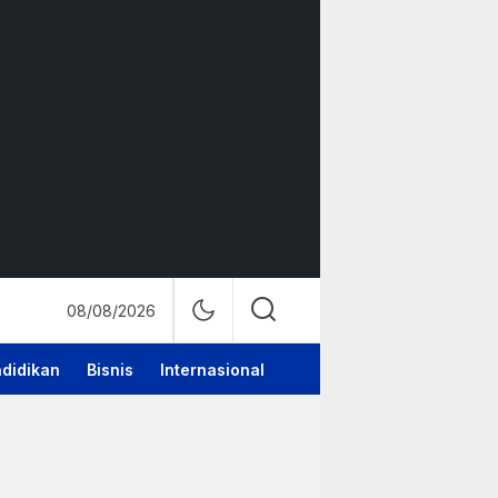
08/08/2026
didikan
Bisnis
Internasional