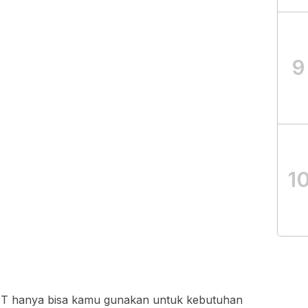
9
1
T hanya bisa kamu gunakan untuk kebutuhan