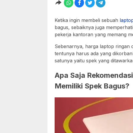
Ketika ingin membeli sebuah
lapto
bagus, sebaiknya juga memperhati
pekerja kantoran yang memang me
Sebenarnya, harga laptop ringan d
tentunya harus ada yang dikorba
satunya yaitu spek yang ditawarka
Apa Saja Rekomendasi 
Memiliki Spek Bagus?