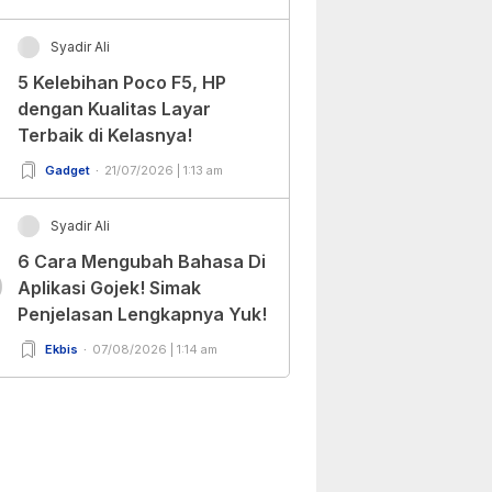
Syadir Ali
5 Kelebihan Poco F5, HP
dengan Kualitas Layar
Terbaik di Kelasnya!
Gadget
21/07/2026 | 1:13 am
Syadir Ali
6 Cara Mengubah Bahasa Di
0
Aplikasi Gojek! Simak
Penjelasan Lengkapnya Yuk!
Ekbis
07/08/2026 | 1:14 am