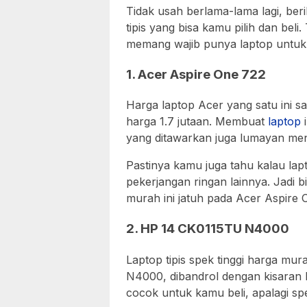
Tidak usah berlama-lama lagi, ber
tipis yang bisa kamu pilih dan beli
memang wajib punya laptop untuk p
1. Acer Aspire One 722
Harga laptop Acer yang satu ini s
harga 1.7 jutaan. Membuat
laptop
i
yang ditawarkan juga lumayan men
Pastinya kamu juga tahu kalau lap
pekerjangan ringan lainnya. Jadi bi
murah ini jatuh pada Acer Aspire 
2. HP 14 CK0115TU N4000
Laptop tipis spek tinggi harga mu
N4000, dibandrol dengan kisaran 
cocok untuk kamu beli, apalagi sp