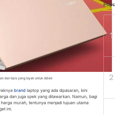
Popu
1
2
n dan tipis yang layak untuk dibeli
yaknya
brand
laptop yang ada dipasaran, kini
rga dan juga spek yang ditawarkan. Namun, bagi
harga murah, tentunya menjadi tujuan utama
et ini.