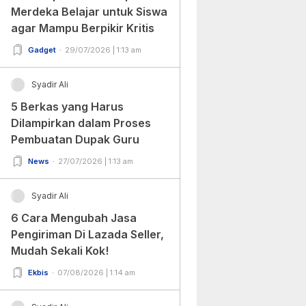
Merdeka Belajar untuk Siswa
agar Mampu Berpikir Kritis
Gadget
29/07/2026 | 1:13 am
Syadir Ali
5 Berkas yang Harus
Dilampirkan dalam Proses
Pembuatan Dupak Guru
News
27/07/2026 | 1:13 am
Syadir Ali
6 Cara Mengubah Jasa
Pengiriman Di Lazada Seller,
Mudah Sekali Kok!
Ekbis
07/08/2026 | 1:14 am