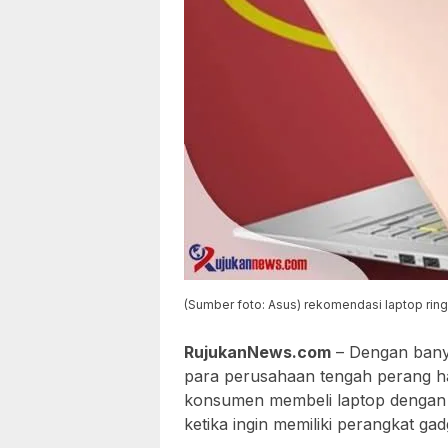
(Sumber foto: Asus) rekomendasi laptop ringa
RujukanNews.com
– Dengan ban
para perusahaan tengah perang ha
konsumen membeli laptop dengan 
ketika ingin memiliki perangkat gadg