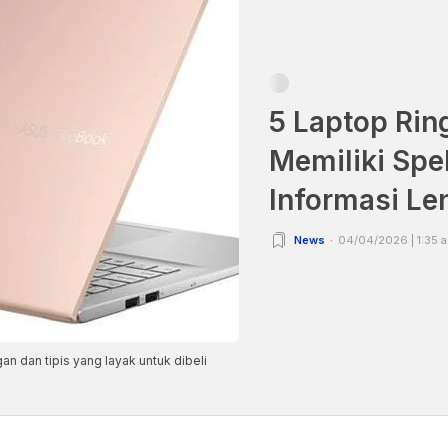
5 Laptop Rin
Memiliki Spe
Informasi L
News
04/04/2026 | 1:35 
n dan tipis yang layak untuk dibeli