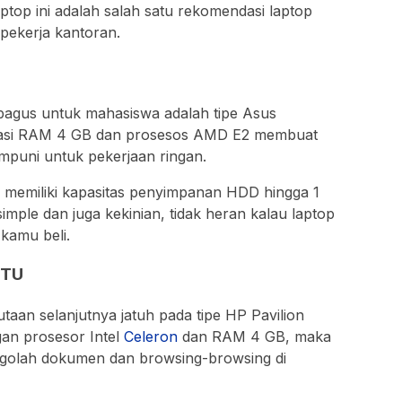
aptop ini adalah salah satu rekomendasi laptop
 pekerja kantoran.
bagus untuk mahasiswa adalah tipe Asus
si RAM 4 GB dan prosesos AMD E2 membuat
mpuni untuk pekerjaan ringan.
i memiliki kapasitas penyimpanan HDD hingga 1
imple dan juga kekinian, tidak heran kalau laptop
 kamu beli.
9TU
utaan selanjutnya jatuh pada tipe HP Pavilion
an prosesor Intel
Celeron
dan RAM 4 GB, maka
ngolah dokumen dan browsing-browsing di