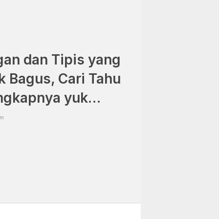
gan dan Tipis yang
k Bagus, Cari Tahu
engkapnya yuk…
am