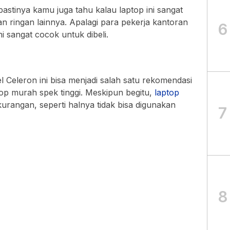
pastinya kamu juga tahu kalau laptop ini sangat
n ringan lainnya. Apalagi para pekerja kantoran
6
ni sangat cocok untuk dibeli.
l Celeron ini bisa menjadi salah satu rekomendasi
op murah spek tinggi. Meskipun begitu,
laptop
ekurangan, seperti halnya tidak bisa digunakan
7
8