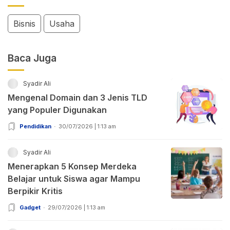
Bisnis
Usaha
Baca Juga
Syadir Ali
Mengenal Domain dan 3 Jenis TLD
yang Populer Digunakan
Pendidikan
30/07/2026 | 1:13 am
Syadir Ali
Menerapkan 5 Konsep Merdeka
Belajar untuk Siswa agar Mampu
Berpikir Kritis
Gadget
29/07/2026 | 1:13 am