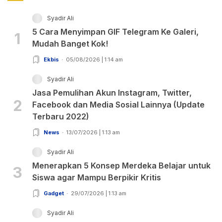
Syadir Ali
5 Cara Menyimpan GIF Telegram Ke Galeri,
1
Mudah Banget Kok!
Ekbis
05/08/2026 | 1:14 am
Syadir Ali
Jasa Pemulihan Akun Instagram, Twitter,
2
Facebook dan Media Sosial Lainnya (Update
Terbaru 2022)
News
13/07/2026 | 1:13 am
Syadir Ali
Menerapkan 5 Konsep Merdeka Belajar untuk
3
Siswa agar Mampu Berpikir Kritis
Gadget
29/07/2026 | 1:13 am
Syadir Ali