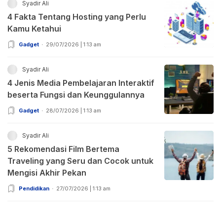
Syadir Ali
4 Fakta Tentang Hosting yang Perlu
Kamu Ketahui
Gadget
29/07/2026 | 1:13 am
Syadir Ali
4 Jenis Media Pembelajaran Interaktif
beserta Fungsi dan Keunggulannya
Gadget
28/07/2026 | 1:13 am
Syadir Ali
5 Rekomendasi Film Bertema
Traveling yang Seru dan Cocok untuk
Mengisi Akhir Pekan
Pendidikan
27/07/2026 | 1:13 am