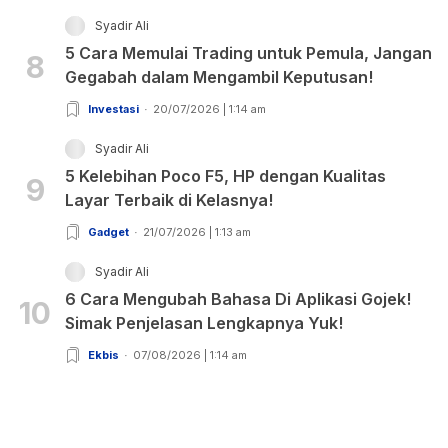
Syadir Ali
5 Cara Memulai Trading untuk Pemula, Jangan
8
Gegabah dalam Mengambil Keputusan!
Investasi
20/07/2026 | 1:14 am
Syadir Ali
5 Kelebihan Poco F5, HP dengan Kualitas
9
Layar Terbaik di Kelasnya!
Gadget
21/07/2026 | 1:13 am
Syadir Ali
6 Cara Mengubah Bahasa Di Aplikasi Gojek!
10
Simak Penjelasan Lengkapnya Yuk!
Ekbis
07/08/2026 | 1:14 am