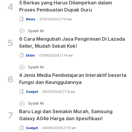
5 Berkas yang Harus Dilampirkan dalam
4
Proses Pembuatan Dupak Guru
News
27/07/2026 | 1:13 am
Syadir Ali
6 Cara Mengubah Jasa Pengiriman Di Lazada
5
Seller, Mudah Sekali Kok!
Ekbis
07/08/2026 | 1:14 am
Syadir Ali
4 Jenis Media Pembelajaran Interaktif beserta
6
Fungsi dan Keunggulannya
Gadget
28/07/2026 | 1:13 am
Syadir Ali
Baru Lagi dan Semakin Murah, Samsung
7
Galaxy A04e Harga dan Spesifikasi!
Gadget
04/08/2026 | 1:13 am