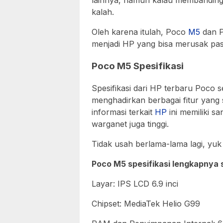
kalah.
Oleh karena itulah, Poco
M5
dan P
menjadi HP yang bisa merusak pasa
Poco M5 Spesifikasi
Spesifikasi dari HP terbaru Poco s
menghadirkan berbagai fitur yang
informasi terkait
HP
ini memiliki sa
warganet juga tinggi.
Tidak usah berlama-lama lagi, yuk
Poco M5 spesifikasi lengkapnya 
Layar: IPS LCD 6.9 inci
Chipset: MediaTek Helio G99