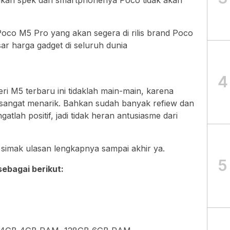
oco M5 Pro yang akan segera di rilis brand Poco
r harga gadget di seluruh dunia
4
eri M5 terbaru ini tidaklah main-main, karena
 sangat menarik. Bahkan sudah banyak refiew dan
ngatlah positif, jadi tidak heran antusiasme dari
 simak ulasan lengkapnya sampai akhir ya.
5
sebagai berikut: