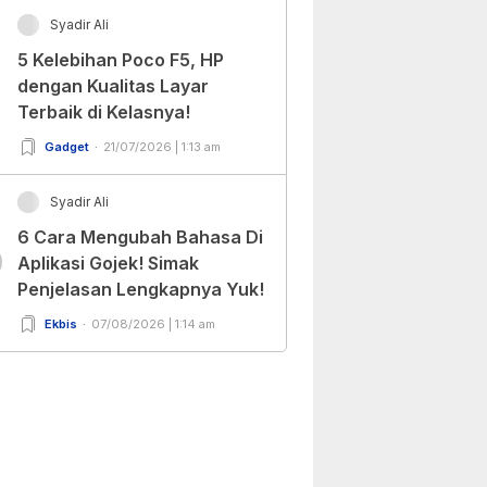
Syadir Ali
5 Kelebihan Poco F5, HP
dengan Kualitas Layar
Terbaik di Kelasnya!
Gadget
21/07/2026 | 1:13 am
Syadir Ali
6 Cara Mengubah Bahasa Di
0
Aplikasi Gojek! Simak
Penjelasan Lengkapnya Yuk!
Ekbis
07/08/2026 | 1:14 am