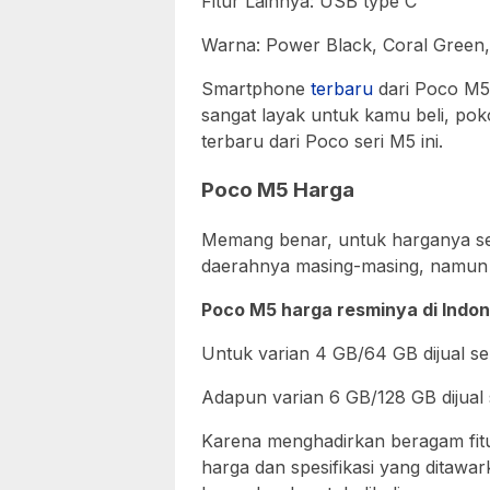
Fitur Lainnya: USB type C
Warna: Power Black, Coral Green
Smartphone
terbaru
dari Poco M5
sangat layak untuk kamu beli, po
terbaru dari Poco seri M5 ini.
Poco M5 Harga
Memang benar, untuk harganya s
daerahnya masing-masing, namun 
Poco M5 harga resminya di Indon
Untuk varian 4 GB/64 GB dijual sek
Adapun varian 6 GB/128 GB dijual s
Karena menghadirkan beragam fitu
harga dan spesifikasi yang ditawa