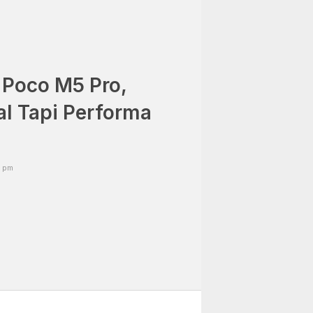
 Poco M5 Pro,
l Tapi Performa
9 pm