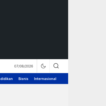
07/08/2026
didikan
Bisnis
Internasional