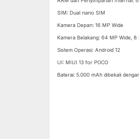
RAM dan Penyimpanan Internal
SIM: Dual nano SIM
Kamera Depan: 16 MP Wide
Kamera Belakang: 64 MP Wide, 8 
Sistem Operasi: Android 12
UI: MIUI 13 for POCO
Baterai: 5.000 mAh dibekali denga