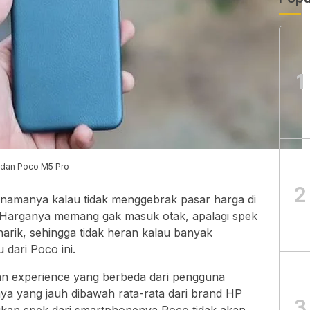
1
 dan Poco M5 Pro
2
namanya kalau tidak menggebrak pasar harga di
 Harganya memang gak masuk otak, apalagi spek
arik, sehingga tidak heran kalau banyak
dari Poco ini.
an experience yang berbeda dari pengguna
a yang jauh dibawah rata-rata dari brand HP
3
kan spek dari smartphonenya Poco tidak akan