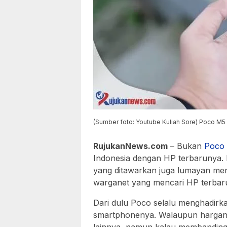
(Sumber foto: Youtube Kuliah Sore) Poco M5
RujukanNews.com
– Bukan
Poco
Indonesia dengan HP terbarunya.
yang ditawarkan juga lumayan men
warganet yang mencari HP terbaru 
Dari dulu Poco selalu menghadirk
smartphonenya. Walaupun hargany
lainnya, namun kalau membanding