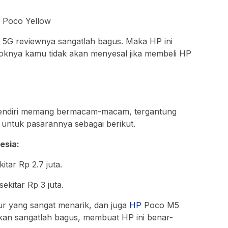
, Poco Yellow
 5G reviewnya sangatlah bagus. Maka HP ini
koknya kamu tidak akan menyesal jika membeli HP
endiri memang bermacam-macam, tergantung
untuk pasarannya sebagai berikut.
esia:
itar Rp 2.7 juta.
ekitar Rp 3 juta.
r yang sangat menarik, dan juga
HP
Poco M5
rkan sangatlah bagus, membuat HP ini benar-