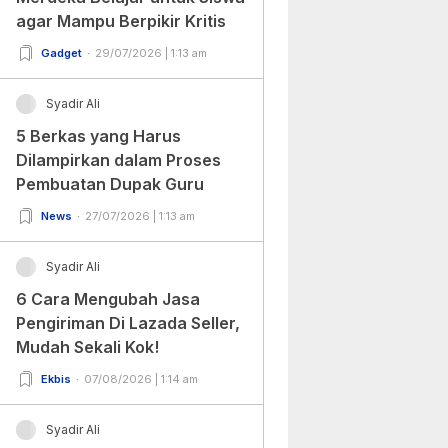
agar Mampu Berpikir Kritis
Gadget
29/07/2026 | 1:13 am
Syadir Ali
5 Berkas yang Harus
Dilampirkan dalam Proses
Pembuatan Dupak Guru
News
27/07/2026 | 1:13 am
Syadir Ali
6 Cara Mengubah Jasa
Pengiriman Di Lazada Seller,
Mudah Sekali Kok!
Ekbis
07/08/2026 | 1:14 am
Syadir Ali