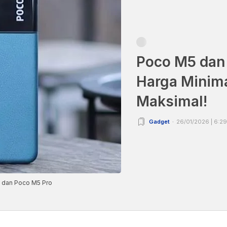
Poco M5 dan
Harga Minima
Maksimal!
Gadget
26/01/2026 | 6:2
5 dan Poco M5 Pro