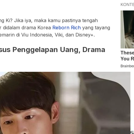
 Ki? Jika iya, maka kamu pastinya tengah
dir didalam drama Korea
Reborn
Rich
yang tayang
arin di Viu Indonesia, Viki, dan Disney+.
sus Penggelapan Uang, Drama
Popu