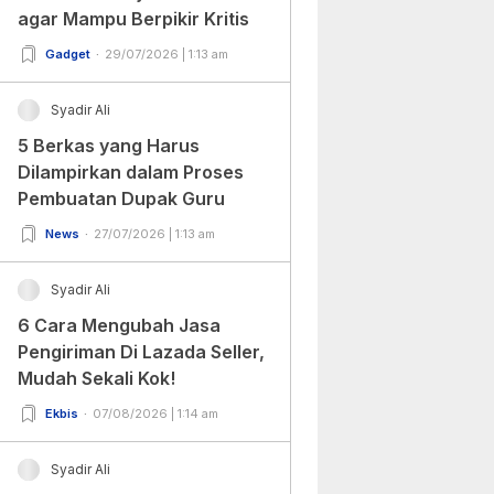
agar Mampu Berpikir Kritis
Gadget
29/07/2026 | 1:13 am
Syadir Ali
5 Berkas yang Harus
Dilampirkan dalam Proses
Pembuatan Dupak Guru
News
27/07/2026 | 1:13 am
Syadir Ali
6 Cara Mengubah Jasa
Pengiriman Di Lazada Seller,
Mudah Sekali Kok!
Ekbis
07/08/2026 | 1:14 am
Syadir Ali