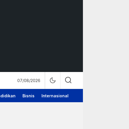
07/08/2026
didikan
Bisnis
Internasional