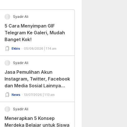
Syadir Ali
5 Cara Menyimpan GIF
Telegram Ke Galeri, Mudah
Banget Kok!
Ekbis
05/08/2026 | 1:14 am
Syadir Ali
Jasa Pemulihan Akun
Instagram, Twitter, Facebook
dan Media Sosial Lainnya
(Update Terbaru 2022)
News
13/07/2026 | 1:13 am
Syadir Ali
Menerapkan 5 Konsep
Merdeka Belajar untuk Siswa