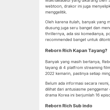
Maknaeadeul yang dikarang oleh S
webtoon, drakor ini juga menyeli
menggelitik.
Oleh karena itulah, banyak yang me
diusung juga seru banget dan mengu
thrillernya, ada sisi komedianya,
recommended banget untuk ditont
Reborn Rich Kapan Tayang?
Banyak yang masih bertanya, Reb
tayang di 4 platfrom streaming fi
2022 kemarin, pastinya setiap min
Belum ada informasi secara resmi,
dilihat dari antusiasme penggemar
drama Korea ini berjumlah 16 epis
Reborn Rich Sub indo