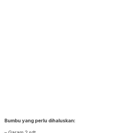
Bumbu yang perlu dihaluskan:
– Garam 2 sdt