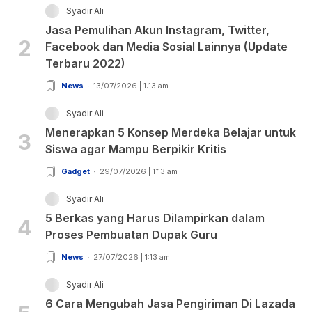
Syadir Ali
Jasa Pemulihan Akun Instagram, Twitter,
2
Facebook dan Media Sosial Lainnya (Update
Terbaru 2022)
News
13/07/2026 | 1:13 am
Syadir Ali
Menerapkan 5 Konsep Merdeka Belajar untuk
3
Siswa agar Mampu Berpikir Kritis
Gadget
29/07/2026 | 1:13 am
Syadir Ali
5 Berkas yang Harus Dilampirkan dalam
4
Proses Pembuatan Dupak Guru
News
27/07/2026 | 1:13 am
Syadir Ali
6 Cara Mengubah Jasa Pengiriman Di Lazada