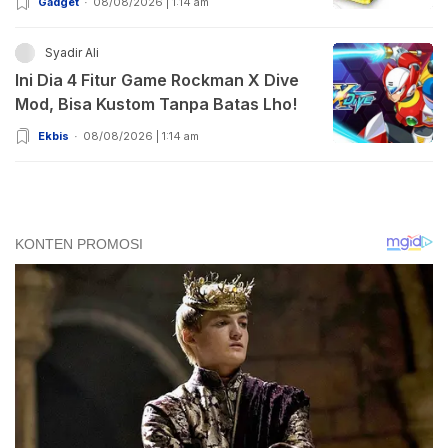
Gadget
08/08/2026 | 1:14 am
Syadir Ali
Ini Dia 4 Fitur Game Rockman X Dive
Mod, Bisa Kustom Tanpa Batas Lho!
Ekbis
08/08/2026 | 1:14 am