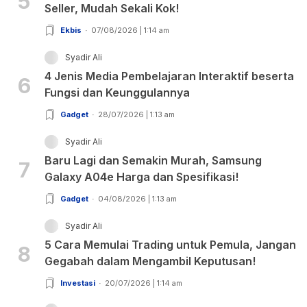
5
Seller, Mudah Sekali Kok!
Ekbis
07/08/2026 | 1:14 am
Syadir Ali
4 Jenis Media Pembelajaran Interaktif beserta
6
Fungsi dan Keunggulannya
Gadget
28/07/2026 | 1:13 am
Syadir Ali
Baru Lagi dan Semakin Murah, Samsung
7
Galaxy A04e Harga dan Spesifikasi!
Gadget
04/08/2026 | 1:13 am
Syadir Ali
5 Cara Memulai Trading untuk Pemula, Jangan
8
Gegabah dalam Mengambil Keputusan!
Investasi
20/07/2026 | 1:14 am