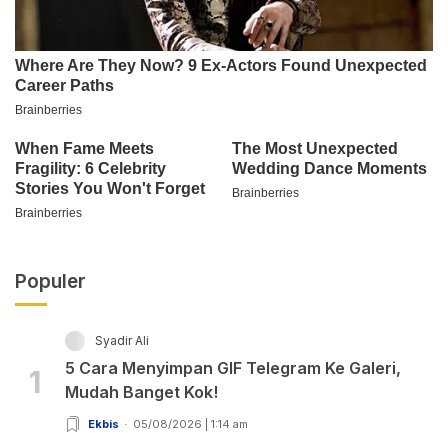
Populer
Syadir Ali
5 Cara Menyimpan GIF Telegram Ke Galeri,
1
Mudah Banget Kok!
Ekbis
05/08/2026 | 1:14 am