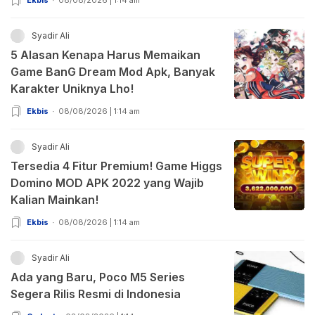
Syadir Ali
5 Alasan Kenapa Harus Memaikan
Game BanG Dream Mod Apk, Banyak
Karakter Uniknya Lho!
Ekbis
08/08/2026 | 1:14 am
Syadir Ali
Tersedia 4 Fitur Premium! Game Higgs
Domino MOD APK 2022 yang Wajib
Kalian Mainkan!
Ekbis
08/08/2026 | 1:14 am
Syadir Ali
Ada yang Baru, Poco M5 Series
Segera Rilis Resmi di Indonesia