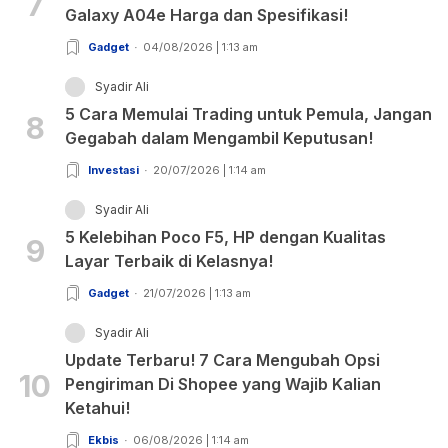
7
Galaxy A04e Harga dan Spesifikasi!
Gadget
04/08/2026 | 1:13 am
Syadir Ali
5 Cara Memulai Trading untuk Pemula, Jangan
8
Gegabah dalam Mengambil Keputusan!
Investasi
20/07/2026 | 1:14 am
Syadir Ali
5 Kelebihan Poco F5, HP dengan Kualitas
9
Layar Terbaik di Kelasnya!
Gadget
21/07/2026 | 1:13 am
Syadir Ali
Update Terbaru! 7 Cara Mengubah Opsi
10
Pengiriman Di Shopee yang Wajib Kalian
Ketahui!
Ekbis
06/08/2026 | 1:14 am