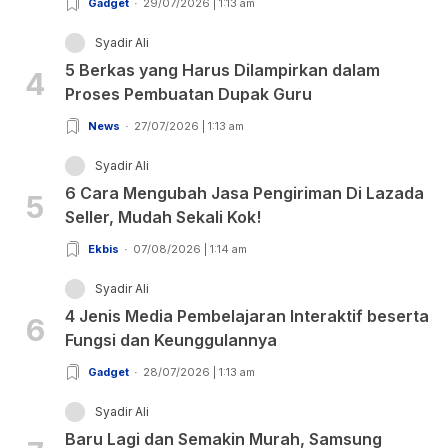
Gadget
29/07/2026 | 1:13 am
Syadir Ali
5 Berkas yang Harus Dilampirkan dalam
4
Proses Pembuatan Dupak Guru
News
27/07/2026 | 1:13 am
Syadir Ali
6 Cara Mengubah Jasa Pengiriman Di Lazada
5
Seller, Mudah Sekali Kok!
Ekbis
07/08/2026 | 1:14 am
Syadir Ali
4 Jenis Media Pembelajaran Interaktif beserta
6
Fungsi dan Keunggulannya
Gadget
28/07/2026 | 1:13 am
Syadir Ali
Baru Lagi dan Semakin Murah, Samsung