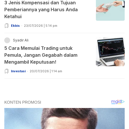
3 Jenis Kompensasi dan Tujuan
Pemberiannya yang Harus Anda
Ketahui
Ekbis
23/07/2026 | 5:14 pm
Syadir Ali
5 Cara Memulai Trading untuk
Pemula, Jangan Gegabah dalam
Mengambil Keputusan!
Investasi
20/07/2026 | 1:14 am