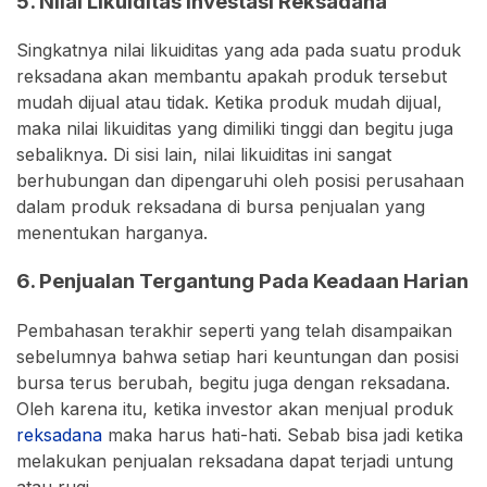
5. Nilai Likuiditas Investasi Reksadana
Singkatnya nilai likuiditas yang ada pada suatu produk
reksadana akan membantu apakah produk tersebut
mudah dijual atau tidak. Ketika produk mudah dijual,
maka nilai likuiditas yang dimiliki tinggi dan begitu juga
sebaliknya. Di sisi lain, nilai likuiditas ini sangat
berhubungan dan dipengaruhi oleh posisi perusahaan
dalam produk reksadana di bursa penjualan yang
menentukan harganya.
6. Penjualan Tergantung Pada Keadaan Harian
Pembahasan terakhir seperti yang telah disampaikan
sebelumnya bahwa setiap hari keuntungan dan posisi
bursa terus berubah, begitu juga dengan reksadana.
Oleh karena itu, ketika investor akan menjual produk
reksadana
maka harus hati-hati. Sebab bisa jadi ketika
melakukan penjualan reksadana dapat terjadi untung
atau rugi.