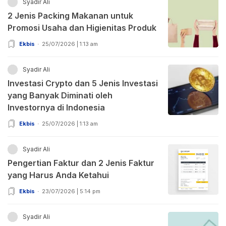
Syadir Ali
2 Jenis Packing Makanan untuk
Promosi Usaha dan Higienitas Produk
Ekbis
25/07/2026 | 1:13 am
Syadir Ali
Investasi Crypto dan 5 Jenis Investasi
yang Banyak Diminati oleh
Investornya di Indonesia
Ekbis
25/07/2026 | 1:13 am
Syadir Ali
Pengertian Faktur dan 2 Jenis Faktur
yang Harus Anda Ketahui
Ekbis
23/07/2026 | 5:14 pm
Syadir Ali