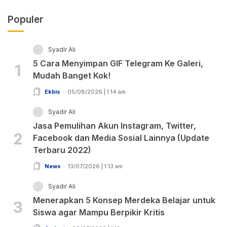
Populer
Syadir Ali
5 Cara Menyimpan GIF Telegram Ke Galeri,
1
Mudah Banget Kok!
Ekbis
05/08/2026 | 1:14 am
Syadir Ali
Jasa Pemulihan Akun Instagram, Twitter,
2
Facebook dan Media Sosial Lainnya (Update
Terbaru 2022)
News
13/07/2026 | 1:13 am
Syadir Ali
Menerapkan 5 Konsep Merdeka Belajar untuk
3
Siswa agar Mampu Berpikir Kritis