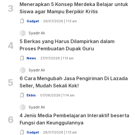
Menerapkan 5 Konsep Merdeka Belajar untuk
3
Siswa agar Mampu Berpikir Kritis
Gadget
29/07/2026 | 1:13 am
Syadir Ali
5 Berkas yang Harus Dilampirkan dalam
4
Proses Pembuatan Dupak Guru
News
27/07/2026 | 1:13 am
Syadir Ali
6 Cara Mengubah Jasa Pengiriman Di Lazada
5
Seller, Mudah Sekali Kok!
Ekbis
07/08/2026 | 1:14 am
Syadir Ali
4 Jenis Media Pembelajaran Interaktif beserta
6
Fungsi dan Keunggulannya
Gadget
28/07/2026 | 1:13 am