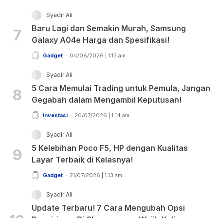
Syadir Ali
Baru Lagi dan Semakin Murah, Samsung
7
Galaxy A04e Harga dan Spesifikasi!
Gadget
04/08/2026 | 1:13 am
Syadir Ali
5 Cara Memulai Trading untuk Pemula, Jangan
8
Gegabah dalam Mengambil Keputusan!
Investasi
20/07/2026 | 1:14 am
Syadir Ali
5 Kelebihan Poco F5, HP dengan Kualitas
9
Layar Terbaik di Kelasnya!
Gadget
21/07/2026 | 1:13 am
Syadir Ali
Update Terbaru! 7 Cara Mengubah Opsi