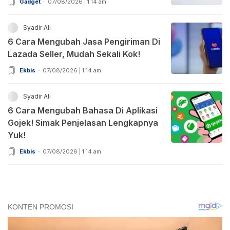
Gadget
07/08/2026 | 1:14 am
Syadir Ali
6 Cara Mengubah Jasa Pengiriman Di
Lazada Seller, Mudah Sekali Kok!
Ekbis
07/08/2026 | 1:14 am
Syadir Ali
6 Cara Mengubah Bahasa Di Aplikasi
Gojek! Simak Penjelasan Lengkapnya
Yuk!
Ekbis
07/08/2026 | 1:14 am