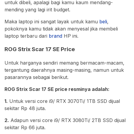
untuk dibeli, apalagi bagi kamu kaum mendang-
mending yang lagi irit budget.
Maka laptop ini sangat layak untuk kamu
beli
,
pokoknya kamu tidak akan menyesal jika membeli
laptop terbaru dari
brand
HP ini.
ROG Strix Scar 17 SE Price
Untuk harganya sendiri memang bermacam-macam,
tergantung daerahnya masing-masing, namun untuk
pasarannya sebagai berikut.
ROG Strix Scar 17 SE price resminya adalah:
1.
Untuk versi core i9/ RTX 3070Ti/ 1TB SSD dijual
sekitar Rp 48 juta.
2.
Adapun versi core i9/ RTX 3080Ti/ 2TB SSD dijual
sekitar Rp 66 juta.