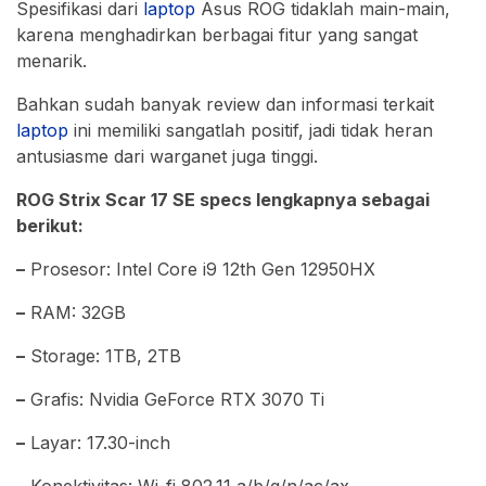
Spesifikasi dari
laptop
Asus ROG tidaklah main-main,
karena menghadirkan berbagai fitur yang sangat
menarik.
Bahkan sudah banyak review dan informasi terkait
laptop
ini memiliki sangatlah positif, jadi tidak heran
antusiasme dari warganet juga tinggi.
ROG Strix Scar 17 SE specs lengkapnya sebagai
berikut:
–
Prosesor: Intel Core i9 12th Gen 12950HX
–
RAM: 32GB
–
Storage: 1TB, 2TB
–
Grafis: Nvidia GeForce RTX 3070 Ti
–
Layar: 17.30-inch