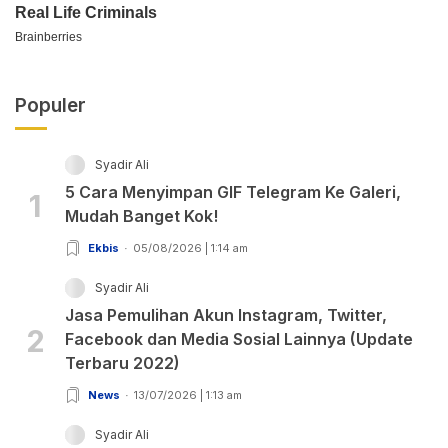
Populer
Syadir Ali
5 Cara Menyimpan GIF Telegram Ke Galeri,
1
Mudah Banget Kok!
Ekbis
05/08/2026 | 1:14 am
Syadir Ali
Jasa Pemulihan Akun Instagram, Twitter,
2
Facebook dan Media Sosial Lainnya (Update
Terbaru 2022)
News
13/07/2026 | 1:13 am
Syadir Ali