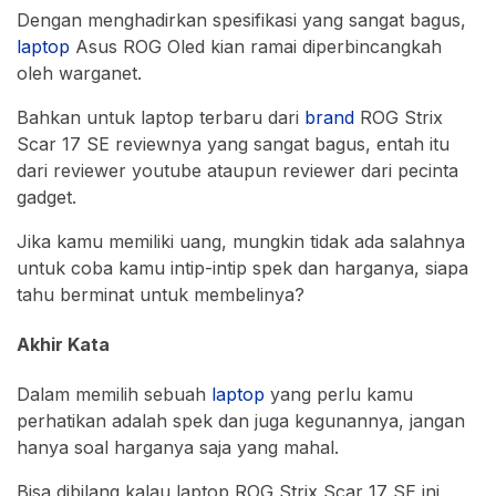
Dengan menghadirkan spesifikasi yang sangat bagus,
laptop
Asus ROG Oled kian ramai diperbincangkah
oleh warganet.
Bahkan untuk laptop terbaru dari
brand
ROG Strix
Scar 17 SE reviewnya yang sangat bagus, entah itu
dari reviewer youtube ataupun reviewer dari pecinta
gadget.
Jika kamu memiliki uang, mungkin tidak ada salahnya
untuk coba kamu intip-intip spek dan harganya, siapa
tahu berminat untuk membelinya?
Akhir Kata
Dalam memilih sebuah
laptop
yang perlu kamu
perhatikan adalah spek dan juga kegunannya, jangan
hanya soal harganya saja yang mahal.
Bisa dibilang kalau laptop ROG Strix Scar 17 SE ini