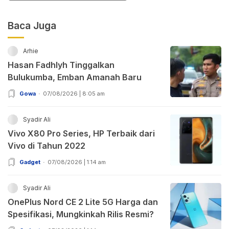
Baca Juga
Arhie
Hasan Fadhlyh Tinggalkan
Bulukumba, Emban Amanah Baru
Gowa
07/08/2026 | 8:05 am
Syadir Ali
Vivo X80 Pro Series, HP Terbaik dari
Vivo di Tahun 2022
Gadget
07/08/2026 | 1:14 am
Syadir Ali
OnePlus Nord CE 2 Lite 5G Harga dan
Spesifikasi, Mungkinkah Rilis Resmi?