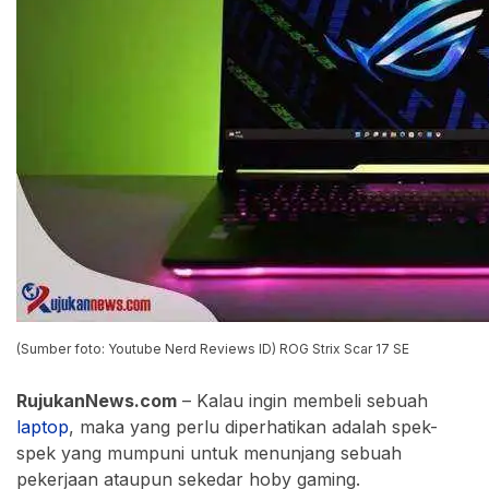
(Sumber foto: Youtube Nerd Reviews ID) ROG Strix Scar 17 SE
RujukanNews.com
– Kalau ingin membeli sebuah
laptop
, maka yang perlu diperhatikan adalah spek-
spek yang mumpuni untuk menunjang sebuah
pekerjaan ataupun sekedar hoby gaming.