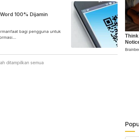
 Word 100% Dijamin
rmanfaat bagi pengguna untuk
rmasi....
ah ditampilkan semua
Popu