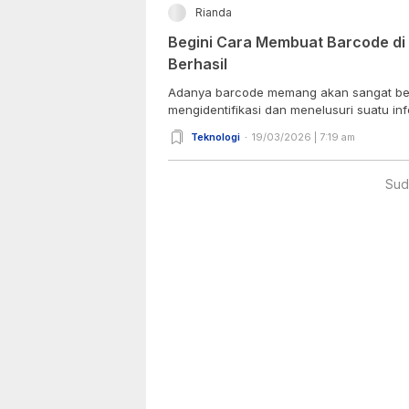
Rianda
Begini Cara Membuat Barcode di
Berhasil
Adanya barcode memang akan sangat be
mengidentifikasi dan menelusuri suatu info
Teknologi
19/03/2026 | 7:19 am
Sud