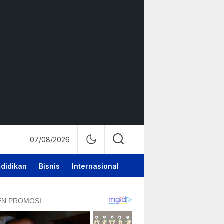
07/08/2026
didikan
Bisnis
Internasional