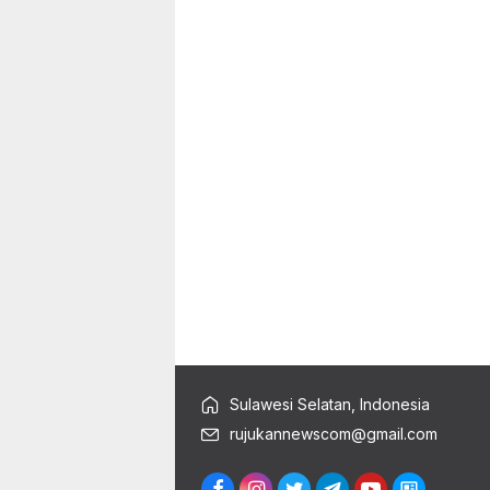
Sulawesi Selatan, Indonesia
rujukannewscom@gmail.com