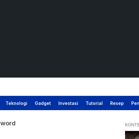
Teknologi
Gadget
Investasi
Tutorial
Resep
Pen
 word