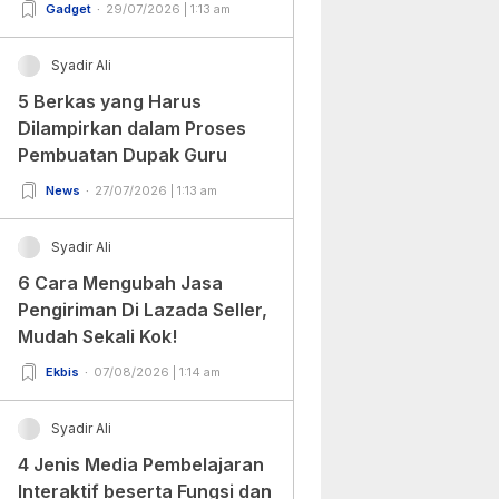
Gadget
29/07/2026 | 1:13 am
Syadir Ali
5 Berkas yang Harus
Dilampirkan dalam Proses
Pembuatan Dupak Guru
News
27/07/2026 | 1:13 am
Syadir Ali
6 Cara Mengubah Jasa
Pengiriman Di Lazada Seller,
Mudah Sekali Kok!
Ekbis
07/08/2026 | 1:14 am
Syadir Ali
4 Jenis Media Pembelajaran
Interaktif beserta Fungsi dan