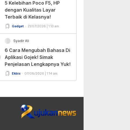
5 Kelebihan Poco F5, HP
dengan Kualitas Layar
Terbaik di Kelasnya!
Gadget
21/07/2026 | 1:13 am
Syadir Ali
6 Cara Mengubah Bahasa Di
0
Aplikasi Gojek! Simak
Penjelasan Lengkapnya Yuk!
Ekbis
07/08/2026 | 1:14 am