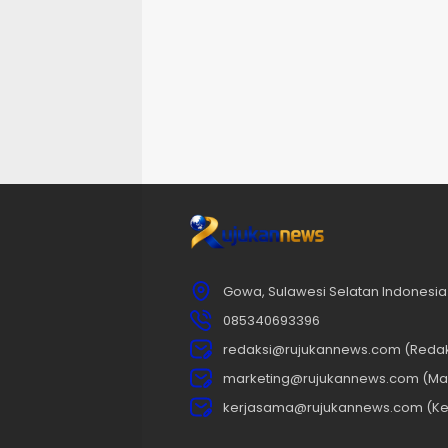
Gowa, Sulawesi Selatan Indonesia
085340693396
redaksi@rujukannews.com (Redak
marketing@rujukannews.com (Mar
kerjasama@rujukannews.com (Ke