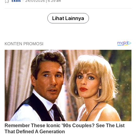
Ekbis
24/01/2026 | 6:29 am
Lihat Lainnya