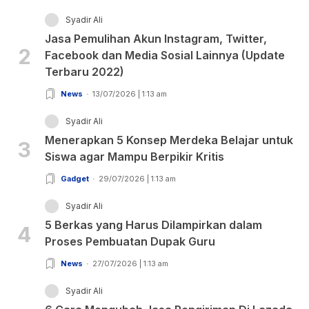
Syadir Ali
Jasa Pemulihan Akun Instagram, Twitter,
2
Facebook dan Media Sosial Lainnya (Update
Terbaru 2022)
News
13/07/2026 | 1:13 am
Syadir Ali
Menerapkan 5 Konsep Merdeka Belajar untuk
3
Siswa agar Mampu Berpikir Kritis
Gadget
29/07/2026 | 1:13 am
Syadir Ali
5 Berkas yang Harus Dilampirkan dalam
4
Proses Pembuatan Dupak Guru
News
27/07/2026 | 1:13 am
Syadir Ali