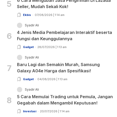
6 Cara Mengubah Jasa Pengiriman Di Lazada
5
Seller, Mudah Sekali Kok!
Ekbis
07/08/2026 | 1:14 am
Syadir Ali
4 Jenis Media Pembelajaran Interaktif beserta
6
Fungsi dan Keunggulannya
Gadget
28/07/2026 | 1:13 am
Syadir Ali
Baru Lagi dan Semakin Murah, Samsung
7
Galaxy A04e Harga dan Spesifikasi!
Gadget
04/08/2026 | 1:13 am
Syadir Ali
5 Cara Memulai Trading untuk Pemula, Jangan
8
Gegabah dalam Mengambil Keputusan!
Investasi
20/07/2026 | 1:14 am