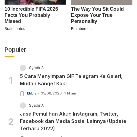
Populer
Syadir Ali
5 Cara Menyimpan GIF Telegram Ke Galeri,
1
Mudah Banget Kok!
Ekbis
05/08/2026 | 1:14 am
Syadir Ali
Jasa Pemulihan Akun Instagram, Twitter,
2
Facebook dan Media Sosial Lainnya (Update
Terbaru 2022)