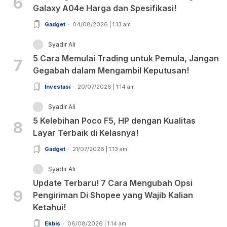
6
Galaxy A04e Harga dan Spesifikasi!
Gadget
04/08/2026 | 1:13 am
Syadir Ali
5 Cara Memulai Trading untuk Pemula, Jangan
7
Gegabah dalam Mengambil Keputusan!
Investasi
20/07/2026 | 1:14 am
Syadir Ali
5 Kelebihan Poco F5, HP dengan Kualitas
8
Layar Terbaik di Kelasnya!
Gadget
21/07/2026 | 1:13 am
Syadir Ali
Update Terbaru! 7 Cara Mengubah Opsi
9
Pengiriman Di Shopee yang Wajib Kalian
Ketahui!
Ekbis
06/08/2026 | 1:14 am