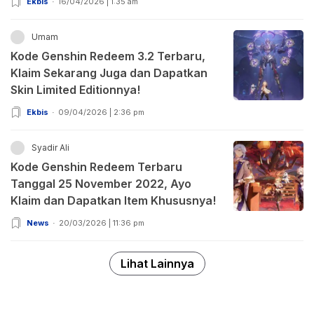
Ekbis
16/04/2026 | 1:35 am
Umam
Kode Genshin Redeem 3.2 Terbaru,
Klaim Sekarang Juga dan Dapatkan
Skin Limited Editionnya!
Ekbis
09/04/2026 | 2:36 pm
Syadir Ali
Kode Genshin Redeem Terbaru
Tanggal 25 November 2022, Ayo
Klaim dan Dapatkan Item Khususnya!
News
20/03/2026 | 11:36 pm
Lihat Lainnya