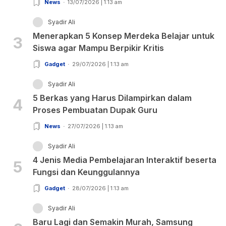
News
13/07/2026 | 1:13 am
Syadir Ali
Menerapkan 5 Konsep Merdeka Belajar untuk
3
Siswa agar Mampu Berpikir Kritis
Gadget
29/07/2026 | 1:13 am
Syadir Ali
5 Berkas yang Harus Dilampirkan dalam
4
Proses Pembuatan Dupak Guru
News
27/07/2026 | 1:13 am
Syadir Ali
4 Jenis Media Pembelajaran Interaktif beserta
5
Fungsi dan Keunggulannya
Gadget
28/07/2026 | 1:13 am
Syadir Ali
Baru Lagi dan Semakin Murah, Samsung