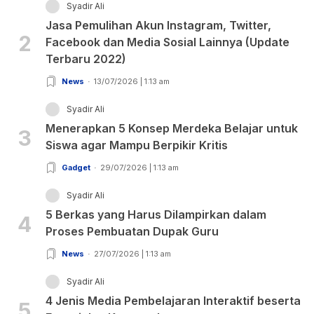
Syadir Ali
Jasa Pemulihan Akun Instagram, Twitter,
2
Facebook dan Media Sosial Lainnya (Update
Terbaru 2022)
News
13/07/2026 | 1:13 am
Syadir Ali
Menerapkan 5 Konsep Merdeka Belajar untuk
3
Siswa agar Mampu Berpikir Kritis
Gadget
29/07/2026 | 1:13 am
Syadir Ali
5 Berkas yang Harus Dilampirkan dalam
4
Proses Pembuatan Dupak Guru
News
27/07/2026 | 1:13 am
Syadir Ali
4 Jenis Media Pembelajaran Interaktif beserta
5