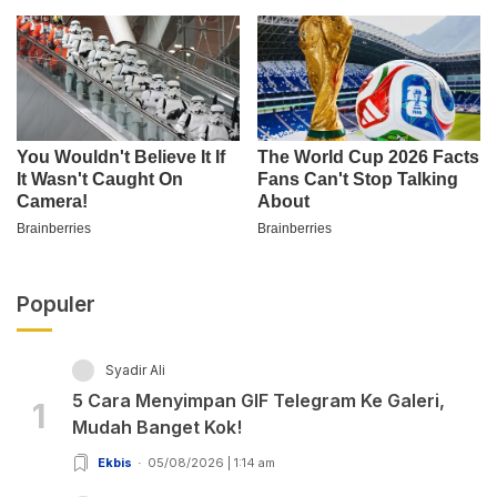
Populer
Syadir Ali
5 Cara Menyimpan GIF Telegram Ke Galeri,
1
Mudah Banget Kok!
Ekbis
05/08/2026 | 1:14 am