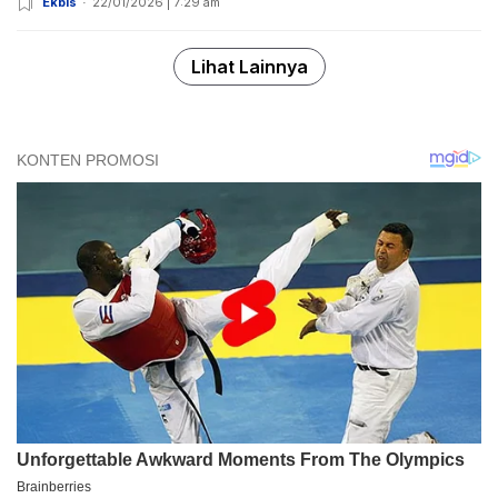
Ekbis
22/01/2026 | 7:29 am
Lihat Lainnya