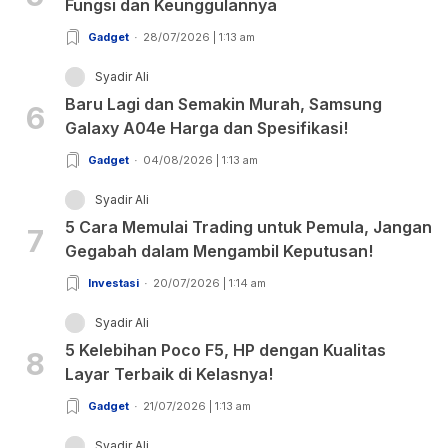
Fungsi dan Keunggulannya
Gadget
28/07/2026 | 1:13 am
Syadir Ali
Baru Lagi dan Semakin Murah, Samsung
6
Galaxy A04e Harga dan Spesifikasi!
Gadget
04/08/2026 | 1:13 am
Syadir Ali
5 Cara Memulai Trading untuk Pemula, Jangan
7
Gegabah dalam Mengambil Keputusan!
Investasi
20/07/2026 | 1:14 am
Syadir Ali
5 Kelebihan Poco F5, HP dengan Kualitas
8
Layar Terbaik di Kelasnya!
Gadget
21/07/2026 | 1:13 am
Syadir Ali