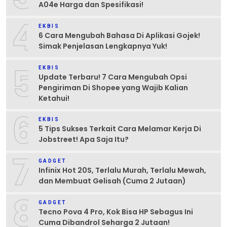
A04e Harga dan Spesifikasi!
4
EKBIS
6 Cara Mengubah Bahasa Di Aplikasi Gojek!
Simak Penjelasan Lengkapnya Yuk!
5
EKBIS
Update Terbaru! 7 Cara Mengubah Opsi
Pengiriman Di Shopee yang Wajib Kalian
Ketahui!
6
EKBIS
5 Tips Sukses Terkait Cara Melamar Kerja Di
Jobstreet! Apa Saja Itu?
7
GADGET
Infinix Hot 20S, Terlalu Murah, Terlalu Mewah,
dan Membuat Gelisah (Cuma 2 Jutaan)
8
GADGET
Tecno Pova 4 Pro, Kok Bisa HP Sebagus Ini
Cuma Dibandrol Seharga 2 Jutaan!