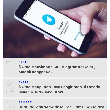
1
EKBIS
5 Cara Menyimpan GIF Telegram Ke Galeri,
Mudah Banget Kok!
2
EKBIS
6 Cara Mengubah Jasa Pengiriman Di Lazada
Seller, Mudah Sekali Kok!
3
GADGET
Baru Lagi dan Semakin Murah, Samsung Galaxy