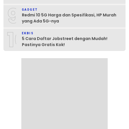
9
GADGET
Redmi 10 5G Harga dan Spesifikasi, HP Murah
yang Ada 5G-nya
10
EKBIS
5 Cara Daftar Jobstreet dengan Mudah!
Pastinya Gratis Kok!