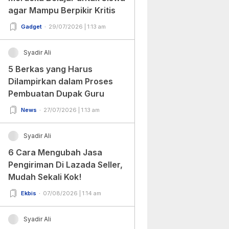
agar Mampu Berpikir Kritis
Gadget
29/07/2026 | 1:13 am
Syadir Ali
5 Berkas yang Harus
Dilampirkan dalam Proses
Pembuatan Dupak Guru
News
27/07/2026 | 1:13 am
Syadir Ali
6 Cara Mengubah Jasa
Pengiriman Di Lazada Seller,
Mudah Sekali Kok!
Ekbis
07/08/2026 | 1:14 am
Syadir Ali