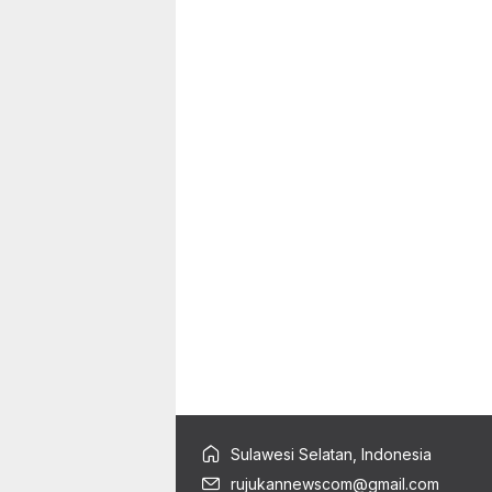
Sulawesi Selatan, Indonesia
rujukannewscom@gmail.com