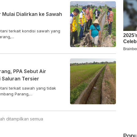
ir Mulai Dialirkan ke Sawah
i terkait kondisi sawah yang
ang,...
ang, PPA Sebut Air
 Saluran Tersier
i terkait sawah yang tidak
mbang Parang,...
ah ditampilkan semua
Popu