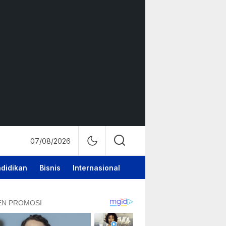
07/08/2026
didikan
Bisnis
Internasional