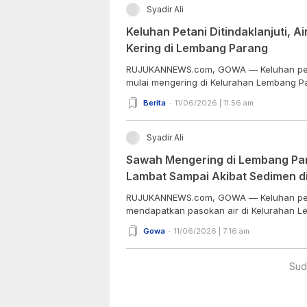
Syadir Ali
Keluhan Petani Ditindaklanjuti, A
Kering di Lembang Parang
RUJUKANNEWS.com, GOWA — Keluhan petan
mulai mengering di Kelurahan Lembang Par
Berita
11/06/2026 | 11:56 am
Syadir Ali
Sawah Mengering di Lembang Par
Lambat Sampai Akibat Sedimen di
RUJUKANNEWS.com, GOWA — Keluhan petan
mendapatkan pasokan air di Kelurahan Le
Gowa
11/06/2026 | 7:16 am
Sud