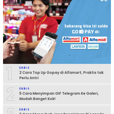
1
EKBIS
2 Cara Top Up Gopay di Alfamart, Praktis tak
Perlu Antri
2
EKBIS
5 Cara Menyimpan GIF Telegram Ke Galeri,
Mudah Banget Kok!
EKBIS