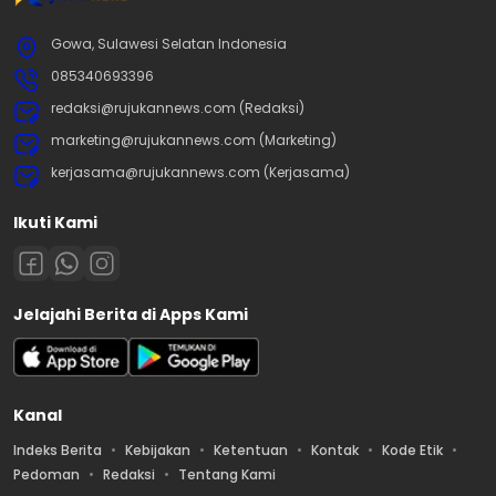
Gowa, Sulawesi Selatan Indonesia
085340693396
redaksi@rujukannews.com (Redaksi)
marketing@rujukannews.com (Marketing)
kerjasama@rujukannews.com (Kerjasama)
Ikuti Kami
Jelajahi Berita di Apps Kami
Kanal
Indeks Berita
Kebijakan
Ketentuan
Kontak
Kode Etik
Pedoman
Redaksi
Tentang Kami