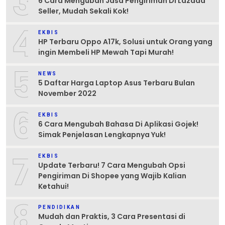
3
6 Cara Mengubah Jasa Pengiriman Di Lazada
Seller, Mudah Sekali Kok!
4
EKBIS
HP Terbaru Oppo A17k, Solusi untuk Orang yang
ingin Membeli HP Mewah Tapi Murah!
5
NEWS
5 Daftar Harga Laptop Asus Terbaru Bulan
November 2022
6
EKBIS
6 Cara Mengubah Bahasa Di Aplikasi Gojek!
Simak Penjelasan Lengkapnya Yuk!
7
EKBIS
Update Terbaru! 7 Cara Mengubah Opsi
Pengiriman Di Shopee yang Wajib Kalian
Ketahui!
8
PENDIDIKAN
Mudah dan Praktis, 3 Cara Presentasi di