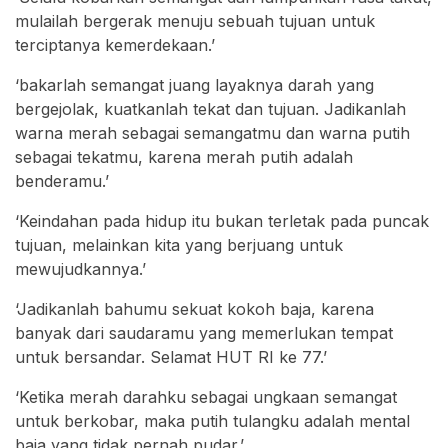
mulailah bergerak menuju sebuah tujuan untuk
terciptanya kemerdekaan.’
‘bakarlah semangat juang layaknya darah yang
bergejolak, kuatkanlah tekat dan tujuan. Jadikanlah
warna merah sebagai semangatmu dan warna putih
sebagai tekatmu, karena merah putih adalah
benderamu.’
‘Keindahan pada hidup itu bukan terletak pada puncak
tujuan, melainkan kita yang berjuang untuk
mewujudkannya.’
‘Jadikanlah bahumu sekuat kokoh baja, karena
banyak dari saudaramu yang memerlukan tempat
untuk bersandar. Selamat HUT RI ke 77.’
‘Ketika merah darahku sebagai ungkaan semangat
untuk berkobar, maka putih tulangku adalah mental
baja yang tidak pernah pudar.’