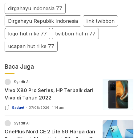
dirgahayu indonesia 77
Dirgahayu Republik Indonesia
link twibbon
logo hut ri ke 77
twibbon hut ri 77
ucapan hut ri ke 77
Baca Juga
Syadir Ali
Vivo X80 Pro Series, HP Terbaik dari
Vivo di Tahun 2022
Gadget
07/08/2026 | 1:14 am
Syadir Ali
OnePlus Nord CE 2 Lite 5G Harga dan