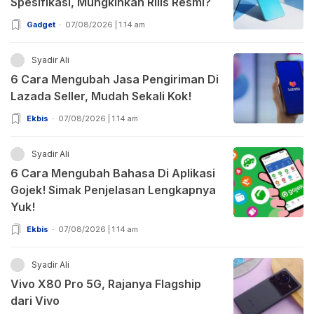
Spesifikasi, Mungkinkah Rilis Resmi?
Gadget
07/08/2026 | 1:14 am
Syadir Ali
6 Cara Mengubah Jasa Pengiriman Di
Lazada Seller, Mudah Sekali Kok!
Ekbis
07/08/2026 | 1:14 am
Syadir Ali
6 Cara Mengubah Bahasa Di Aplikasi
Gojek! Simak Penjelasan Lengkapnya
Yuk!
Ekbis
07/08/2026 | 1:14 am
Syadir Ali
Vivo X80 Pro 5G, Rajanya Flagship
dari Vivo