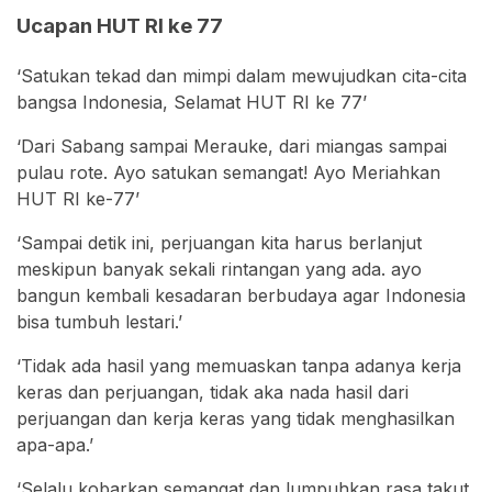
Ucapan HUT RI ke 77
‘Satukan tekad dan mimpi dalam mewujudkan cita-cita
bangsa Indonesia, Selamat HUT RI ke 77’
‘Dari Sabang sampai Merauke, dari miangas sampai
pulau rote. Ayo satukan semangat! Ayo Meriahkan
HUT RI ke-77’
‘Sampai detik ini, perjuangan kita harus berlanjut
meskipun banyak sekali rintangan yang ada. ayo
bangun kembali kesadaran berbudaya agar Indonesia
bisa tumbuh lestari.’
‘Tidak ada hasil yang memuaskan tanpa adanya kerja
keras dan perjuangan, tidak aka nada hasil dari
perjuangan dan kerja keras yang tidak menghasilkan
apa-apa.’
‘Selalu kobarkan semangat dan lumpuhkan rasa takut,