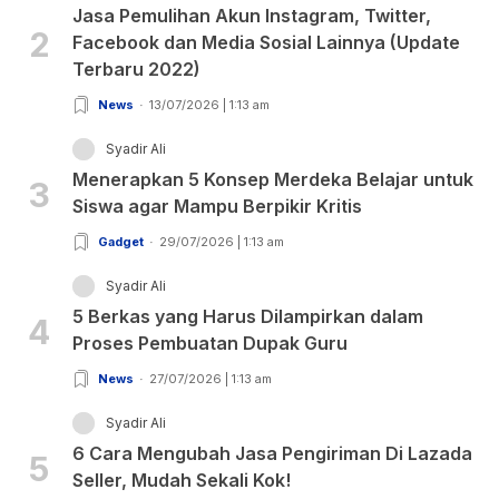
Jasa Pemulihan Akun Instagram, Twitter,
2
Facebook dan Media Sosial Lainnya (Update
Terbaru 2022)
News
13/07/2026 | 1:13 am
Syadir Ali
Menerapkan 5 Konsep Merdeka Belajar untuk
3
Siswa agar Mampu Berpikir Kritis
Gadget
29/07/2026 | 1:13 am
Syadir Ali
5 Berkas yang Harus Dilampirkan dalam
4
Proses Pembuatan Dupak Guru
News
27/07/2026 | 1:13 am
Syadir Ali
6 Cara Mengubah Jasa Pengiriman Di Lazada
5
Seller, Mudah Sekali Kok!