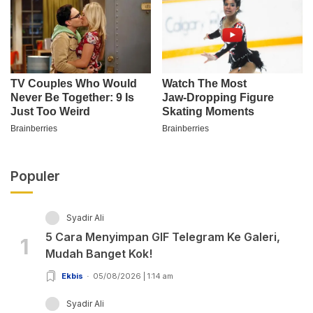
Populer
Syadir Ali
5 Cara Menyimpan GIF Telegram Ke Galeri,
1
Mudah Banget Kok!
Ekbis
05/08/2026 | 1:14 am
Syadir Ali