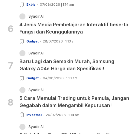
Ekbis
07/08/2026 | 1:14 am
Syadir Ali
4 Jenis Media Pembelajaran Interaktif beserta
6
Fungsi dan Keunggulannya
Gadget
28/07/2026 | 1:13 am
Syadir Ali
Baru Lagi dan Semakin Murah, Samsung
7
Galaxy A04e Harga dan Spesifikasi!
Gadget
04/08/2026 | 1:13 am
Syadir Ali
5 Cara Memulai Trading untuk Pemula, Jangan
8
Gegabah dalam Mengambil Keputusan!
Investasi
20/07/2026 | 1:14 am
Syadir Ali