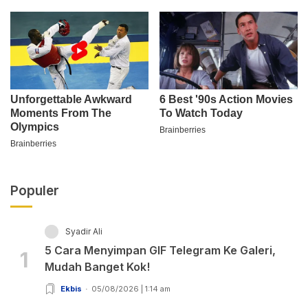
Populer
Syadir Ali
5 Cara Menyimpan GIF Telegram Ke Galeri,
1
Mudah Banget Kok!
Ekbis
05/08/2026 | 1:14 am