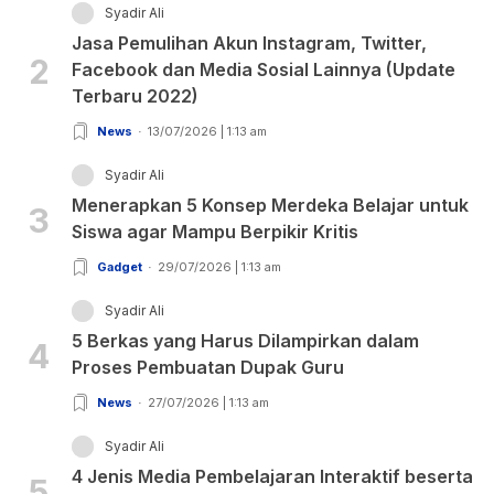
Syadir Ali
Jasa Pemulihan Akun Instagram, Twitter,
2
Facebook dan Media Sosial Lainnya (Update
Terbaru 2022)
News
13/07/2026 | 1:13 am
Syadir Ali
Menerapkan 5 Konsep Merdeka Belajar untuk
3
Siswa agar Mampu Berpikir Kritis
Gadget
29/07/2026 | 1:13 am
Syadir Ali
5 Berkas yang Harus Dilampirkan dalam
4
Proses Pembuatan Dupak Guru
News
27/07/2026 | 1:13 am
Syadir Ali
4 Jenis Media Pembelajaran Interaktif beserta
5