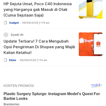
HP Sejuta Umat, Poco C40 Indonesia
yang Harganya gak Masuk di Otak
(Cuma Sejutaan Saja)
Gadget
06/08/2026 | 1:14 am
Syadir Ali
Update Terbaru! 7 Cara Mengubah
Opsi Pengiriman Di Shopee yang Wajib
Kalian Ketahui!
Ekbis
06/08/2026 | 1:14 am