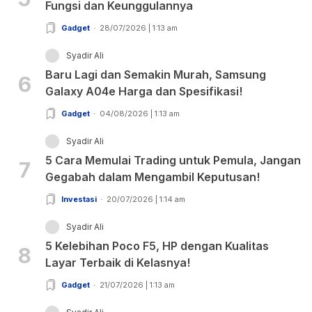
Fungsi dan Keunggulannya
Gadget
28/07/2026 | 1:13 am
Syadir Ali
Baru Lagi dan Semakin Murah, Samsung
6
Galaxy A04e Harga dan Spesifikasi!
Gadget
04/08/2026 | 1:13 am
Syadir Ali
5 Cara Memulai Trading untuk Pemula, Jangan
7
Gegabah dalam Mengambil Keputusan!
Investasi
20/07/2026 | 1:14 am
Syadir Ali
5 Kelebihan Poco F5, HP dengan Kualitas
8
Layar Terbaik di Kelasnya!
Gadget
21/07/2026 | 1:13 am