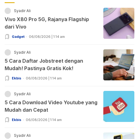
Syadir Ali
Vivo X80 Pro 5G, Rajanya Flagship
dari Vivo
Gadget
06/08/2026 | 1:14 am
Syadir Ali
5 Cara Daftar Jobstreet dengan
Mudah! Pastinya Gratis Kok!
Ekbis
06/08/2026 | 1:14 am
Syadir Ali
5 Cara Download Video Youtube yang
Mudah dan Cepat
Ekbis
06/08/2026 | 1:14 am
Syadir Ali