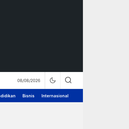
08/08/2026
didikan
Bisnis
Internasional