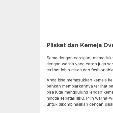
Plisket dan Kemeja Ov
Sama dengan cardigan, memadukan 
dengan warna yang cerah juga san
terlihat lebih muda dan fashionable
Anda bisa memasukkan kemeja ke d
bahkan membiarkannya terlihat pa
bisa juga menggulung lengan keme
hingga sebatas siku. Pilih warna-w
untuk dikombinasikan dengan plis