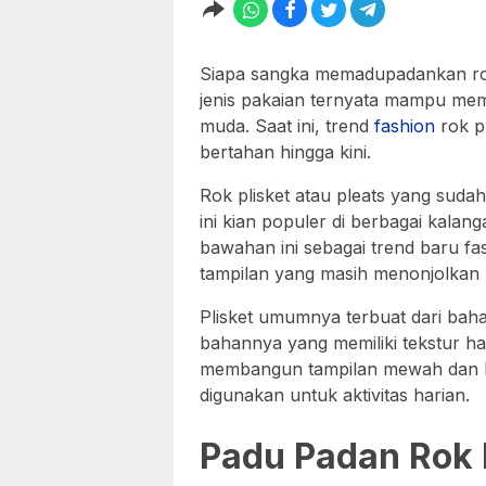
Siapa sangka memadupadankan rok
jenis pakaian ternyata mampu me
muda. Saat ini, trend
fashion
rok pl
bertahan hingga kini.
Rok plisket atau pleats yang suda
ini kian populer di berbagai kalan
bawahan ini sebagai trend baru fa
tampilan yang masih menonjolkan k
Plisket umumnya terbuat dari baha
bahannya yang memiliki tekstur ha
membangun tampilan mewah dan be
digunakan untuk aktivitas harian.
Padu Padan Rok 