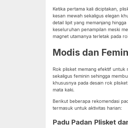
Ketika pertama kali diciptakan, p
kesan mewah sekaligus elegan kh
detail lipit yang memanjang hing
keseluruhan penampilan meski me
magnet utamanya terletak pada rok
Modis dan Femin
Rok plisket memang efektif untuk 
sekaligus feminin sehingga memb
khususnya pada desain rok pliske
mata kaki.
Berikut beberapa rekomendasi pad
termasuk untuk aktivitas harian:
Padu Padan Plisket da