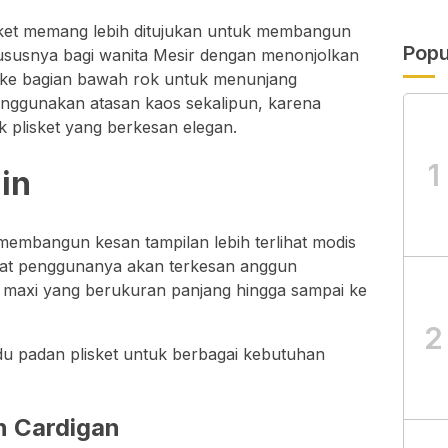
lisket memang lebih ditujukan untuk membangun
Popu
ususnya bagi wanita Mesir dengan menonjolkan
ga ke bagian bawah rok untuk menunjang
nggunakan atasan kaos sekalipun, karena
 plisket yang berkesan elegan.
1
in
membangun kesan tampilan lebih terlihat modis
uat penggunanya akan terkesan anggun
t maxi yang berukuran panjang hingga sampai ke
2
u padan plisket untuk berbagai kebutuhan
n Cardigan