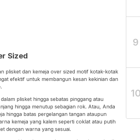
9
er Sized
plisket dan kemeja over sized motif kotak-kotak
gat efektif untuk membangun kesan kekinian dan
.
1
alam plisket hingga sebatas pinggang atau
njang hingga menutup sebagian rok. Atau, Anda
ja hingga batas pergelangan tangan ataupun
arna kemeja yang kalem seperti coklat atau putih
ket dengan warna yang sesuai.