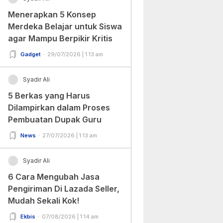
Menerapkan 5 Konsep
Merdeka Belajar untuk Siswa
agar Mampu Berpikir Kritis
Gadget
29/07/2026 | 1:13 am
Syadir Ali
5 Berkas yang Harus
Dilampirkan dalam Proses
Pembuatan Dupak Guru
News
27/07/2026 | 1:13 am
Syadir Ali
6 Cara Mengubah Jasa
Pengiriman Di Lazada Seller,
Mudah Sekali Kok!
Ekbis
07/08/2026 | 1:14 am