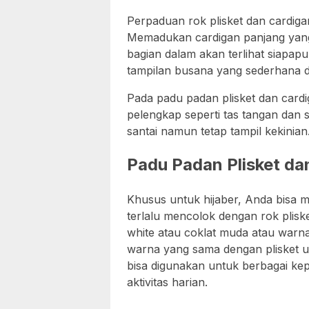
Perpaduan rok plisket dan cardig
Memadukan cardigan panjang yang 
bagian dalam akan terlihat siapa
tampilan busana yang sederhana d
Pada padu padan plisket dan card
pelengkap seperti tas tangan dan s
santai namun tetap tampil kekinian
Padu Padan Plisket da
Khusus untuk hijaber, Anda bisa 
terlalu mencolok dengan rok plis
white atau coklat muda atau warn
warna yang sama dengan plisket 
bisa digunakan untuk berbagai kep
aktivitas harian.