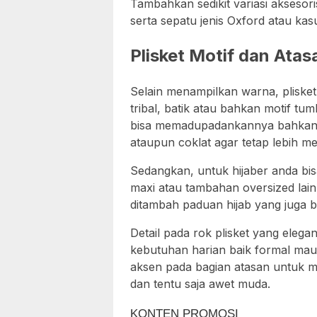
Tambahkan sedikit variasi aksesor
serta sepatu jenis Oxford atau kas
Plisket Motif dan Atas
Selain menampilkan warna, plisket 
tribal, batik atau bahkan motif tu
bisa memadupadankannya bahkan c
ataupun coklat agar tetap lebih m
Sedangkan, untuk hijaber anda bi
maxi atau tambahan oversized lai
ditambah paduan hijab yang juga b
Detail pada rok plisket yang eleg
kebutuhan harian baik formal ma
aksen pada bagian atasan untuk me
dan tentu saja awet muda.