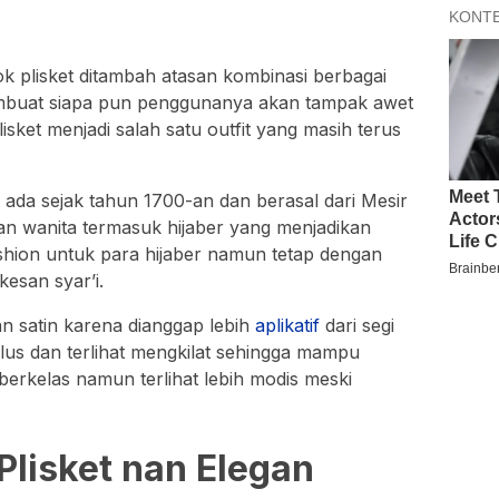
 plisket ditambah atasan kombinasi berbagai
mbuat siapa pun penggunanya akan tampak awet
isket menjadi salah satu outfit yang masih terus
h ada sejak tahun 1700-an dan berasal dari Mesir
gan wanita termasuk hijaber yang menjadikan
shion untuk para hijaber namun tetap dengan
esan syar’i.
n satin karena dianggap lebih
aplikatif
dari segi
lus dan terlihat mengkilat sehingga mampu
rkelas namun terlihat lebih modis meski
Plisket nan Elegan