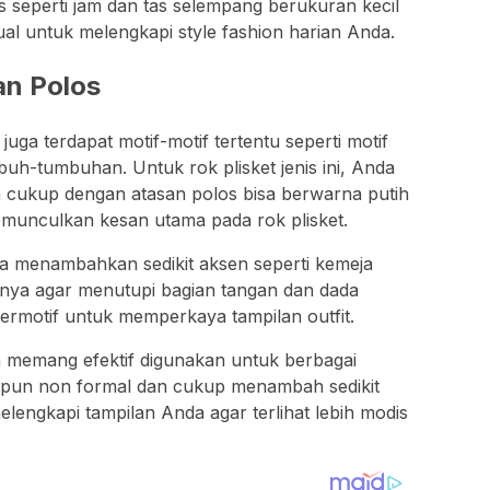
is seperti jam dan tas selempang berukuran kecil
ual untuk melengkapi style fashion harian Anda.
an Polos
juga terdapat motif-motif tertentu seperti motif
mbuh-tumbuhan. Untuk rok plisket jenis ini, Anda
ukup dengan atasan polos bisa berwarna putih
emunculkan kesan utama pada rok plisket.
sa menambahkan sedikit aksen seperti kemeja
nnya agar menutupi bagian tangan dan dada
ermotif untuk memperkaya tampilan outfit.
an memang efektif digunakan untuk berbagai
upun non formal dan cukup menambah sedikit
lengkapi tampilan Anda agar terlihat lebih modis