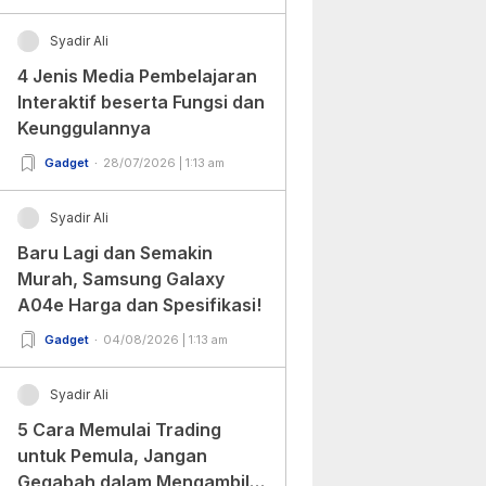
Syadir Ali
4 Jenis Media Pembelajaran
Interaktif beserta Fungsi dan
Keunggulannya
Gadget
28/07/2026 | 1:13 am
Syadir Ali
Baru Lagi dan Semakin
Murah, Samsung Galaxy
A04e Harga dan Spesifikasi!
Gadget
04/08/2026 | 1:13 am
Syadir Ali
5 Cara Memulai Trading
untuk Pemula, Jangan
Gegabah dalam Mengambil