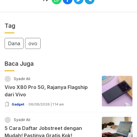
Tag
Dana
ovo
Baca Juga
Syadir Ali
Vivo X80 Pro 5G, Rajanya Flagship
dari Vivo
Gadget
06/08/2026 | 1:14 am
Syadir Ali
5 Cara Daftar Jobstreet dengan
Mudah! Pastinya Gratis Kok!