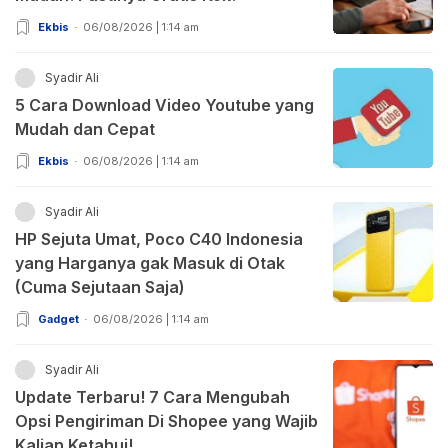
Ekbis
06/08/2026 | 1:14 am
Syadir Ali
5 Cara Download Video Youtube yang
Mudah dan Cepat
Ekbis
06/08/2026 | 1:14 am
Syadir Ali
HP Sejuta Umat, Poco C40 Indonesia
yang Harganya gak Masuk di Otak
(Cuma Sejutaan Saja)
Gadget
06/08/2026 | 1:14 am
Syadir Ali
Update Terbaru! 7 Cara Mengubah
Opsi Pengiriman Di Shopee yang Wajib
Kalian Ketahui!