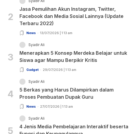
Syadir Ali
Jasa Pemulihan Akun Instagram, Twitter,
2
Facebook dan Media Sosial Lainnya (Update
Terbaru 2022)
News
13/07/2026 | 1:13 am
Syadir Ali
Menerapkan 5 Konsep Merdeka Belajar untuk
3
Siswa agar Mampu Berpikir Kritis
Gadget
29/07/2026 | 1:13 am
Syadir Ali
5 Berkas yang Harus Dilampirkan dalam
4
Proses Pembuatan Dupak Guru
News
27/07/2026 | 1:13 am
Syadir Ali
4 Jenis Media Pembelajaran Interaktif beserta
5
Fungsi dan Keunggulannya