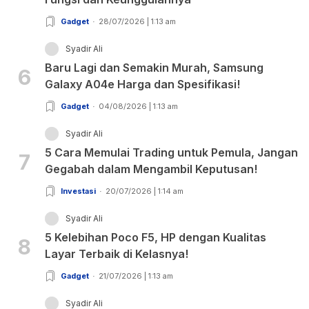
Gadget
28/07/2026 | 1:13 am
Syadir Ali
Baru Lagi dan Semakin Murah, Samsung
6
Galaxy A04e Harga dan Spesifikasi!
Gadget
04/08/2026 | 1:13 am
Syadir Ali
5 Cara Memulai Trading untuk Pemula, Jangan
7
Gegabah dalam Mengambil Keputusan!
Investasi
20/07/2026 | 1:14 am
Syadir Ali
5 Kelebihan Poco F5, HP dengan Kualitas
8
Layar Terbaik di Kelasnya!
Gadget
21/07/2026 | 1:13 am
Syadir Ali