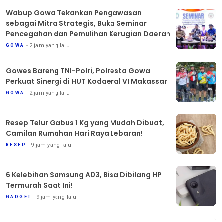
Wabup Gowa Tekankan Pengawasan
sebagai Mitra Strategis, Buka Seminar
Pencegahan dan Pemulihan Kerugian Daerah
2 jam yang lalu
GOWA
Gowes Bareng TNI-Polri, Polresta Gowa
Perkuat Sinergi di HUT Kodaeral VI Makassar
2 jam yang lalu
GOWA
Resep Telur Gabus 1 Kg yang Mudah Dibuat,
Camilan Rumahan Hari Raya Lebaran!
9 jam yang lalu
RESEP
6 Kelebihan Samsung A03, Bisa Dibilang HP
Termurah Saat Ini!
9 jam yang lalu
GADGET