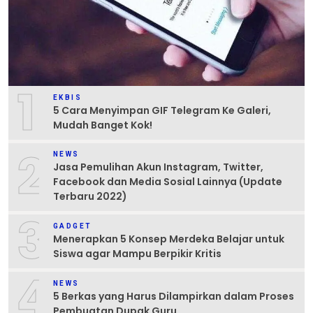
1
EKBIS
5 Cara Menyimpan GIF Telegram Ke Galeri,
Mudah Banget Kok!
2
NEWS
Jasa Pemulihan Akun Instagram, Twitter,
Facebook dan Media Sosial Lainnya (Update
Terbaru 2022)
3
GADGET
Menerapkan 5 Konsep Merdeka Belajar untuk
Siswa agar Mampu Berpikir Kritis
4
NEWS
5 Berkas yang Harus Dilampirkan dalam Proses
Pembuatan Dupak Guru