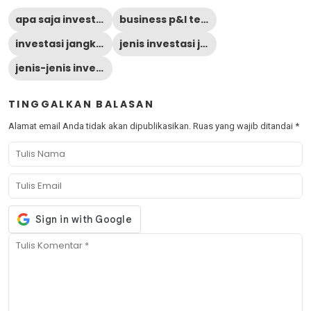
apa saja investasi jangka pendek
business p&l template
investasi jangka pendek
jenis investasi jangka pendek
jenis-jenis investasi jangka pendek
TINGGALKAN BALASAN
Alamat email Anda tidak akan dipublikasikan.
Ruas yang wajib ditandai
*