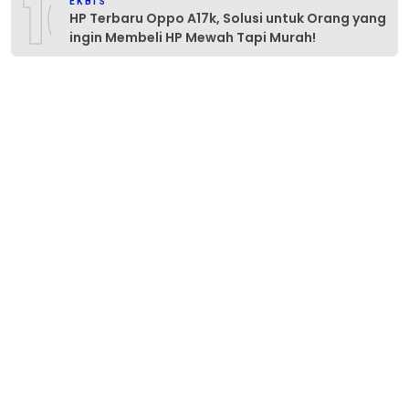
10
EKBIS
HP Terbaru Oppo A17k, Solusi untuk Orang yang
ingin Membeli HP Mewah Tapi Murah!