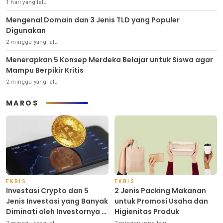
1 hari yang lalu
Mengenal Domain dan 3 Jenis TLD yang Populer
Digunakan
2 minggu yang lalu
Menerapkan 5 Konsep Merdeka Belajar untuk Siswa agar
Mampu Berpikir Kritis
2 minggu yang lalu
MAROS
EKBIS
EKBIS
Investasi Crypto dan 5
2 Jenis Packing Makanan
Jenis Investasi yang Banyak
untuk Promosi Usaha dan
Diminati oleh Investornya di
Higienitas Produk
Indonesia