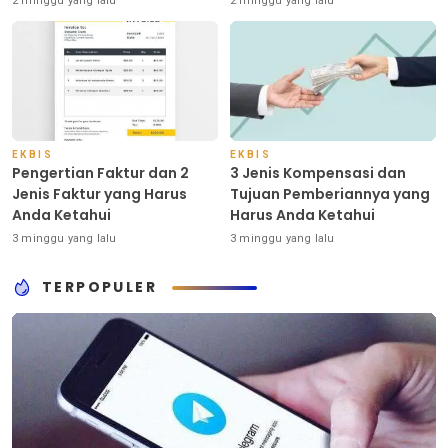
2 minggu yang lalu
2 minggu yang lalu
EKBIS
EKBIS
Pengertian Faktur dan 2
3 Jenis Kompensasi dan
Jenis Faktur yang Harus
Tujuan Pemberiannya yang
Anda Ketahui
Harus Anda Ketahui
3 minggu yang lalu
3 minggu yang lalu
TERPOPULER