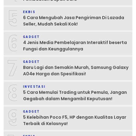
5
EKBIS
6 Cara Mengubah Jasa Pengiriman Di Lazada
Seller, Mudah Sekali Kok!
6
GADGET
4 Jenis Media Pembelajaran Interaktif beserta
Fungsi dan Keunggulannya
7
GADGET
Baru Lagi dan Semakin Murah, Samsung Galaxy
A04e Harga dan Spesifikasi!
8
INVESTASI
5 Cara Memulai Trading untuk Pemula, Jangan
Gegabah dalam Mengambil Keputusan!
9
GADGET
5 Kelebihan Poco F5, HP dengan Kualitas Layar
Terbaik di Kelasnya!