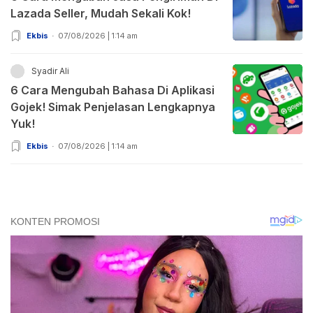
Lazada Seller, Mudah Sekali Kok!
Ekbis
07/08/2026 | 1:14 am
Syadir Ali
6 Cara Mengubah Bahasa Di Aplikasi
Gojek! Simak Penjelasan Lengkapnya
Yuk!
Ekbis
07/08/2026 | 1:14 am