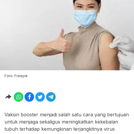
Foto: Freepik
Vaksin booster menjadi salah satu cara yang bertujuan
untuk menjaga sekaligus meningkatkan kekebalan
tubuh terhadap kemungkinan terjangkitnya virus