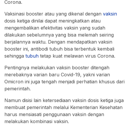
Corona.
Vaksinasi booster atau yang dikenal dengan
vaksin
dosis ketiga dinilai dapat meningkatkan atau
mengembalikan efektivitas vaksin yang sudah
dilakukan sebelumnya yang bisa melemah seiring
berjalannya waktu. Dengan mendapatkan vaksin
booster ini, antibodi tubuh bisa terbentuk kembali
sehingga
tubuh
tetap kuat melawan virus Corona.
Pentingnya melakukan vaksin booster ditengah
merebaknya varian baru Covid-19, yakni varian
Omicron ini juga tengah menjadi perhatian khusus dari
pemerintah.
Namun disisi lain ketersediaan vaksin dosis ketiga juga
membuat pemerintah melalui Kementerian Kesehatan
harus mensiasati penggunaan vaksin dengan
melakukan kombinasi vaksin.