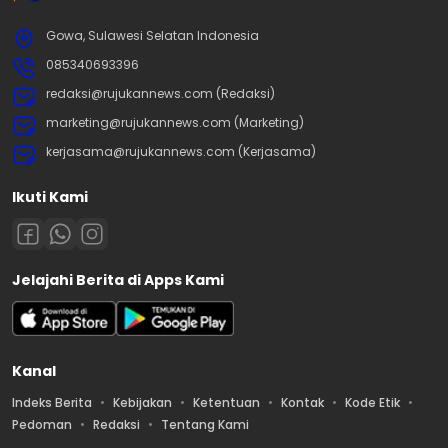
Gowa, Sulawesi Selatan Indonesia
085340693396
redaksi@rujukannews.com (Redaksi)
marketing@rujukannews.com (Marketing)
kerjasama@rujukannews.com (Kerjasama)
Ikuti Kami
Jelajahi Berita di Apps Kami
Kanal
Indeks Berita
Kebijakan
Ketentuan
Kontak
Kode Etik
Pedoman
Redaksi
Tentang Kami