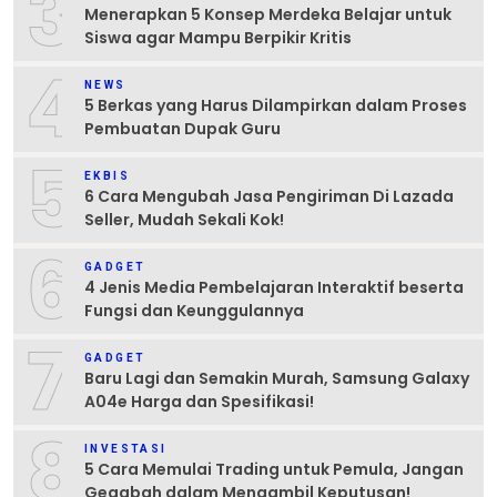
3
Menerapkan 5 Konsep Merdeka Belajar untuk
Siswa agar Mampu Berpikir Kritis
4
NEWS
5 Berkas yang Harus Dilampirkan dalam Proses
Pembuatan Dupak Guru
5
EKBIS
6 Cara Mengubah Jasa Pengiriman Di Lazada
Seller, Mudah Sekali Kok!
6
GADGET
4 Jenis Media Pembelajaran Interaktif beserta
Fungsi dan Keunggulannya
7
GADGET
Baru Lagi dan Semakin Murah, Samsung Galaxy
A04e Harga dan Spesifikasi!
8
INVESTASI
5 Cara Memulai Trading untuk Pemula, Jangan
Gegabah dalam Mengambil Keputusan!