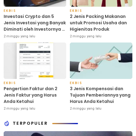
EKBIS
EKBIS
Investasi Crypto dan 5
2 Jenis Packing Makanan
Jenis Investasi yang Banyak
untuk Promosi Usaha dan
Diminati oleh Investornya di
Higienitas Produk
Indonesia
2 minggu yang lalu
2 minggu yang lalu
EKBIS
EKBIS
Pengertian Faktur dan 2
3 Jenis Kompensasi dan
Jenis Faktur yang Harus
Tujuan Pemberiannya yang
Anda Ketahui
Harus Anda Ketahui
2 minggu yang lalu
2 minggu yang lalu
TERPOPULER