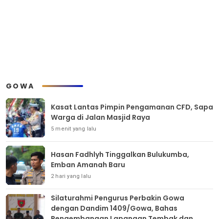
GOWA
Kasat Lantas Pimpin Pengamanan CFD, Sapa
Warga di Jalan Masjid Raya
5 menit yang lalu
Hasan Fadhlyh Tinggalkan Bulukumba,
Emban Amanah Baru
2 hari yang lalu
Silaturahmi Pengurus Perbakin Gowa
dengan Dandim 1409/Gowa, Bahas
Pengembangan Lapangan Tembak dan