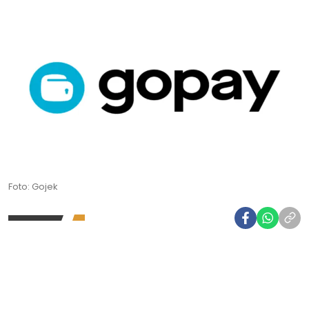
Foto: Gojek