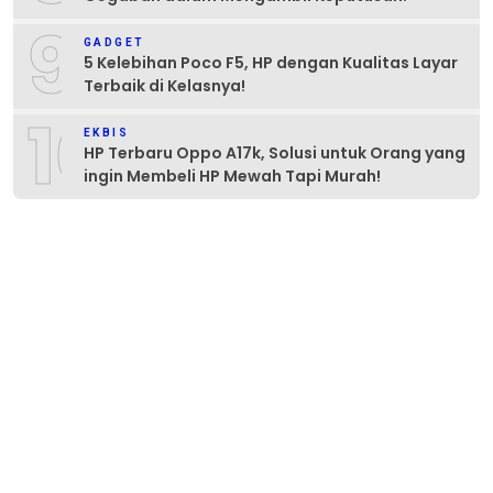
9
GADGET
5 Kelebihan Poco F5, HP dengan Kualitas Layar
Terbaik di Kelasnya!
10
EKBIS
HP Terbaru Oppo A17k, Solusi untuk Orang yang
ingin Membeli HP Mewah Tapi Murah!