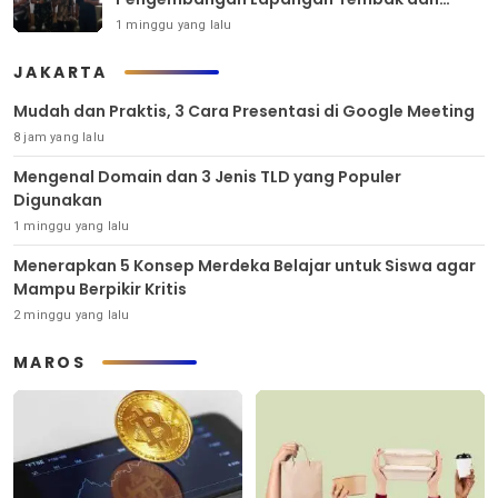
Pembinaan Atlet
1 minggu yang lalu
JAKARTA
Mudah dan Praktis, 3 Cara Presentasi di Google Meeting
8 jam yang lalu
Mengenal Domain dan 3 Jenis TLD yang Populer
Digunakan
1 minggu yang lalu
Menerapkan 5 Konsep Merdeka Belajar untuk Siswa agar
Mampu Berpikir Kritis
2 minggu yang lalu
MAROS