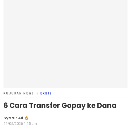
RUJUKAN NEWS
EKBIS
6 Cara Transfer Gopay ke Dana
Syadir Ali
11/05/2026 1:15 am