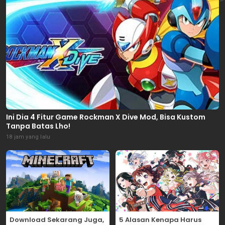
Ini Dia 4 Fitur Game Rockman X Dive Mod, Bisa Kustom
Tanpa Batas Lho!
18 jam yang lalu
Download Sekarang Juga,
5 Alasan Kenapa Harus