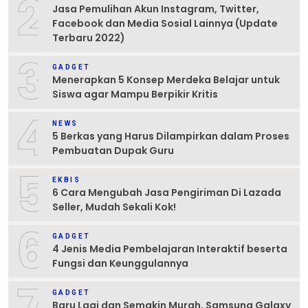
2
Jasa Pemulihan Akun Instagram, Twitter,
Facebook dan Media Sosial Lainnya (Update
Terbaru 2022)
3
GADGET
Menerapkan 5 Konsep Merdeka Belajar untuk
Siswa agar Mampu Berpikir Kritis
4
NEWS
5 Berkas yang Harus Dilampirkan dalam Proses
Pembuatan Dupak Guru
5
EKBIS
6 Cara Mengubah Jasa Pengiriman Di Lazada
Seller, Mudah Sekali Kok!
6
GADGET
4 Jenis Media Pembelajaran Interaktif beserta
Fungsi dan Keunggulannya
7
GADGET
Baru Lagi dan Semakin Murah, Samsung Galaxy