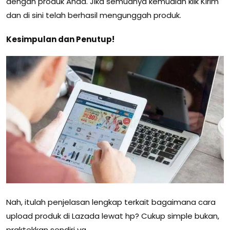
dengan produk Anda. Jika semuanya kemudian klik Kirim
dan di sini telah berhasil mengunggah produk.
Kesimpulan dan Penutup!
Nah, itulah penjelasan lengkap terkait bagaimana cara
upload produk di Lazada lewat hp? Cukup simple bukan,
praktekkan sendiri ya.