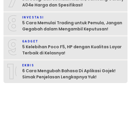
A04e Harga dan Spesifikasi!
8
INVESTASI
5 Cara Memulai Trading untuk Pemula, Jangan
Gegabah dalam Mengambil Keputusan!
9
GADGET
5 Kelebihan Poco F5, HP dengan Kualitas Layar
Terbaik di Kelasnya!
10
EKBIS
6 Cara Mengubah Bahasa Di Aplikasi Gojek!
Simak Penjelasan Lengkapnya Yuk!