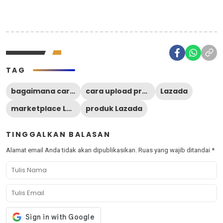
TAG
bagaimana cara upload produk di Lazada lewat hp?
cara upload produk di Lazada lewat hp
Lazada
marketplace Lazada
produk Lazada
TINGGALKAN BALASAN
Alamat email Anda tidak akan dipublikasikan.
Ruas yang wajib ditandai
*