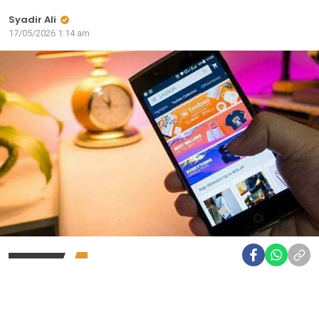
Syadir Ali
17/05/2026 1:14 am