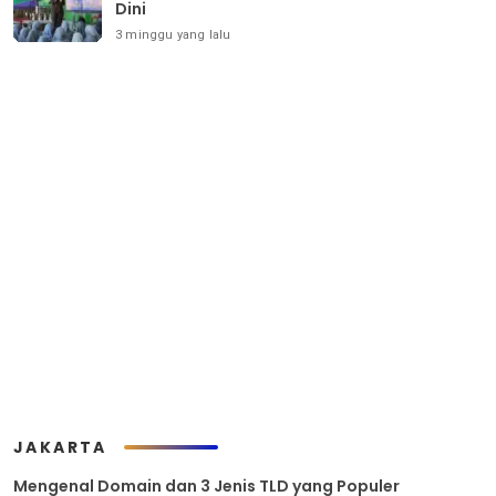
Dini
3 minggu yang lalu
JAKARTA
Mengenal Domain dan 3 Jenis TLD yang Populer