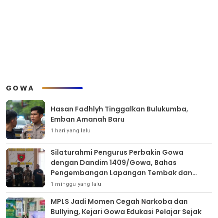
GOWA
Hasan Fadhlyh Tinggalkan Bulukumba,
Emban Amanah Baru
1 hari yang lalu
Silaturahmi Pengurus Perbakin Gowa
dengan Dandim 1409/Gowa, Bahas
Pengembangan Lapangan Tembak dan
Pembinaan Atlet
1 minggu yang lalu
MPLS Jadi Momen Cegah Narkoba dan
Bullying, Kejari Gowa Edukasi Pelajar Sejak