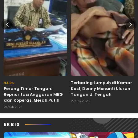
Terbaring Lumpuh di Kamar
BARU
Perang Timur Tengah:
Kost, Donny Menanti Uluran
Reprioritasi Anggaran MBG
Tangan di Tengah
dan Koperasi Merah Putih
Keterbatasan
27/02/2026
24/04/2026
EKBIS