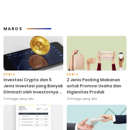
MAROS
EKBIS
EKBIS
Investasi Crypto dan 5
2 Jenis Packing Makanan
Jenis Investasi yang Banyak
untuk Promosi Usaha dan
Diminati oleh Investornya di
Higienitas Produk
Indonesia
2 minggu yang lalu
2 minggu yang lalu