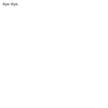
Bye-Bye.