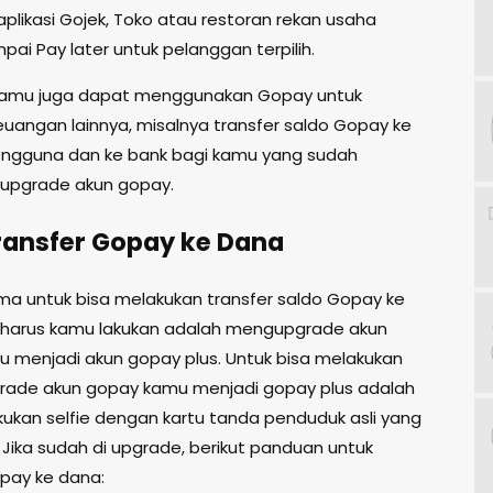
aplikasi Gojek, Toko atau restoran rekan usaha
ai Pay later untuk pelanggan terpilih.
, kamu juga dapat menggunakan Gopay untuk
euangan lainnya, misalnya transfer saldo Gopay ke
ngguna dan ke bank bagi kamu yang sudah
upgrade akun gopay.
ransfer Gopay ke Dana
ma untuk bisa melakukan transfer saldo Gopay ke
harus kamu lakukan adalah mengupgrade akun
 menjadi akun gopay plus. Untuk bisa melakukan
rade akun gopay kamu menjadi gopay plus adalah
kukan selfie dengan kartu tanda penduduk asli yang
. Jika sudah di upgrade, berikut panduan untuk
opay ke dana: