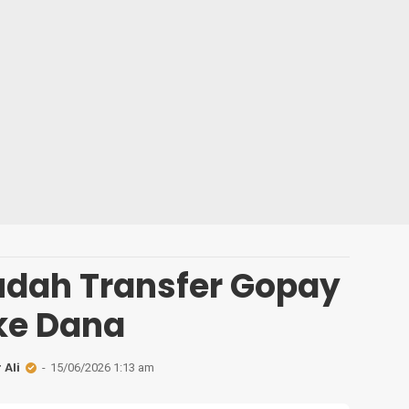
dah Transfer Gopay
ke Dana
 Ali
15/06/2026 1:13 am