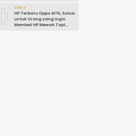
10
EKBIS
HP Terbaru Oppo A17k, Solusi
untuk Orang yang ingin
Membeli HP Mewah Tapi
Murah!