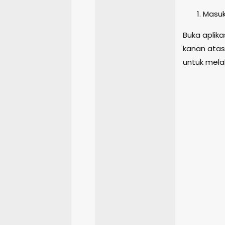
Masuk
Buka aplika
kanan atas
untuk melak