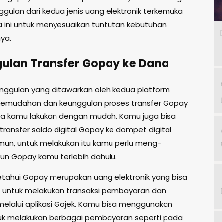
ggulan dari kedua jenis uang elektronik terkemuka
ia ini untuk menyesuaikan tuntutan kebutuhan
ya.
ulan Transfer Gopay ke Dana
nggulan yang ditawarkan oleh kedua platform
kemudahan dan keunggulan proses transfer Gopay
sa kamu lakukan dengan mudah. Kamu juga bisa
transfer saldo digital Gopay ke dompet digital
amun, untuk melakukan itu kamu perlu meng-
un Gopay kamu terlebih dahulu.
ketahui Gopay merupakan uang elektronik yang bisa
 untuk melakukan transaksi pembayaran dan
elalui aplikasi Gojek. Kamu bisa menggunakan
k melakukan berbagai pembayaran seperti pada