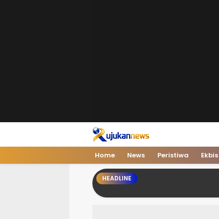
Home
News
Peristiwa
Ekbis
HEADLINE