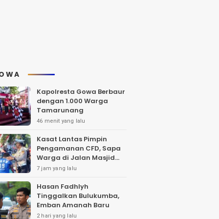
OWA
Kapolresta Gowa Berbaur
dengan 1.000 Warga
Tamarunang
46 menit yang lalu
Kasat Lantas Pimpin
Pengamanan CFD, Sapa
Warga di Jalan Masjid
Raya
7 jam yang lalu
Hasan Fadhlyh
Tinggalkan Bulukumba,
Emban Amanah Baru
2 hari yang lalu