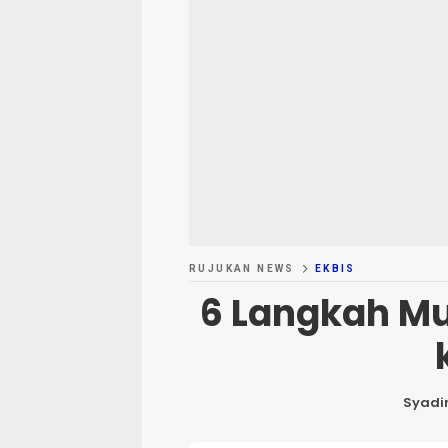
RUJUKAN NEWS
EKBIS
6 Langkah Mu
Syadir