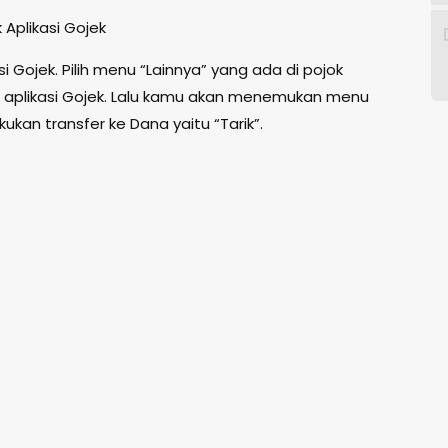
 Aplikasi Gojek
si Gojek. Pilih menu “Lainnya” yang ada di pojok
 aplikasi Gojek. Lalu kamu akan menemukan menu
ukan transfer ke Dana yaitu “Tarik”.