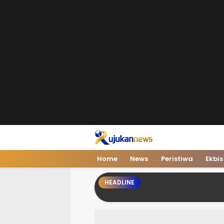
Home
News
Peristiwa
Ekbis
HEADLINE