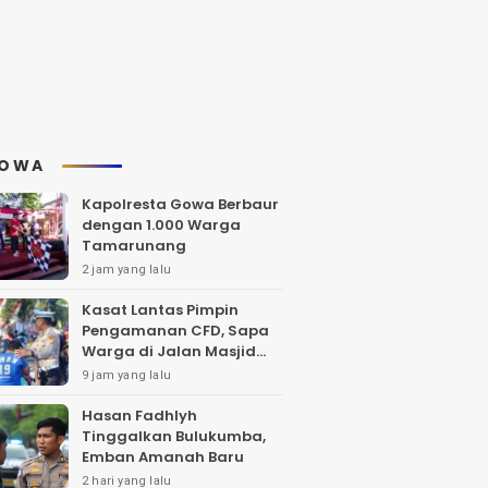
OWA
Kapolresta Gowa Berbaur
dengan 1.000 Warga
Tamarunang
2 jam yang lalu
Kasat Lantas Pimpin
Pengamanan CFD, Sapa
Warga di Jalan Masjid
Raya
9 jam yang lalu
Hasan Fadhlyh
Tinggalkan Bulukumba,
Emban Amanah Baru
2 hari yang lalu