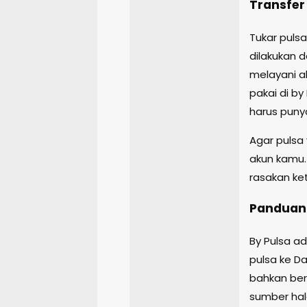
Transfer
Tukar puls
dilakukan d
melayani a
pakai di by
harus puny
Agar pulsa
akun kamu.
rasakan ke
Panduan 
By Pulsa ad
pulsa ke D
bahkan ber
sumber hal