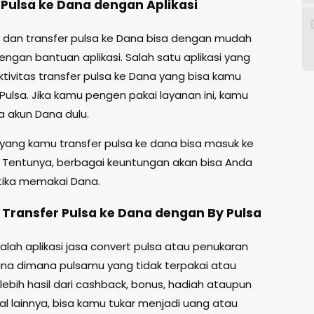
 Pulsa ke Dana dengan Aplikasi
a dan transfer pulsa ke Dana bisa dengan mudah
engan bantuan aplikasi. Salah satu aplikasi yang
ktivitas transfer pulsa ke Dana yang bisa kamu
 Pulsa. Jika kamu pengen pakai layanan ini, kamu
a akun Dana dulu.
 yang kamu transfer pulsa ke dana bisa masuk ke
 Tentunya, berbagai keuntungan akan bisa Anda
tika memakai Dana.
Transfer Pulsa ke Dana dengan By Pulsa
alah aplikasi jasa convert pulsa atau penukaran
ana dimana pulsamu yang tidak terpakai atau
lebih hasil dari cashback, bonus, hadiah ataupun
al lainnya, bisa kamu tukar menjadi uang atau