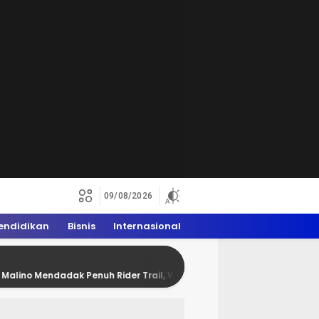
09/08/2026
endidikan
Bisnis
Internasional
dadak Penuh Rider Trail, WAM 2026 Dongkrak Ekonomi Warga