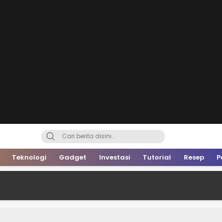
Teknologi
Gadget
Investasi
Tutorial
Resep
P
Malino Men