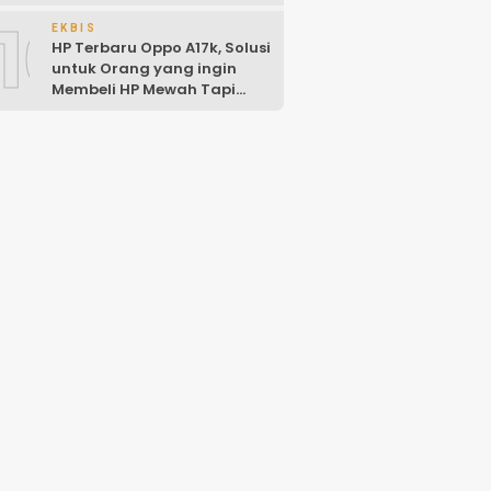
10
EKBIS
HP Terbaru Oppo A17k, Solusi
untuk Orang yang ingin
Membeli HP Mewah Tapi
Murah!