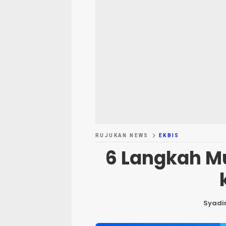
RUJUKAN NEWS
EKBIS
6 Langkah M
Syadir