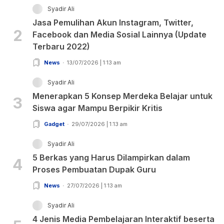
Syadir Ali
Jasa Pemulihan Akun Instagram, Twitter,
2
Facebook dan Media Sosial Lainnya (Update
Terbaru 2022)
News
13/07/2026 | 1:13 am
Syadir Ali
Menerapkan 5 Konsep Merdeka Belajar untuk
3
Siswa agar Mampu Berpikir Kritis
Gadget
29/07/2026 | 1:13 am
Syadir Ali
5 Berkas yang Harus Dilampirkan dalam
4
Proses Pembuatan Dupak Guru
News
27/07/2026 | 1:13 am
Syadir Ali
4 Jenis Media Pembelajaran Interaktif beserta