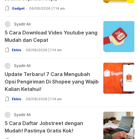
Gadget
06/08/2026 | 1:14 am
Syadir Ali
5 Cara Download Video Youtube yang
Mudah dan Cepat
Ekbis
06/08/2026 | 1:14 am
Syadir Ali
Update Terbaru! 7 Cara Mengubah
Opsi Pengiriman Di Shopee yang Wajib
Kalian Ketahui!
Ekbis
06/08/2026 | 1:14 am
Syadir Ali
5 Cara Daftar Jobstreet dengan
Mudah! Pastinya Gratis Kok!