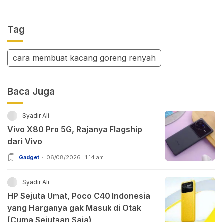
Tag
cara membuat kacang goreng renyah
Baca Juga
Syadir Ali
Vivo X80 Pro 5G, Rajanya Flagship
dari Vivo
Gadget
06/08/2026 | 1:14 am
Syadir Ali
HP Sejuta Umat, Poco C40 Indonesia
yang Harganya gak Masuk di Otak
(Cuma Sejutaan Saja)