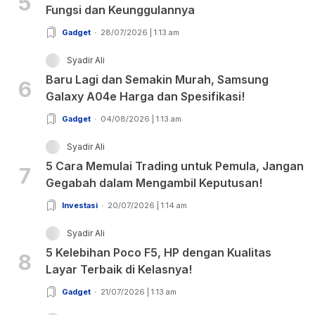
5
Fungsi dan Keunggulannya
Gadget
28/07/2026 | 1:13 am
Syadir Ali
Baru Lagi dan Semakin Murah, Samsung
6
Galaxy A04e Harga dan Spesifikasi!
Gadget
04/08/2026 | 1:13 am
Syadir Ali
5 Cara Memulai Trading untuk Pemula, Jangan
7
Gegabah dalam Mengambil Keputusan!
Investasi
20/07/2026 | 1:14 am
Syadir Ali
5 Kelebihan Poco F5, HP dengan Kualitas
8
Layar Terbaik di Kelasnya!
Gadget
21/07/2026 | 1:13 am