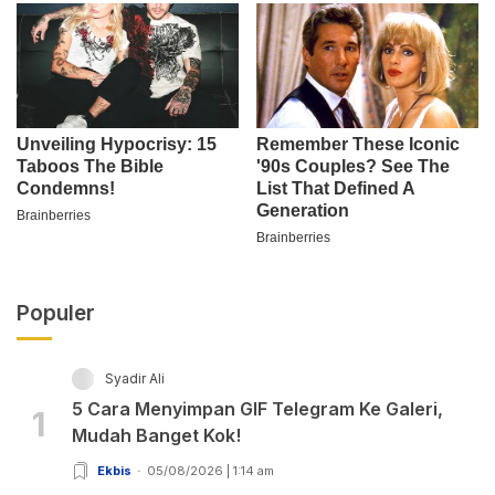
Populer
Syadir Ali
5 Cara Menyimpan GIF Telegram Ke Galeri,
1
Mudah Banget Kok!
Ekbis
05/08/2026 | 1:14 am