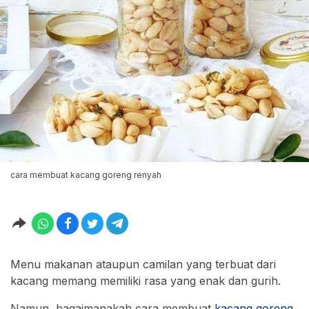
cara membuat kacang goreng renyah
Menu makanan ataupun camilan yang terbuat dari
kacang memang memiliki rasa yang enak dan gurih.
Namun, bagaimanakah cara membuat
kacang goreng