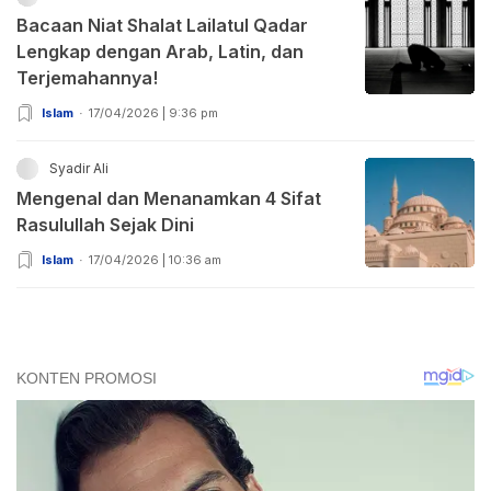
Bacaan Niat Shalat Lailatul Qadar
Lengkap dengan Arab, Latin, dan
Terjemahannya!
Islam
17/04/2026 | 9:36 pm
Syadir Ali
Mengenal dan Menanamkan 4 Sifat
Rasulullah Sejak Dini
Islam
17/04/2026 | 10:36 am