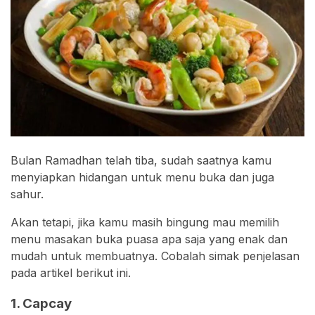
Bulan Ramadhan telah tiba, sudah saatnya kamu
menyiapkan hidangan untuk menu buka dan juga
sahur.
Akan tetapi, jika kamu masih bingung mau memilih
menu masakan buka puasa apa saja yang enak dan
mudah untuk membuatnya. Cobalah simak penjelasan
pada artikel berikut ini.
1. Capcay