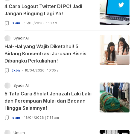
4 Cara Logout Twitter Di PC! Jadi
Jangan Bingung Lagi Ya!
Islam
18/05/2026 | 1:13 am
Syadir Ali
Hal-Hal yang Wajib Diketahui! 5
Bidang Konsentrasi Jurusan Bisnis
Dibangku Perkuliahan!
Ekbis
18/04/2026 | 10:35 am
Syadir Ali
5 Tata Cara Sholat Jenazah Laki Laki
dan Perempuan Mulai dari Bacaan
Hingga Salamnya!
Islam
18/04/2026 | 7:35 am
Umam