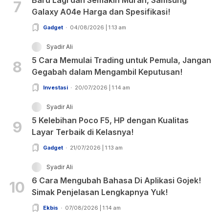
Baru Lagi dan Semakin Murah, Samsung
7
Galaxy A04e Harga dan Spesifikasi!
Gadget
04/08/2026 | 1:13 am
Syadir Ali
5 Cara Memulai Trading untuk Pemula, Jangan
8
Gegabah dalam Mengambil Keputusan!
Investasi
20/07/2026 | 1:14 am
Syadir Ali
5 Kelebihan Poco F5, HP dengan Kualitas
9
Layar Terbaik di Kelasnya!
Gadget
21/07/2026 | 1:13 am
Syadir Ali
6 Cara Mengubah Bahasa Di Aplikasi Gojek!
10
Simak Penjelasan Lengkapnya Yuk!
Ekbis
07/08/2026 | 1:14 am