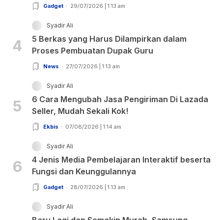
Gadget
29/07/2026 | 1:13 am
Syadir Ali
5 Berkas yang Harus Dilampirkan dalam
4
Proses Pembuatan Dupak Guru
News
27/07/2026 | 1:13 am
Syadir Ali
6 Cara Mengubah Jasa Pengiriman Di Lazada
5
Seller, Mudah Sekali Kok!
Ekbis
07/08/2026 | 1:14 am
Syadir Ali
4 Jenis Media Pembelajaran Interaktif beserta
6
Fungsi dan Keunggulannya
Gadget
28/07/2026 | 1:13 am
Syadir Ali