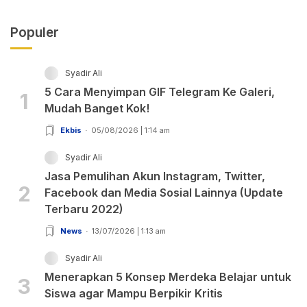
Populer
Syadir Ali
5 Cara Menyimpan GIF Telegram Ke Galeri,
1
Mudah Banget Kok!
Ekbis
05/08/2026 | 1:14 am
Syadir Ali
Jasa Pemulihan Akun Instagram, Twitter,
2
Facebook dan Media Sosial Lainnya (Update
Terbaru 2022)
News
13/07/2026 | 1:13 am
Syadir Ali
Menerapkan 5 Konsep Merdeka Belajar untuk
3
Siswa agar Mampu Berpikir Kritis