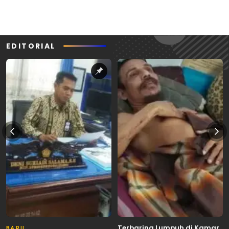
EDITORIAL
Terbaring Lumpuh di Kamar
BARU