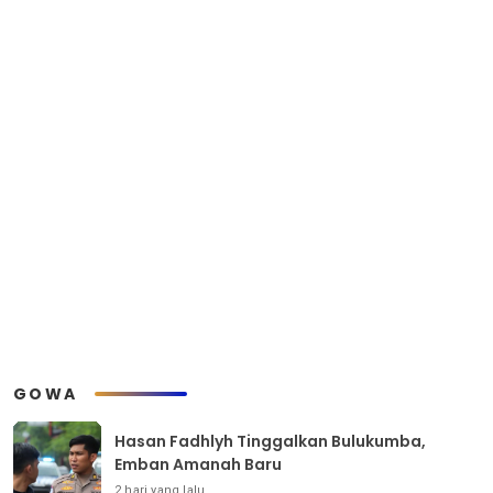
GOWA
Hasan Fadhlyh Tinggalkan Bulukumba,
Emban Amanah Baru
2 hari yang lalu