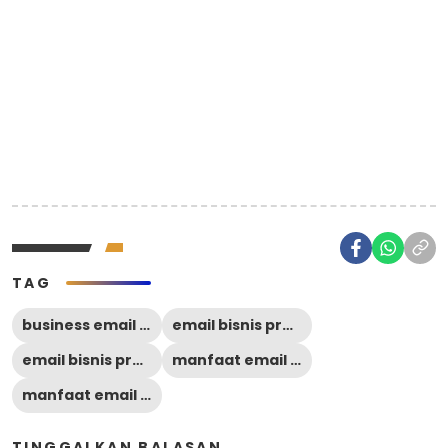
TAG
business email account
email bisnis profesional
email bisnis professional
manfaat email bisnis professional
manfaat email bisnis professional bagi perusahaan
TINGGALKAN BALASAN