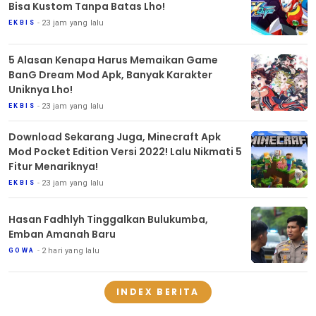
Bisa Kustom Tanpa Batas Lho!
23 jam yang lalu
EKBIS
5 Alasan Kenapa Harus Memaikan Game
BanG Dream Mod Apk, Banyak Karakter
Uniknya Lho!
23 jam yang lalu
EKBIS
Download Sekarang Juga, Minecraft Apk
Mod Pocket Edition Versi 2022! Lalu Nikmati 5
Fitur Menariknya!
23 jam yang lalu
EKBIS
Hasan Fadhlyh Tinggalkan Bulukumba,
Emban Amanah Baru
2 hari yang lalu
GOWA
INDEX BERITA