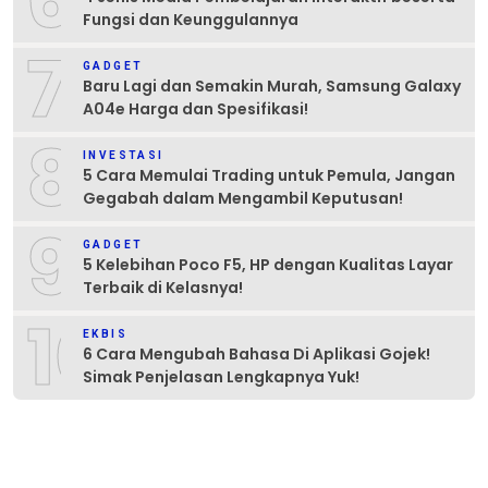
6
Fungsi dan Keunggulannya
7
GADGET
Baru Lagi dan Semakin Murah, Samsung Galaxy
A04e Harga dan Spesifikasi!
8
INVESTASI
5 Cara Memulai Trading untuk Pemula, Jangan
Gegabah dalam Mengambil Keputusan!
9
GADGET
5 Kelebihan Poco F5, HP dengan Kualitas Layar
Terbaik di Kelasnya!
10
EKBIS
6 Cara Mengubah Bahasa Di Aplikasi Gojek!
Simak Penjelasan Lengkapnya Yuk!