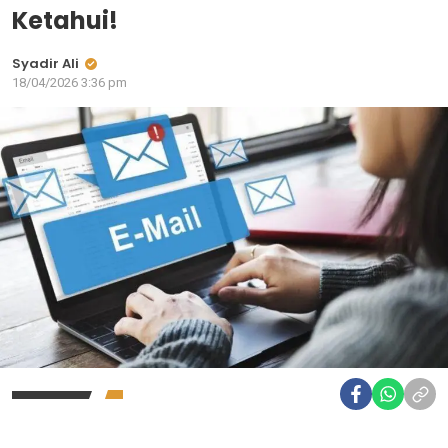
Ketahui!
Syadir Ali
18/04/2026 3:36 pm