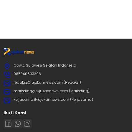
Gowa, Sulawesi Selatan Indonesia
085340693396
redaksi@rujukannews.com (Redaksi)
marketing@rujukannews.com (Marketing)
kerjasama@rujukannews.com (Kerjasama)
Ikuti Kami