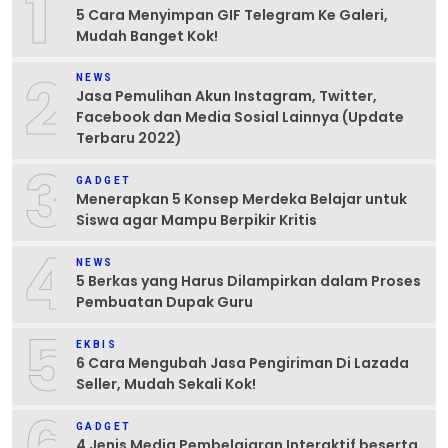
1
5 Cara Menyimpan GIF Telegram Ke Galeri,
Mudah Banget Kok!
2
NEWS
Jasa Pemulihan Akun Instagram, Twitter,
Facebook dan Media Sosial Lainnya (Update
Terbaru 2022)
3
GADGET
Menerapkan 5 Konsep Merdeka Belajar untuk
Siswa agar Mampu Berpikir Kritis
4
NEWS
5 Berkas yang Harus Dilampirkan dalam Proses
Pembuatan Dupak Guru
5
EKBIS
6 Cara Mengubah Jasa Pengiriman Di Lazada
Seller, Mudah Sekali Kok!
GADGET
4 Jenis Media Pembelajaran Interaktif beserta