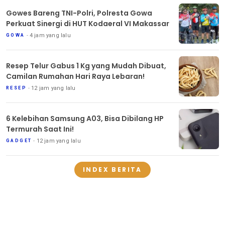
Gowes Bareng TNI-Polri, Polresta Gowa
Perkuat Sinergi di HUT Kodaeral VI Makassar
4 jam yang lalu
GOWA
Resep Telur Gabus 1 Kg yang Mudah Dibuat,
Camilan Rumahan Hari Raya Lebaran!
12 jam yang lalu
RESEP
6 Kelebihan Samsung A03, Bisa Dibilang HP
Termurah Saat Ini!
12 jam yang lalu
GADGET
INDEX BERITA