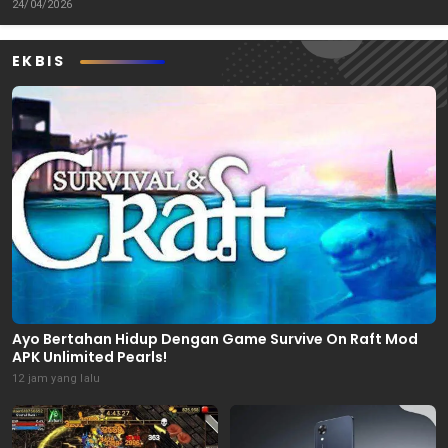
24/04/2026
EKBIS
Ayo Bertahan Hidup Dengan Game Survive On Raft Mod
APK Unlimited Pearls!
12 jam yang lalu