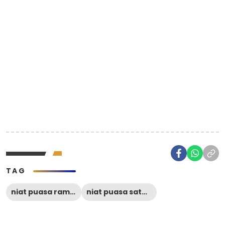
TAG
niat puasa ramadhan satu bulan penuh
niat puasa satu bulan penuh