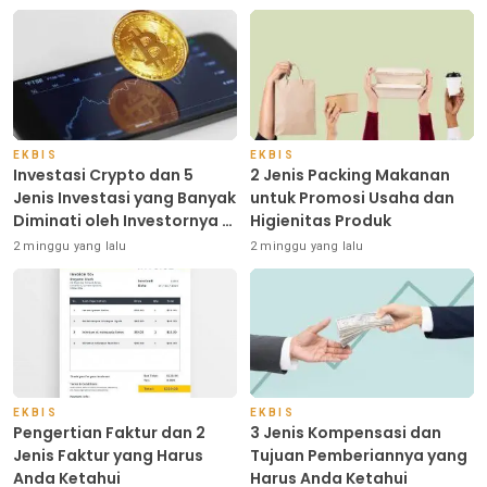
EKBIS
EKBIS
Investasi Crypto dan 5
2 Jenis Packing Makanan
Jenis Investasi yang Banyak
untuk Promosi Usaha dan
Diminati oleh Investornya di
Higienitas Produk
Indonesia
2 minggu yang lalu
2 minggu yang lalu
EKBIS
EKBIS
Pengertian Faktur dan 2
3 Jenis Kompensasi dan
Jenis Faktur yang Harus
Tujuan Pemberiannya yang
Anda Ketahui
Harus Anda Ketahui