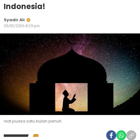
Indonesia!
Syadir Ali
05/02/2026 8:29 pm
niat puasa satu bulan penuh