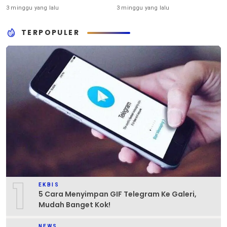
3 minggu yang lalu
3 minggu yang lalu
TERPOPULER
1
EKBIS
5 Cara Menyimpan GIF Telegram Ke Galeri,
Mudah Banget Kok!
NEWS