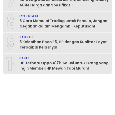
7
A04e Harga dan Spesifikasi!
8
INVESTASI
5 Cara Memulai Trading untuk Pemula, Jangan
Gegabah dalam Mengambil Keputusan!
9
GADGET
5 Kelebihan Poco F5, HP dengan Kualitas Layar
Terbaik di Kelasnya!
10
EKBIS
HP Terbaru Oppo A17k, Solusi untuk Orang yang
ingin Membeli HP Mewah Tapi Murah!