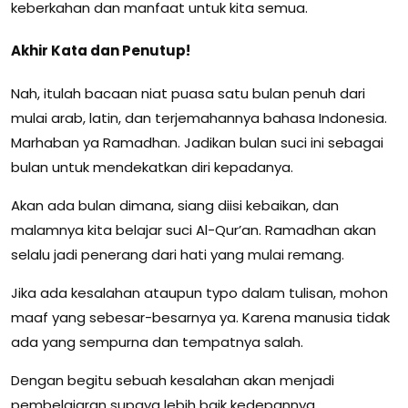
keberkahan dan manfaat untuk kita semua.
Akhir Kata dan Penutup!
Nah, itulah bacaan niat puasa satu bulan penuh dari
mulai arab, latin, dan terjemahannya bahasa Indonesia.
Marhaban ya Ramadhan. Jadikan bulan suci ini sebagai
bulan untuk mendekatkan diri kepadanya.
Akan ada bulan dimana, siang diisi kebaikan, dan
malamnya kita belajar suci Al-Qur’an. Ramadhan akan
selalu jadi penerang dari hati yang mulai remang.
Jika ada kesalahan ataupun typo dalam tulisan, mohon
maaf yang sebesar-besarnya ya. Karena manusia tidak
ada yang sempurna dan tempatnya salah.
Dengan begitu sebuah kesalahan akan menjadi
pembelajaran supaya lebih baik kedepannya.