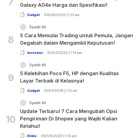
7
Galaxy A04e Harga dan Spesifikasi!
Gadget
04/08/2026 | 1:13 am
Syadir Ali
5 Cara Memulai Trading untuk Pemula, Jangan
8
Gegabah dalam Mengambil Keputusan!
Investasi
20/07/2026 | 1:14 am
Syadir Ali
5 Kelebihan Poco F5, HP dengan Kualitas
9
Layar Terbaik di Kelasnya!
Gadget
21/07/2026 | 1:13 am
Syadir Ali
Update Terbaru! 7 Cara Mengubah Opsi
10
Pengiriman Di Shopee yang Wajib Kalian
Ketahui!
Ekbis
06/08/2026 | 1:14 am