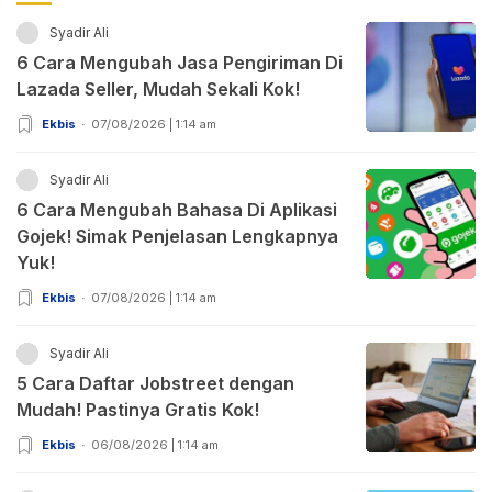
Syadir Ali
6 Cara Mengubah Jasa Pengiriman Di
Lazada Seller, Mudah Sekali Kok!
Ekbis
07/08/2026 | 1:14 am
Syadir Ali
6 Cara Mengubah Bahasa Di Aplikasi
Gojek! Simak Penjelasan Lengkapnya
Yuk!
Ekbis
07/08/2026 | 1:14 am
Syadir Ali
5 Cara Daftar Jobstreet dengan
Mudah! Pastinya Gratis Kok!
Ekbis
06/08/2026 | 1:14 am