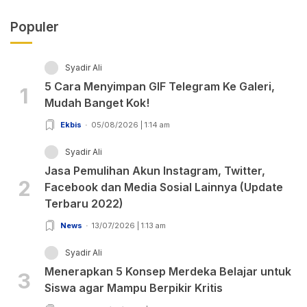
Populer
Syadir Ali
5 Cara Menyimpan GIF Telegram Ke Galeri,
1
Mudah Banget Kok!
Ekbis
05/08/2026 | 1:14 am
Syadir Ali
Jasa Pemulihan Akun Instagram, Twitter,
2
Facebook dan Media Sosial Lainnya (Update
Terbaru 2022)
News
13/07/2026 | 1:13 am
Syadir Ali
Menerapkan 5 Konsep Merdeka Belajar untuk
3
Siswa agar Mampu Berpikir Kritis