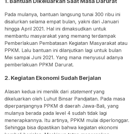
1. Bantuan Dikeluarkan Saat Masa Darurat
Pada mulanya, bantuan langsung tunai 300 ribu ini
disalurkan selama empat bulan, yakni dari Januari
hingga April 2021. Hal ini dimaksudkan untuk
membantu masyarakat yang memang terdampak
Pemberlakuan Pembatasan Kegiatan Masyarakat atau
PPKM. Lalu bantuan ini dilanjutkan lagi untuk bulan
Mei sampai Juni 2021. Yang mana menyusul adanya
pemberlakuan PPKM Darurat.
2. Kegiatan Ekonomi Sudah Berjalan
Alasan kedua ini menilik dari
statement
yang
dikeluarkan oleh Luhut Binsar Pandjaitan. Pada masa
diperpanjangnya PPKM di daerah Jawa-Bali, yang
mulanya berada pada level 4 sudah tidak lagi
menerapkannya. Itu artinya, PPKM mulai diperlonggar.
Sehingga bisa dipastikan bahwa kegiatan ekonomi