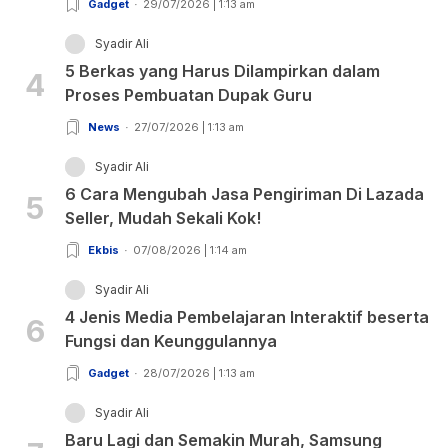
Gadget
29/07/2026 | 1:13 am
Syadir Ali
5 Berkas yang Harus Dilampirkan dalam
4
Proses Pembuatan Dupak Guru
News
27/07/2026 | 1:13 am
Syadir Ali
6 Cara Mengubah Jasa Pengiriman Di Lazada
5
Seller, Mudah Sekali Kok!
Ekbis
07/08/2026 | 1:14 am
Syadir Ali
4 Jenis Media Pembelajaran Interaktif beserta
6
Fungsi dan Keunggulannya
Gadget
28/07/2026 | 1:13 am
Syadir Ali
Baru Lagi dan Semakin Murah, Samsung