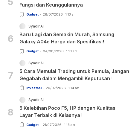
5
Fungsi dan Keunggulannya
Gadget
28/07/2026 | 1:13 am
Syadir Ali
Baru Lagi dan Semakin Murah, Samsung
6
Galaxy A04e Harga dan Spesifikasi!
Gadget
04/08/2026 | 1:13 am
Syadir Ali
5 Cara Memulai Trading untuk Pemula, Jangan
7
Gegabah dalam Mengambil Keputusan!
Investasi
20/07/2026 | 1:14 am
Syadir Ali
5 Kelebihan Poco F5, HP dengan Kualitas
8
Layar Terbaik di Kelasnya!
Gadget
21/07/2026 | 1:13 am