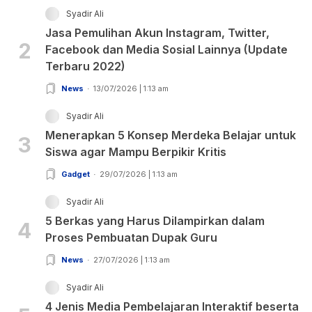
Syadir Ali
Jasa Pemulihan Akun Instagram, Twitter,
2
Facebook dan Media Sosial Lainnya (Update
Terbaru 2022)
News
13/07/2026 | 1:13 am
Syadir Ali
Menerapkan 5 Konsep Merdeka Belajar untuk
3
Siswa agar Mampu Berpikir Kritis
Gadget
29/07/2026 | 1:13 am
Syadir Ali
5 Berkas yang Harus Dilampirkan dalam
4
Proses Pembuatan Dupak Guru
News
27/07/2026 | 1:13 am
Syadir Ali
4 Jenis Media Pembelajaran Interaktif beserta