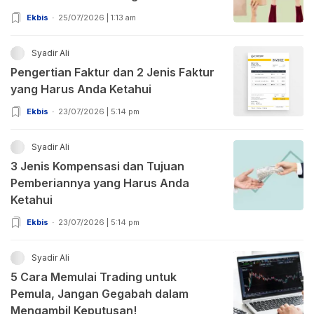
Ekbis
25/07/2026 | 1:13 am
Syadir Ali
Pengertian Faktur dan 2 Jenis Faktur
yang Harus Anda Ketahui
Ekbis
23/07/2026 | 5:14 pm
Syadir Ali
3 Jenis Kompensasi dan Tujuan
Pemberiannya yang Harus Anda
Ketahui
Ekbis
23/07/2026 | 5:14 pm
Syadir Ali
5 Cara Memulai Trading untuk
Pemula, Jangan Gegabah dalam
Mengambil Keputusan!