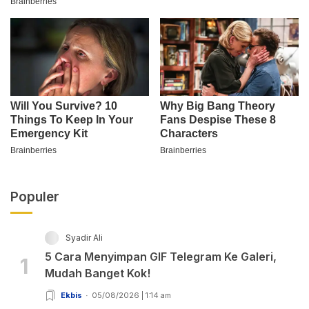
Populer
Syadir Ali
5 Cara Menyimpan GIF Telegram Ke Galeri,
1
Mudah Banget Kok!
Ekbis
05/08/2026 | 1:14 am