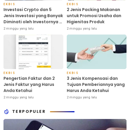
EKBIS
EKBIS
Investasi Crypto dan 5
2 Jenis Packing Makanan
Jenis Investasi yang Banyak
untuk Promosi Usaha dan
Diminati oleh Investornya di
Higienitas Produk
Indonesia
2 minggu yang lalu
2 minggu yang lalu
EKBIS
EKBIS
Pengertian Faktur dan 2
3 Jenis Kompensasi dan
Jenis Faktur yang Harus
Tujuan Pemberiannya yang
Anda Ketahui
Harus Anda Ketahui
2 minggu yang lalu
2 minggu yang lalu
TERPOPULER