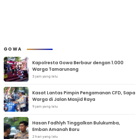
GOWA
Kapolresta Gowa Berbaur dengan 1.000
Warga Tamarunang
3 jam yang lalu
Kasat Lantas Pimpin Pengamanan CFD, Sapa
Warga di Jalan Masjid Raya
9 jam yang lalu
Hasan Fadhlyh Tinggalkan Bulukumba,
Emban Amanah Baru
2 hari yang lalu