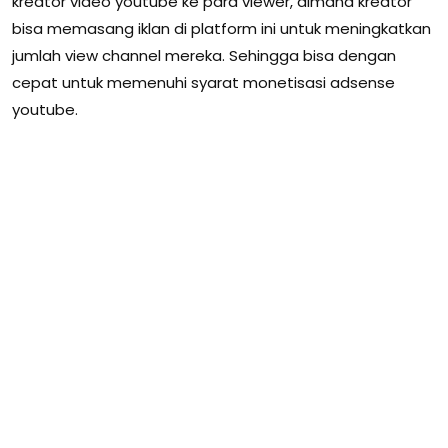
kreator video youtube ke para viewer, dimana kreator
bisa memasang iklan di platform ini untuk meningkatkan
jumlah view channel mereka. Sehingga bisa dengan
cepat untuk memenuhi syarat monetisasi adsense
youtube.