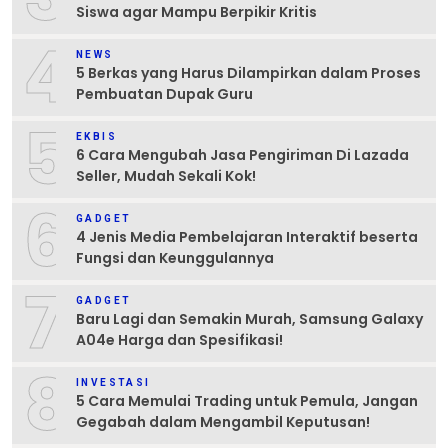
Siswa agar Mampu Berpikir Kritis
4
NEWS
5 Berkas yang Harus Dilampirkan dalam Proses
Pembuatan Dupak Guru
5
EKBIS
6 Cara Mengubah Jasa Pengiriman Di Lazada
Seller, Mudah Sekali Kok!
6
GADGET
4 Jenis Media Pembelajaran Interaktif beserta
Fungsi dan Keunggulannya
7
GADGET
Baru Lagi dan Semakin Murah, Samsung Galaxy
A04e Harga dan Spesifikasi!
8
INVESTASI
5 Cara Memulai Trading untuk Pemula, Jangan
Gegabah dalam Mengambil Keputusan!