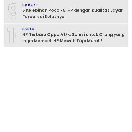
9
GADGET
5 Kelebihan Poco F5, HP dengan Kualitas Layar
Terbaik di Kelasnya!
10
EKBIS
HP Terbaru Oppo A17k, Solusi untuk Orang yang
ingin Membeli HP Mewah Tapi Murah!