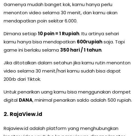
Gamenya mudah banget kok, kamu hanya perlu
menonton video selama 30 menit, dan kamu akan
mendapatkan poin sekitar 6.000.
Dimana setiap
10 poin = 1 Rupiah
. Itu artinya sehari
kamu hanya bisa mendapatkan
600rupiah
saja. Tapi
game ini berlaku selama
350 hari / 1 tahun
.
Jika ditotalkan dalam setahun jika kamu rutin menonton
video selama 30 menit/hari kamu sudah bisa dapat
200rb dari Tiktok.
Untuk penarikan uang kamu bisa menggunakan dompet
digital
DANA
, minimal penarikan saldo adalah 500 rupiah.
2. RajaView.id
Rajaview.id adalah platform yang menghubungkan