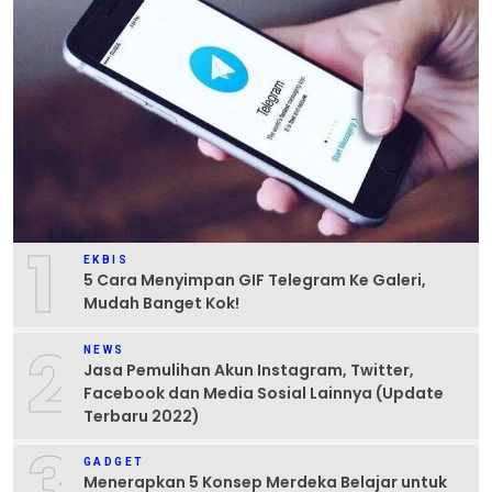
1
EKBIS
5 Cara Menyimpan GIF Telegram Ke Galeri,
Mudah Banget Kok!
2
NEWS
Jasa Pemulihan Akun Instagram, Twitter,
Facebook dan Media Sosial Lainnya (Update
Terbaru 2022)
3
GADGET
Menerapkan 5 Konsep Merdeka Belajar untuk