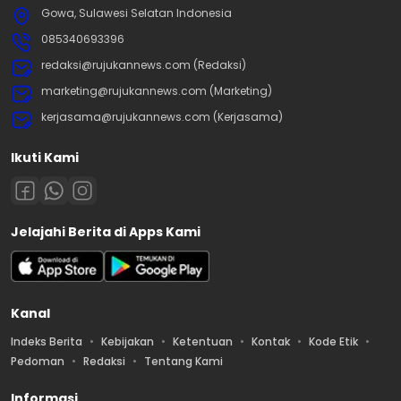
Gowa, Sulawesi Selatan Indonesia
085340693396
redaksi@rujukannews.com (Redaksi)
marketing@rujukannews.com (Marketing)
kerjasama@rujukannews.com (Kerjasama)
Ikuti Kami
Jelajahi Berita di Apps Kami
Kanal
Indeks Berita
Kebijakan
Ketentuan
Kontak
Kode Etik
Pedoman
Redaksi
Tentang Kami
Informasi