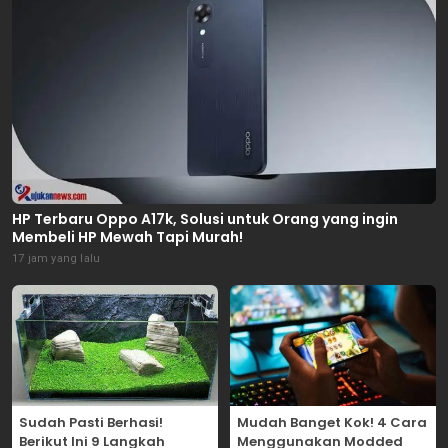
HP Terbaru Oppo A17k, Solusi untuk Orang yang ingin
Membeli HP Mewah Tapi Murah!
17 jam yang lalu
Sudah Pasti Berhasi!
Mudah Banget Kok! 4 Cara
Berikut Ini 9 Langkah
Menggunakan Modded