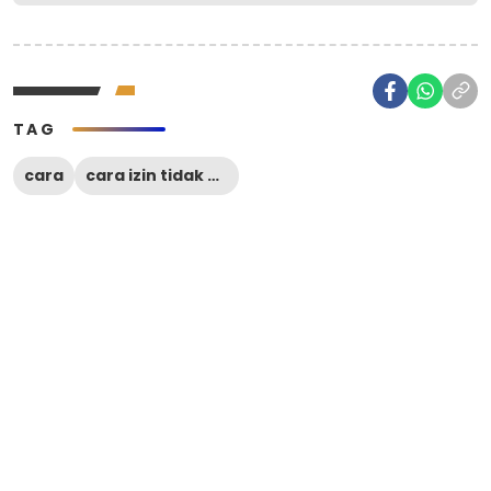
TAG
cara
cara izin tidak masuk sekolah lewat WA