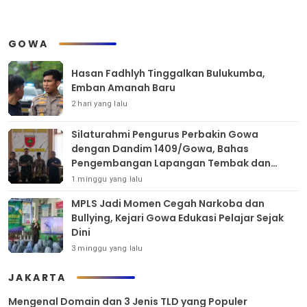
GOWA
Hasan Fadhlyh Tinggalkan Bulukumba,
Emban Amanah Baru
2 hari yang lalu
Silaturahmi Pengurus Perbakin Gowa
dengan Dandim 1409/Gowa, Bahas
Pengembangan Lapangan Tembak dan
Pembinaan Atlet
1 minggu yang lalu
MPLS Jadi Momen Cegah Narkoba dan
Bullying, Kejari Gowa Edukasi Pelajar Sejak
Dini
3 minggu yang lalu
JAKARTA
Mengenal Domain dan 3 Jenis TLD yang Populer