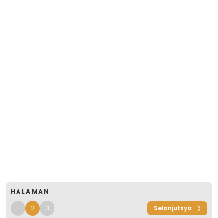
HALAMAN
1
2
3
Selanjutnya