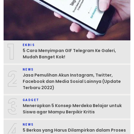
1
EKBIS
5 Cara Menyimpan GIF Telegram Ke Galeri,
Mudah Banget Kok!
2
NEWS
Jasa Pemulihan Akun Instagram, Twitter,
Facebook dan Media Sosial Lainnya (Update
Terbaru 2022)
3
GADGET
Menerapkan 5 Konsep Merdeka Belajar untuk
Siswa agar Mampu Berpikir Kritis
4
NEWS
5 Berkas yang Harus Dilampirkan dalam Proses