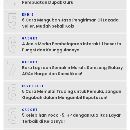
Pembuatan Dupak Guru
5
EKBIS
6 Cara Mengubah Jasa Pengiriman Di Lazada
Seller, Mudah Sekali Kok!
6
GADGET
4 Jenis Media Pembelajaran Interaktif beserta
Fungsi dan Keunggulannya
7
GADGET
Baru Lagi dan Semakin Murah, Samsung Galaxy
A04e Harga dan Spesifikasi!
8
INVESTASI
5 Cara Memulai Trading untuk Pemula, Jangan
Gegabah dalam Mengambil Keputusan!
9
GADGET
5 Kelebihan Poco F5, HP dengan Kualitas Layar
Terbaik di Kelasnya!