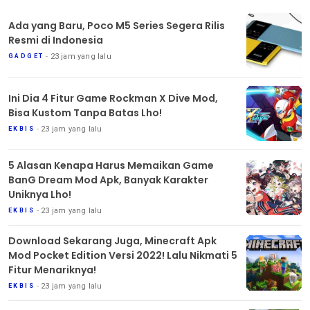
Ada yang Baru, Poco M5 Series Segera Rilis
Resmi di Indonesia
23 jam yang lalu
GADGET
Ini Dia 4 Fitur Game Rockman X Dive Mod,
Bisa Kustom Tanpa Batas Lho!
23 jam yang lalu
EKBIS
5 Alasan Kenapa Harus Memaikan Game
BanG Dream Mod Apk, Banyak Karakter
Uniknya Lho!
23 jam yang lalu
EKBIS
Download Sekarang Juga, Minecraft Apk
Mod Pocket Edition Versi 2022! Lalu Nikmati 5
Fitur Menariknya!
23 jam yang lalu
EKBIS