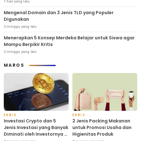
1 hari yang lalu
Mengenal Domain dan 3 Jenis TLD yang Populer
Digunakan
2 minggu yang lalu
Menerapkan 5 Konsep Merdeka Belajar untuk Siswa agar
Mampu Berpikir Kritis
2 minggu yang lalu
MAROS
EKBIS
EKBIS
Investasi Crypto dan 5
2 Jenis Packing Makanan
Jenis Investasi yang Banyak
untuk Promosi Usaha dan
Diminati oleh Investornya di
Higienitas Produk
Indonesia