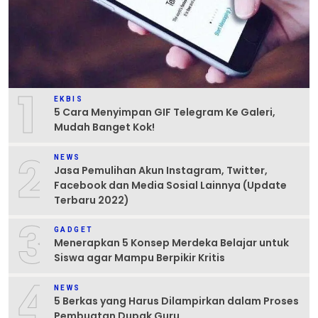
1
EKBIS
5 Cara Menyimpan GIF Telegram Ke Galeri,
Mudah Banget Kok!
2
NEWS
Jasa Pemulihan Akun Instagram, Twitter,
Facebook dan Media Sosial Lainnya (Update
Terbaru 2022)
3
GADGET
Menerapkan 5 Konsep Merdeka Belajar untuk
Siswa agar Mampu Berpikir Kritis
4
NEWS
5 Berkas yang Harus Dilampirkan dalam Proses
Pembuatan Dupak Guru