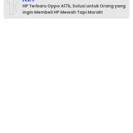
10
EKBIS
HP Terbaru Oppo A17k, Solusi untuk Orang yang
ingin Membeli HP Mewah Tapi Murah!