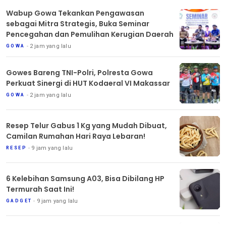
Wabup Gowa Tekankan Pengawasan
sebagai Mitra Strategis, Buka Seminar
Pencegahan dan Pemulihan Kerugian Daerah
2 jam yang lalu
GOWA
Gowes Bareng TNI-Polri, Polresta Gowa
Perkuat Sinergi di HUT Kodaeral VI Makassar
2 jam yang lalu
GOWA
Resep Telur Gabus 1 Kg yang Mudah Dibuat,
Camilan Rumahan Hari Raya Lebaran!
9 jam yang lalu
RESEP
6 Kelebihan Samsung A03, Bisa Dibilang HP
Termurah Saat Ini!
9 jam yang lalu
GADGET