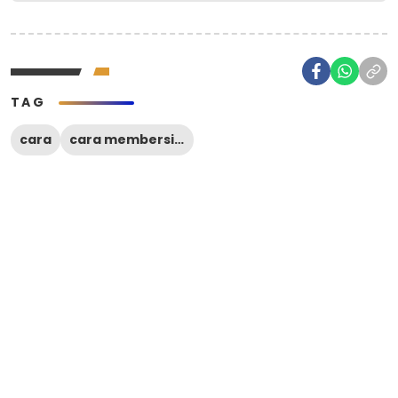
TAG
cara
cara membersihkan karang gigi