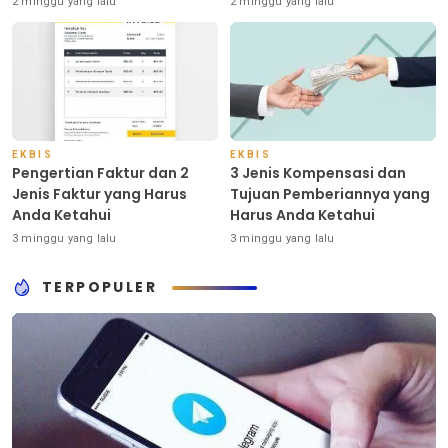
2 minggu yang lalu
2 minggu yang lalu
EKBIS
EKBIS
Pengertian Faktur dan 2
3 Jenis Kompensasi dan
Jenis Faktur yang Harus
Tujuan Pemberiannya yang
Anda Ketahui
Harus Anda Ketahui
3 minggu yang lalu
3 minggu yang lalu
TERPOPULER