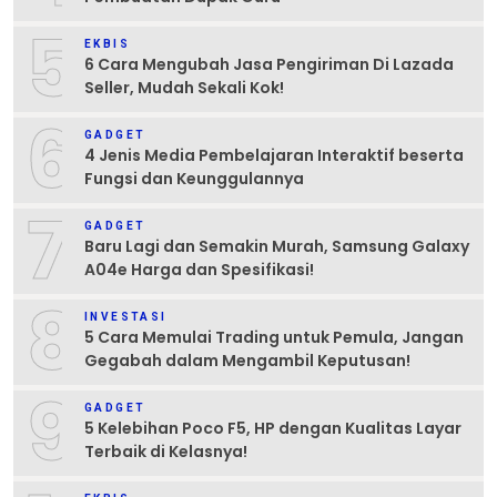
5
EKBIS
6 Cara Mengubah Jasa Pengiriman Di Lazada
Seller, Mudah Sekali Kok!
6
GADGET
4 Jenis Media Pembelajaran Interaktif beserta
Fungsi dan Keunggulannya
7
GADGET
Baru Lagi dan Semakin Murah, Samsung Galaxy
A04e Harga dan Spesifikasi!
8
INVESTASI
5 Cara Memulai Trading untuk Pemula, Jangan
Gegabah dalam Mengambil Keputusan!
9
GADGET
5 Kelebihan Poco F5, HP dengan Kualitas Layar
Terbaik di Kelasnya!