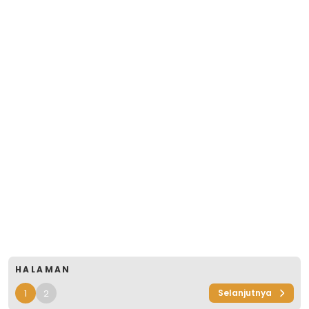
HALAMAN
1
2
Selanjutnya