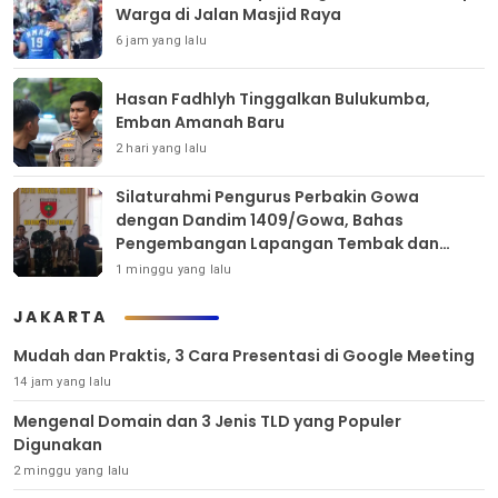
Warga di Jalan Masjid Raya
6 jam yang lalu
Hasan Fadhlyh Tinggalkan Bulukumba,
Emban Amanah Baru
2 hari yang lalu
Silaturahmi Pengurus Perbakin Gowa
dengan Dandim 1409/Gowa, Bahas
Pengembangan Lapangan Tembak dan
Pembinaan Atlet
1 minggu yang lalu
JAKARTA
Mudah dan Praktis, 3 Cara Presentasi di Google Meeting
14 jam yang lalu
Mengenal Domain dan 3 Jenis TLD yang Populer
Digunakan
2 minggu yang lalu