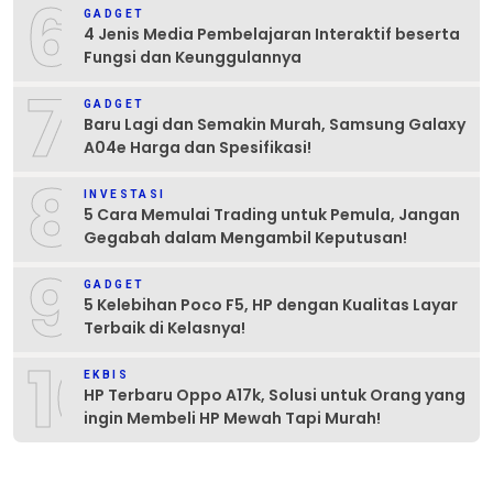
6
GADGET
4 Jenis Media Pembelajaran Interaktif beserta
Fungsi dan Keunggulannya
7
GADGET
Baru Lagi dan Semakin Murah, Samsung Galaxy
A04e Harga dan Spesifikasi!
8
INVESTASI
5 Cara Memulai Trading untuk Pemula, Jangan
Gegabah dalam Mengambil Keputusan!
9
GADGET
5 Kelebihan Poco F5, HP dengan Kualitas Layar
Terbaik di Kelasnya!
10
EKBIS
HP Terbaru Oppo A17k, Solusi untuk Orang yang
ingin Membeli HP Mewah Tapi Murah!