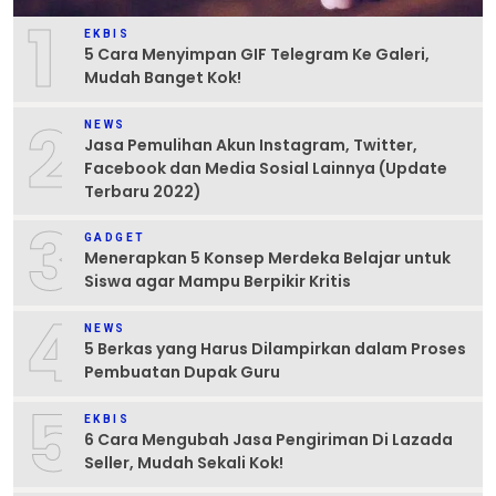
1
EKBIS
5 Cara Menyimpan GIF Telegram Ke Galeri,
Mudah Banget Kok!
2
NEWS
Jasa Pemulihan Akun Instagram, Twitter,
Facebook dan Media Sosial Lainnya (Update
Terbaru 2022)
3
GADGET
Menerapkan 5 Konsep Merdeka Belajar untuk
Siswa agar Mampu Berpikir Kritis
4
NEWS
5 Berkas yang Harus Dilampirkan dalam Proses
Pembuatan Dupak Guru
5
EKBIS
6 Cara Mengubah Jasa Pengiriman Di Lazada
Seller, Mudah Sekali Kok!