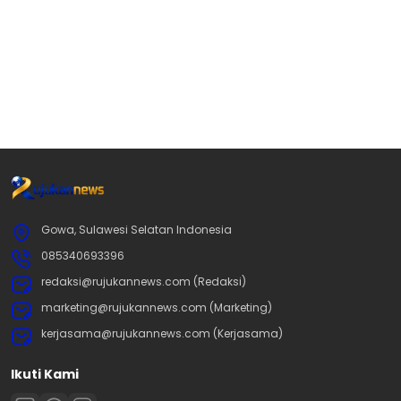
Gowa, Sulawesi Selatan Indonesia
085340693396
redaksi@rujukannews.com (Redaksi)
marketing@rujukannews.com (Marketing)
kerjasama@rujukannews.com (Kerjasama)
Ikuti Kami