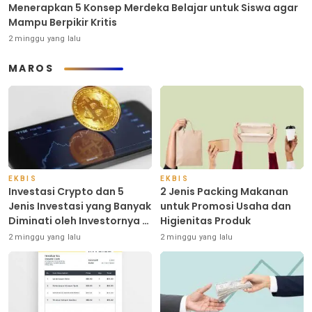
Menerapkan 5 Konsep Merdeka Belajar untuk Siswa agar
Mampu Berpikir Kritis
2 minggu yang lalu
MAROS
EKBIS
EKBIS
Investasi Crypto dan 5
2 Jenis Packing Makanan
Jenis Investasi yang Banyak
untuk Promosi Usaha dan
Diminati oleh Investornya di
Higienitas Produk
Indonesia
2 minggu yang lalu
2 minggu yang lalu