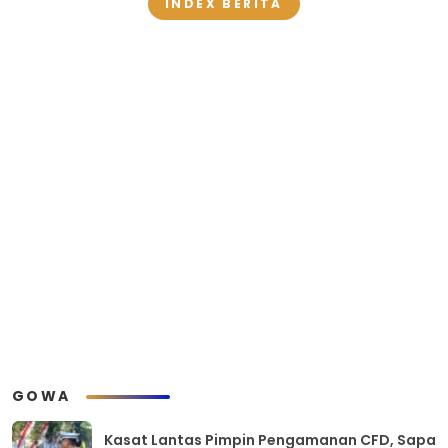
INDEX BERITA
GOWA
Kasat Lantas Pimpin Pengamanan CFD, Sapa