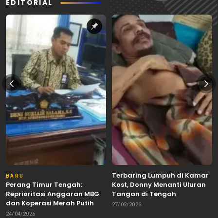
EDITORIAL
Terbaring Lumpuh di Kamar
BARU
Perang Timur Tengah:
Kost, Donny Menanti Uluran
Reprioritasi Anggaran MBG
Tangan di Tengah
dan Koperasi Merah Putih
Keterbatasan
27/02/2026
24/04/2026