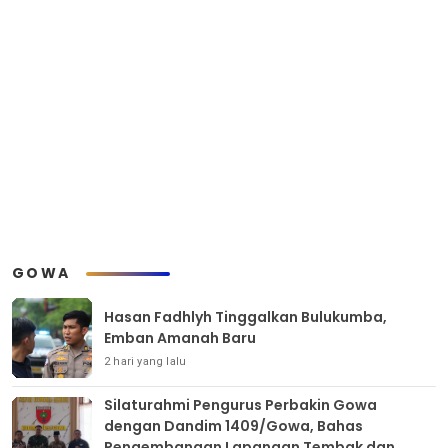
GOWA
Hasan Fadhlyh Tinggalkan Bulukumba,
Emban Amanah Baru
2 hari yang lalu
Silaturahmi Pengurus Perbakin Gowa
dengan Dandim 1409/Gowa, Bahas
Pengembangan Lapangan Tembak dan