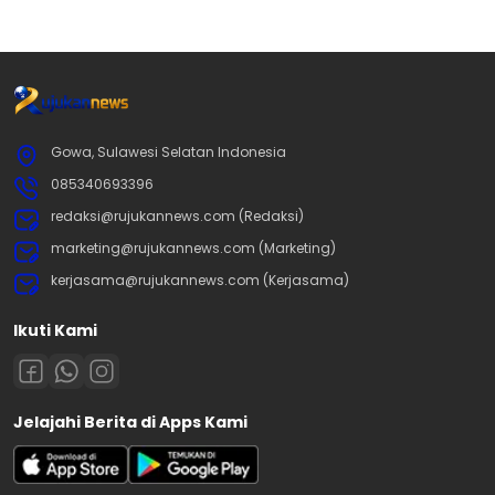
Gowa, Sulawesi Selatan Indonesia
085340693396
redaksi@rujukannews.com (Redaksi)
marketing@rujukannews.com (Marketing)
kerjasama@rujukannews.com (Kerjasama)
Ikuti Kami
Jelajahi Berita di Apps Kami