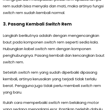
rem sudah bisa menyala dan mati, maka artinya fungsi
switch
rem sudah kembali normal.
3. Pasang Kembali
Switch
Rem
Langkah berikutnya adalah dengan mengencangkan
baut pada komponen
switch
rem seperti sedia kala.
Hubungkan kabel
switch
rem dengan komponen
penghubungnya. Pasang kembali dan kencangkan baut
switch
rem.
Setelah
switch
rem yang sudah diperbaiki dipasang
kembali, artinya kerusakan yang terjadi tidak terlalu
berat. Pengguna juga tidak perlu membeli
switch
rem
yang baru.
Itulah cara memperbaiki
switch
rem belakang motor
yang sedang mengalami eror. Pastikan terlebih dahulu