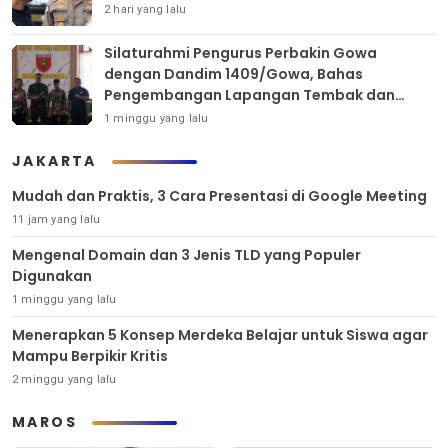
2 hari yang lalu
Silaturahmi Pengurus Perbakin Gowa
dengan Dandim 1409/Gowa, Bahas
Pengembangan Lapangan Tembak dan
Pembinaan Atlet
1 minggu yang lalu
JAKARTA
Mudah dan Praktis, 3 Cara Presentasi di Google Meeting
11 jam yang lalu
Mengenal Domain dan 3 Jenis TLD yang Populer
Digunakan
1 minggu yang lalu
Menerapkan 5 Konsep Merdeka Belajar untuk Siswa agar
Mampu Berpikir Kritis
2 minggu yang lalu
MAROS