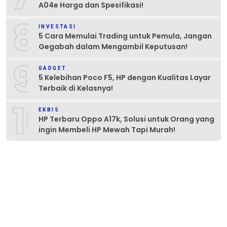
A04e Harga dan Spesifikasi!
8
INVESTASI
5 Cara Memulai Trading untuk Pemula, Jangan
Gegabah dalam Mengambil Keputusan!
9
GADGET
5 Kelebihan Poco F5, HP dengan Kualitas Layar
Terbaik di Kelasnya!
10
EKBIS
HP Terbaru Oppo A17k, Solusi untuk Orang yang
ingin Membeli HP Mewah Tapi Murah!