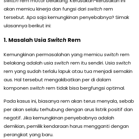
switch
rem motor belakang. Kerusakan-kerusakan ini
akan memicu kinerja dan fungsi dari
switch
rem
tersebut. Apa saja kemungkinan penyebabnya? Simak
ulasannya berikut ini:
1. Masalah Usia
Switch
Rem
Kemungkinan permasalahan yang memicu
switch
rem
belakang adalah usia
switch
rem itu sendiri. Usia
switch
rem yang sudah terlalu lapuk atau tua menjadi semakin
aus. Hal tersebut mengakibatkan per di dalam
komponen
switch
rem tidak bisa bergfungsi optimal.
Pada kasus ini, biasanya rem akan terus menyala, sebab
per akan selalu terhubung dengan arus listrik positif dan
negatif. Jika kemungkinan penyebabnya adalah
demikian, pemilik kendaraan harus mengganti dengan
perangkat yang baru.