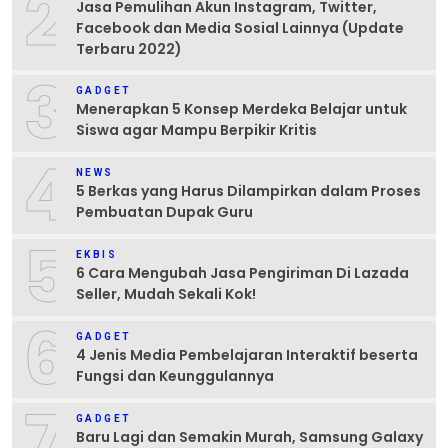
2
Jasa Pemulihan Akun Instagram, Twitter,
Facebook dan Media Sosial Lainnya (Update
Terbaru 2022)
3
GADGET
Menerapkan 5 Konsep Merdeka Belajar untuk
Siswa agar Mampu Berpikir Kritis
4
NEWS
5 Berkas yang Harus Dilampirkan dalam Proses
Pembuatan Dupak Guru
5
EKBIS
6 Cara Mengubah Jasa Pengiriman Di Lazada
Seller, Mudah Sekali Kok!
6
GADGET
4 Jenis Media Pembelajaran Interaktif beserta
Fungsi dan Keunggulannya
7
GADGET
Baru Lagi dan Semakin Murah, Samsung Galaxy