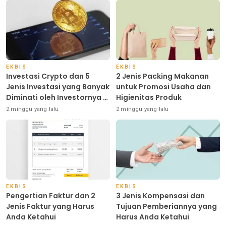
EKBIS
EKBIS
Investasi Crypto dan 5
2 Jenis Packing Makanan
Jenis Investasi yang Banyak
untuk Promosi Usaha dan
Diminati oleh Investornya di
Higienitas Produk
Indonesia
2 minggu yang lalu
2 minggu yang lalu
EKBIS
EKBIS
Pengertian Faktur dan 2
3 Jenis Kompensasi dan
Jenis Faktur yang Harus
Tujuan Pemberiannya yang
Anda Ketahui
Harus Anda Ketahui