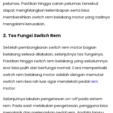
pelumas. Pastikan hingga cairan pelumas tersebut
dapat menghilangkan kelembapan serta bisa
membersihkan
switch
rem belakang motor yang tadinya
mengalami kerusakan.
2. Tes Fungsi
Switch
Rem
Setelah pembongkaran
switch
rem motor bagian
belakang selesai dilakukan, selanjutnya tes fungsinya.
Pastikan hingga
switch
rem belakang yang sebelumnya
eror bisa pulih dan berfungsi normal. Cara memperbaiki
switch rem belakang motor adalah dengan memutar
switch
rem kea rah luar agar mendekati pedal
rem
motor.
Selanjutnya lakukan pengetesan
on-off
pada sistem
rem. Pada saat melakukan pengetesan, pengguna bisa
menginjak dan melepaskan pedal rem. Apabila lampu