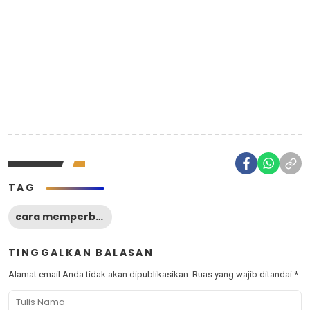
TAG
cara memperbaiki switch rem belakang motor
TINGGALKAN BALASAN
Alamat email Anda tidak akan dipublikasikan.
Ruas yang wajib ditandai
*