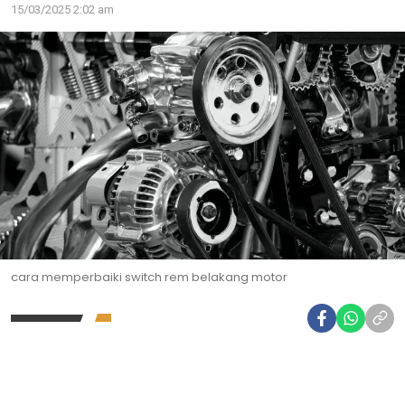
15/03/2025 2:02 am
cara memperbaiki switch rem belakang motor