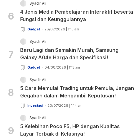
Syadir Ali
4 Jenis Media Pembelajaran Interaktif beserta
6
Fungsi dan Keunggulannya
Gadget
28/07/2026 | 1:13 am
Syadir Ali
Baru Lagi dan Semakin Murah, Samsung
7
Galaxy A04e Harga dan Spesifikasi!
Gadget
04/08/2026 | 1:13 am
Syadir Ali
5 Cara Memulai Trading untuk Pemula, Jangan
8
Gegabah dalam Mengambil Keputusan!
Investasi
20/07/2026 | 1:14 am
Syadir Ali
5 Kelebihan Poco F5, HP dengan Kualitas
9
Layar Terbaik di Kelasnya!