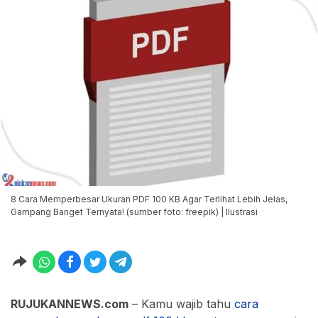
8 Cara Memperbesar Ukuran PDF 100 KB Agar Terlihat Lebih Jelas,
Gampang Banget Ternyata! (sumber foto: freepik) | Ilustrasi
RUJUKANNEWS.com
– Kamu wajib tahu
cara