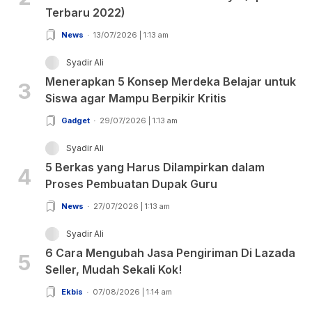
Terbaru 2022)
News
13/07/2026 | 1:13 am
Syadir Ali
Menerapkan 5 Konsep Merdeka Belajar untuk
3
Siswa agar Mampu Berpikir Kritis
Gadget
29/07/2026 | 1:13 am
Syadir Ali
5 Berkas yang Harus Dilampirkan dalam
4
Proses Pembuatan Dupak Guru
News
27/07/2026 | 1:13 am
Syadir Ali
6 Cara Mengubah Jasa Pengiriman Di Lazada
5
Seller, Mudah Sekali Kok!
Ekbis
07/08/2026 | 1:14 am