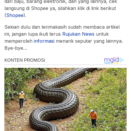
dari baju, barang elektronik, dan yang lainnya, cek
langsung di Shopee ya, silahkan klik di link berikut
(
Shopee
).
Sekian dulu dan terimakasih sudah membaca artikel
ini, jangan lupa ikuti terus
Rujukan
News
untuk
memperoleh
informasi
menarik seputar yang lainnya.
Bye-bye…