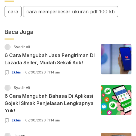
cara
cara memperbesar ukuran pdf 100 kb
Baca Juga
Syadir Ali
6 Cara Mengubah Jasa Pengiriman Di
Lazada Seller, Mudah Sekali Kok!
Ekbis
07/08/2026 | 1:14 am
Syadir Ali
6 Cara Mengubah Bahasa Di Aplikasi
Gojek! Simak Penjelasan Lengkapnya
Yuk!
Ekbis
07/08/2026 | 1:14 am
Umam