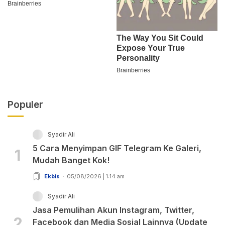
Populer
Syadir Ali
5 Cara Menyimpan GIF Telegram Ke Galeri,
1
Mudah Banget Kok!
Ekbis
05/08/2026 | 1:14 am
Syadir Ali
Jasa Pemulihan Akun Instagram, Twitter,
2
Facebook dan Media Sosial Lainnya (Update