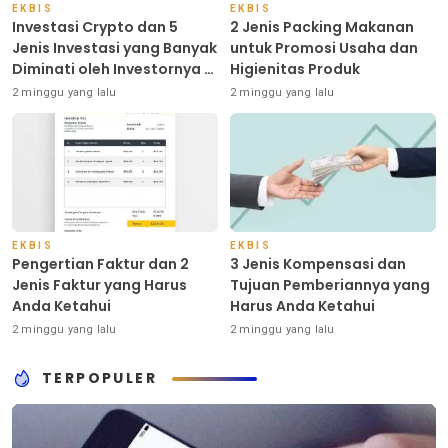
EKBIS
EKBIS
Investasi Crypto dan 5
2 Jenis Packing Makanan
Jenis Investasi yang Banyak
untuk Promosi Usaha dan
Diminati oleh Investornya di
Higienitas Produk
Indonesia
2 minggu yang lalu
2 minggu yang lalu
EKBIS
EKBIS
Pengertian Faktur dan 2
3 Jenis Kompensasi dan
Jenis Faktur yang Harus
Tujuan Pemberiannya yang
Anda Ketahui
Harus Anda Ketahui
2 minggu yang lalu
2 minggu yang lalu
TERPOPULER