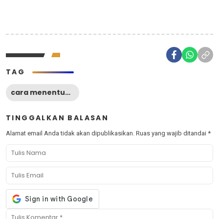
TAG
cara menentukan jurusan kuliah sesuai minat dan bakat
TINGGALKAN BALASAN
Alamat email Anda tidak akan dipublikasikan.
Ruas yang wajib ditandai
*