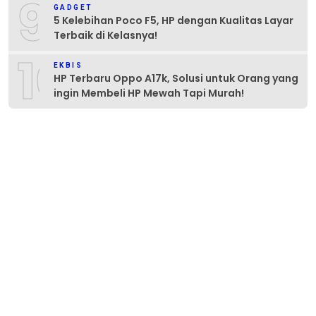
9
GADGET
5 Kelebihan Poco F5, HP dengan Kualitas Layar
Terbaik di Kelasnya!
10
EKBIS
HP Terbaru Oppo A17k, Solusi untuk Orang yang
ingin Membeli HP Mewah Tapi Murah!