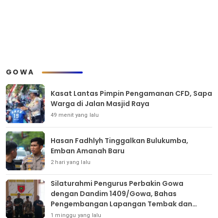
GOWA
Kasat Lantas Pimpin Pengamanan CFD, Sapa
Warga di Jalan Masjid Raya
49 menit yang lalu
Hasan Fadhlyh Tinggalkan Bulukumba,
Emban Amanah Baru
2 hari yang lalu
Silaturahmi Pengurus Perbakin Gowa
dengan Dandim 1409/Gowa, Bahas
Pengembangan Lapangan Tembak dan
Pembinaan Atlet
1 minggu yang lalu