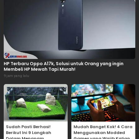
HP Terbaru Oppo A17k, Solusi untuk Orang yang ingin
Membeli HP Mewah Tapi Murah!
9 jam yang lalu
Sudah Pasti Berhasi!
Mudah Banget Kok! 4 Cara
Berikut Ini 9 Langkah
Menggunakan Modded
Dalam Menanam
Games yang Wajib Kalian