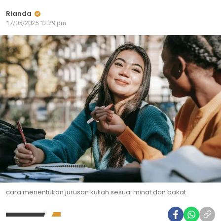
Rianda
17/05/2025 12:29 pm
cara menentukan jurusan kuliah sesuai minat dan bakat