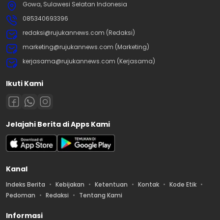
Gowa, Sulawesi Selatan Indonesia
085340693396
redaksi@rujukannews.com (Redaksi)
marketing@rujukannews.com (Marketing)
kerjasama@rujukannews.com (Kerjasama)
Ikuti Kami
Jelajahi Berita di Apps Kami
Kanal
Indeks Berita
Kebijakan
Ketentuan
Kontak
Kode Etik
Pedoman
Redaksi
Tentang Kami
Informasi