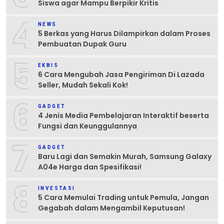
Siswa agar Mampu Berpikir Kritis
4
NEWS
5 Berkas yang Harus Dilampirkan dalam Proses
Pembuatan Dupak Guru
5
EKBIS
6 Cara Mengubah Jasa Pengiriman Di Lazada
Seller, Mudah Sekali Kok!
6
GADGET
4 Jenis Media Pembelajaran Interaktif beserta
Fungsi dan Keunggulannya
7
GADGET
Baru Lagi dan Semakin Murah, Samsung Galaxy
A04e Harga dan Spesifikasi!
8
INVESTASI
5 Cara Memulai Trading untuk Pemula, Jangan
Gegabah dalam Mengambil Keputusan!