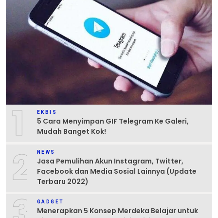
1
EKBIS
5 Cara Menyimpan GIF Telegram Ke Galeri,
Mudah Banget Kok!
2
NEWS
Jasa Pemulihan Akun Instagram, Twitter,
Facebook dan Media Sosial Lainnya (Update
Terbaru 2022)
3
GADGET
Menerapkan 5 Konsep Merdeka Belajar untuk