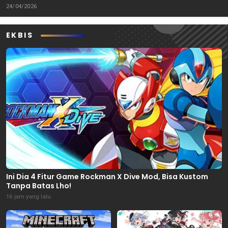
24/04/2026
EKBIS
Ini Dia 4 Fitur Game Rockman X Dive Mod, Bisa Kustom
Tanpa Batas Lho!
16 jam yang lalu