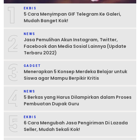
1
EKBIS
5 Cara Menyimpan GIF Telegram Ke Galeri,
Mudah Banget Kok!
2
NEWS
Jasa Pemulihan Akun Instagram, Twitter,
Facebook dan Media Sosial Lainnya (Update
Terbaru 2022)
3
GADGET
Menerapkan 5 Konsep Merdeka Belajar untuk
Siswa agar Mampu Berpikir Kritis
4
NEWS
5 Berkas yang Harus Dilampirkan dalam Proses
Pembuatan Dupak Guru
5
EKBIS
6 Cara Mengubah Jasa Pengiriman Di Lazada
Seller, Mudah Sekali Kok!