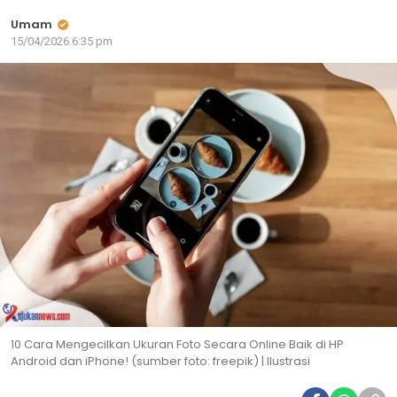
Umam
15/04/2026 6:35 pm
10 Cara Mengecilkan Ukuran Foto Secara Online Baik di HP
Android dan iPhone! (sumber foto: freepik) | Ilustrasi