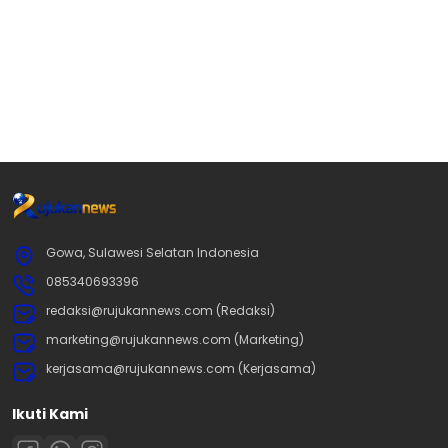
Gowa, Sulawesi Selatan Indonesia
085340693396
redaksi@rujukannews.com (Redaksi)
marketing@rujukannews.com (Marketing)
kerjasama@rujukannews.com (Kerjasama)
Ikuti Kami