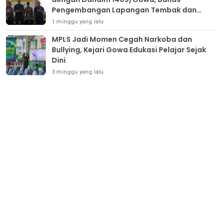
Pengembangan Lapangan Tembak dan
Pembinaan Atlet
1 minggu yang lalu
MPLS Jadi Momen Cegah Narkoba dan
Bullying, Kejari Gowa Edukasi Pelajar Sejak
Dini
3 minggu yang lalu