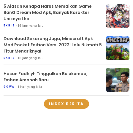
5 Alasan Kenapa Harus Memaikan Game
BanG Dream Mod Apk, Banyak Karakter
Uniknya Lho!
16 jam yang lalu
EKBIS
Download Sekarang Juga, Minecraft Apk
Mod Pocket Edition Versi 2022! Lalu Nikmati 5
Fitur Menariknya!
16 jam yang lalu
EKBIS
Hasan Fadhlyh Tinggalkan Bulukumba,
Emban Amanah Baru
1 hari yang lalu
GOWA
INDEX BERITA