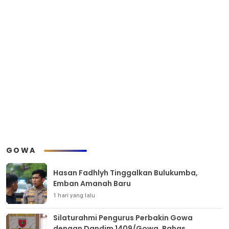
GOWA
Hasan Fadhlyh Tinggalkan Bulukumba,
Emban Amanah Baru
1 hari yang lalu
Silaturahmi Pengurus Perbakin Gowa
dengan Dandim 1409/Gowa, Bahas