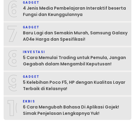
6
GADGET
4 Jenis Media Pembelajaran Interaktif beserta
Fungsi dan Keunggulannya
7
GADGET
Baru Lagi dan Semakin Murah, Samsung Galaxy
A04e Harga dan Spesifikasi!
8
INVESTASI
5 Cara Memulai Trading untuk Pemula, Jangan
Gegabah dalam Mengambil Keputusan!
9
GADGET
5 Kelebihan Poco F5, HP dengan Kualitas Layar
Terbaik di Kelasnya!
10
EKBIS
6 Cara Mengubah Bahasa Di Aplikasi Gojek!
Simak Penjelasan Lengkapnya Yuk!