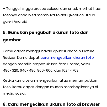
– Tunggu hingga proses selesai dan untuk melihat hasil
fotonya anda bisa membuka folder QReduce Lite di
galeri Android
5. Gunakan pengubah ukuran foto dan
gambar
Kamu dapat menggunakan aplikasi Photo & Picture
Resizer. Kamu dapat
cara mengecilkan ukuran foto
dengan memilih empat ukuran foto utama, yaitu
480×320, 640×480, 800×600, dan 1024×768.
Ketika kamu telah mengecilkan atau memampatkan
foto, kamu dapat dengan mudah membagikannya di
media sosial.
6. Cara mengecilkan ukuran foto di browser