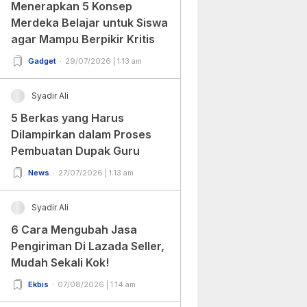
Menerapkan 5 Konsep
Merdeka Belajar untuk Siswa
agar Mampu Berpikir Kritis
Gadget
29/07/2026 | 1:13 am
Syadir Ali
5 Berkas yang Harus
Dilampirkan dalam Proses
Pembuatan Dupak Guru
News
27/07/2026 | 1:13 am
Syadir Ali
6 Cara Mengubah Jasa
Pengiriman Di Lazada Seller,
Mudah Sekali Kok!
Ekbis
07/08/2026 | 1:14 am