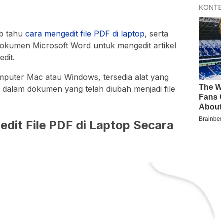
b tahu
cara mengedit file PDF di laptop
, serta
dokumen Microsoft Word untuk mengedit artikel
dit.
uter Mac atau Windows, tersedia alat yang
 dalam dokumen yang telah diubah menjadi file
it File PDF di Laptop Secara