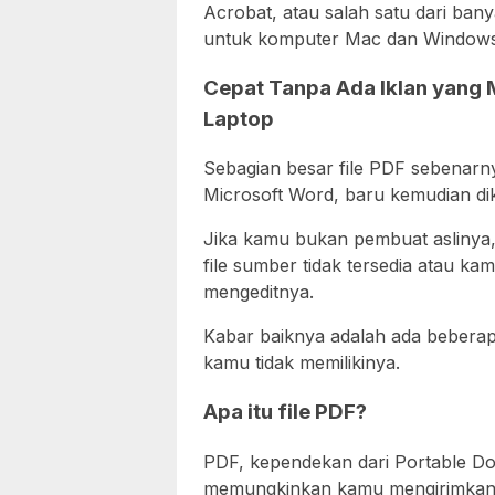
Acrobat, atau salah satu dari banya
untuk komputer Mac dan Windows
Cepat Tanpa Ada Iklan yang 
Laptop
Sebagian besar file PDF sebenarny
Microsoft Word, baru kemudian diko
Jika kamu bukan pembuat aslinya, a
file sumber tidak tersedia atau kam
mengeditnya.
Kabar baiknya adalah ada bebera
kamu tidak memilikinya.
Apa itu file PDF?
PDF, kependekan dari Portable Docu
memungkinkan kamu mengirimkan k