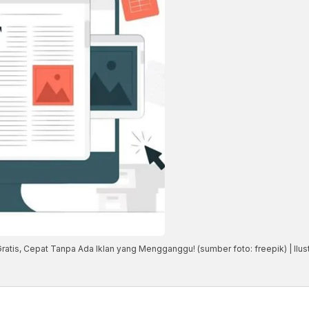
ratis, Cepat Tanpa Ada Iklan yang Mengganggu! (sumber foto: freepik) | Ilust