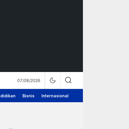
07/08/2026
didikan
Bisnis
Internasional