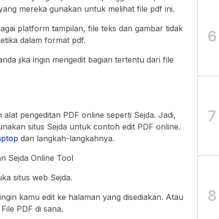
yang mereka gunakan untuk melihat file pdf ini.
gai platform tampilan, file teks dan gambar tidak
6
etika dalam format pdf.
a jika ingin mengedit bagian tertentu dari file
7
alat pengeditan PDF online seperti Sejda. Jadi,
nakan situs Sejda untuk contoh edit PDF online.
aptop
dan langkah-langkahnya.
n Sejda Online Tool
a situs web Sejda.
8
 ingin kamu edit ke halaman yang disediakan. Atau
File PDF di sana.