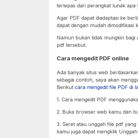
terlepas dari perangkat lunak apa 
Agar PDF dapat diadaptasi ke berba
dapat dengan mudah dimodifikasi k
Namun bukan tidak mungkin bagi and
pdf tersebut.
Cara mengedit PDF online
Ada banyak situs web berdasarkan 
sebagai contoh, saya akan menggu
Berikut
cara mengedit file PDF di l
1. Cara mengedit PDF menggunaka
2. Buka browser web kamu dan buk
3. Seret atau unggah file pdf yang
kamu juga dapat mengklik Unggah 