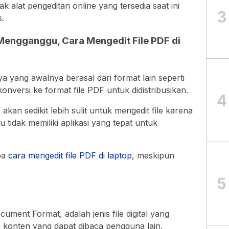
k alat pengeditan online yang tersedia saat ini
3
.
Mengganggu, Cara Mengedit File PDF di
a yang awalnya berasal dari format lain seperti
nversi ke format file PDF untuk didistribusikan.
4
kan sedikit lebih sulit untuk mengedit file karena
u tidak memiliki aplikasi yang tepat untuk
pa
cara mengedit file PDF di laptop
, meskipun
5
ment Format, adalah jenis file digital yang
onten yang dapat dibaca pengguna lain,