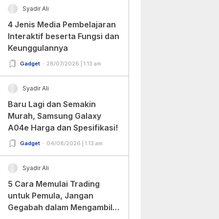
Syadir Ali
4 Jenis Media Pembelajaran
Interaktif beserta Fungsi dan
Keunggulannya
Gadget
28/07/2026 | 1:13 am
Syadir Ali
Baru Lagi dan Semakin
Murah, Samsung Galaxy
A04e Harga dan Spesifikasi!
Gadget
04/08/2026 | 1:13 am
Syadir Ali
5 Cara Memulai Trading
untuk Pemula, Jangan
Gegabah dalam Mengambil