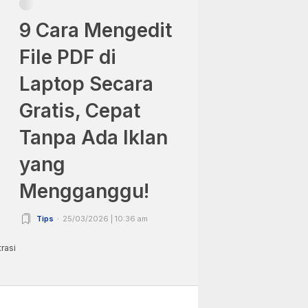
9 Cara Mengedit
File PDF di
Laptop Secara
Gratis, Cepat
Tanpa Ada Iklan
yang
Mengganggu!
Tips
25/03/2026 | 10:36 am
rasi