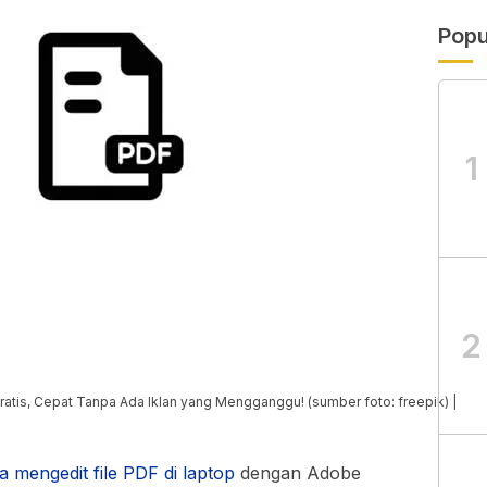
Popu
1
2
ratis, Cepat Tanpa Ada Iklan yang Mengganggu! (sumber foto: freepik) |
a mengedit file PDF di laptop
dengan Adobe